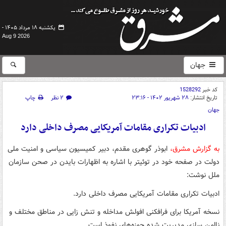
یکشنبه ۱۸ مرداد ۱۴۰۵ -
Aug 9 2026
جهان
کد خبر
1528292
تاریخ انتشار:
۲۸ شهریور ۱۴۰۲ - ۲۳:۱۶
۲ نظر
چاپ
جهان
ادبیات تکراری مقامات آمریکایی مصرف داخلی دارد
به گزارش مشرق،
ابوذر گوهری مقدم، دبیر کمیسیون سیاسی و امنیت ملی
دولت در صفحه خود در توئیتر با اشاره به اظهارات بایدن در صحن سازمان
ملل نوشت:
ادبیات تکراری مقامات آمریکایی مصرف داخلی دارد.
نسخه آمریکا برای فرافکنی افولش مداخله و تنش زایی در مناطق مختلف و
ناامن سازی مدیریت شده حوزه‌های نفوذ است.