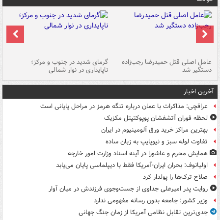
عامل اصلی قتل حمیدرضا رجب‌زاده
گرمای شدید در جنوب و مرکز؛
جا
دستگیر شد
ناپایداری در نوار شمالی
مر
آخرین اخبار
عراقچی: مذاکرات با عمان درباره تنگه هرمز در مراحل پایانی است
لحظه فوران آتشفشان پوپوکتپتل مکزیک
بهترین مراکز خرید ورق آلومینیوم در ایران
تفاوت لوله سبز و نیوپایپ به زبان ساده
همایش محرم و عاشورا در آینه اسناد وزارت امور خارجه
اولیانوف: بحران ایران-آمریکا فقط با دیپلماسی پایان می‌یابد
صلاح ترک‌ها را پولدار کرد
روایت پدر امیرعلی جداوی از جست‌وجوی فرزندش در میان آوار
وزیر کشور: جامعه بدون رسانه مفهومی ندارد
جدی‌ترین تقابل نظامی آمریکا از زمان جنگ جهانی