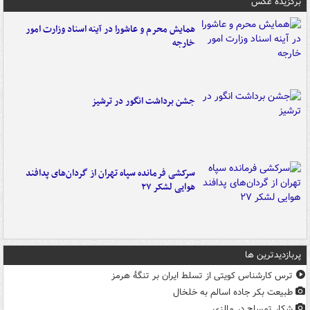
برگزیده عکس
همایش محرم و عاشورا در آینه اسناد وزارت امور
خارجه
جشن برداشت انگور در ترشیز
سرکشی فرمانده سپاه تهران از گردان‌های پدافند
هوایی لشکر ۲۷
پربازدیدترین ها
ترس کارشناس کویتی از تسلط ایران بر تنگۀ هرمز
طبیعت بکر جاده اسالم به خلخال
شکار تمساح در مالزی