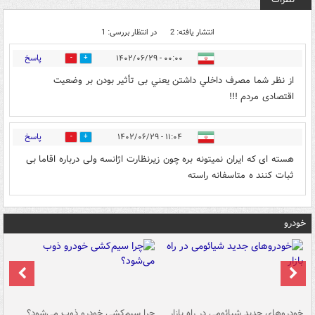
انتشار یافته: 2
در انتظار بررسی: 1
پاسخ
۰۰:۰۰ - ۱۴۰۲/۰۶/۲۹
0
0
از نظر شما مصرف داخلي داشتن يعني بی تأثیر بودن بر وضعیت
اقتصادی مردم !!!
پاسخ
۱۱:۰۴ - ۱۴۰۲/۰۶/۲۹
1
3
هسته ای که ایران نمیتونه بره چون زیرنظارت اژانسه ولی درباره اقاما بی
ثبات کنند ه متاسفانه راسته
خودرو
خودروهای جدید شیائومی در راه بازار
چرا سیم‌کشی خودرو ذوب می‌شود؟
شو