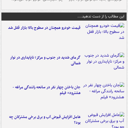
این مطالب را از دست ندهید....
قیمت خودرو همچنان در سطوح بالا؛ بازار قفل شد
گرمای شدید در جنوب و مرکز؛ ناپایداری در نوار
شمالی
جان باختن چهار نفر در سانحه رانندگی مراغه -
هشترود+ فیلم
عامل افزایش قبوض آب و برق برخی مشترکان چه
بود؟