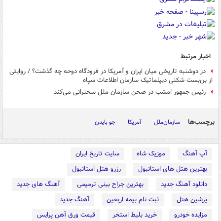
اخبار مرتبط
در دوشنبه تاریخی میان ایران و آمریکا در فرودگاه دوحه چه گذشت؟ / روایتی
از بن‌بست شکنی دیپلماتیک سازمان اطلاعات سپاه
رئیس جمهور امشب در صحن سازمان ملل سخنرانی می‌کند
برچسب‌ها
سازمان‌ملل
آمریکا
جو بایدن
آپ آهنگ
موزیک شاه
سایت تاریخ ایران
بهترین هتل های استانبول
رزرو هتل استانبول
دانلود آهنگ جدید
بهترین جراح بینی ترمیمی
آهنگ های جدید
پرشین هتل
ثبت نام بیمه اربعین
آهنگ جدید
مزایده خودرو
خرید بلیط استخر
قیمت ورق آهن پرایس