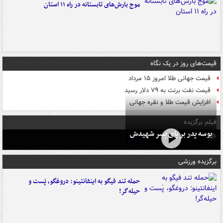
موج بارش‌های تابستانه در راه ۱۱ استان
قیمت‌های روز در یک نگاه
قیمت جهانی طلا امروز ۱۵ مرداد
قیمت نفت برنت به ۷۹ دلار رسید
افزایش قیمت طلا و نقره جهانی
فیلم برگزیده
بوسه‌ پدر بر پای پسر شهیدش
برگزیده ورزشی
حمله تند فیگو به اینفانتینو: دروغگو، پَست‌ و
حیله‌گر!