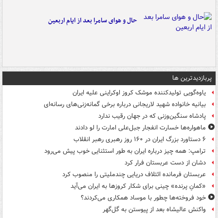
حال و هوای سامرا بعد از ایام اربعین
پربازدیدترین ها
یاوه‌گویی تولیدکننده موشک کروز اوکراینی علیه ایران
بیانیه خانواده شهید لاریجانی درباره برخی گمانه‌زنی‌های رسانه‌ای
پادشاه سنگین‌وزنی که در جهان رقیب ندارد
ماهواره‌ها خسارت انفجار جبل‌علی امارت را لو دادند
۶ دستاورد بزرگ ایران در ۱۶۰ روز رهبری رهبر انقلاب
ترامپ: همه چیز درباره ایران به طور استثنایی خوب پیش می‌رود
دشان از دست عربستان فرار کرد
عربستان فرمانده ائتلاف دریایی چندملیتی را منصوب کرد
«کمانِ پرنده» چینی برای شکار کروزها به ایران می‌آید
خود فروخته‌ها چطور با موساد همکاری می‌کردند؟
واکنش عالیشاه بعد از پیوستن به گل‌گهر