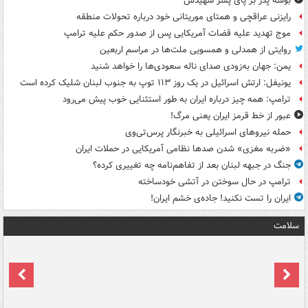
بوسه‌ پدر بر پای پسر شهیدش
رایزنی عراقچی و همتای موریتانی خود درباره تحولات منطقه
موج تهدید علیه قضات آمریکایی پس از صدور حکم علیه ترامپ
روایتی از همدلی و همسویی ملت‌ها در مراسم اربعین
یمن: جهان به‌زودی صدای ناله سعودی‌ها را خواهد شنید
یونیفل: ارتش اسرائیل در یک روز ۱۱۳ توپ به جنوب لبنان شلیک کرده است
ترامپ: همه چیز درباره ایران به طور استثنایی خوب پیش می‌رود
عبور از خط قرمز ایران یعنی مرگ!
حمله نیروهای اسرائیلی به خبرنگار پرس‌تی‌وی
«ضربه مغزی» شدن صدها نظامی آمریکایی در حملات ایران
جنگ در جبهه لبنان بعد از تفاهم‌نامه چه تغییری کرده؟
ترامپ در حال سوختن در آتشی خودساخته
ایران را تست نکنید! جاده‌ی خشم ایران!
سلامت
ت