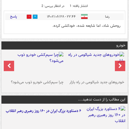
انتشار یافته: 1
در انتظار بررسی: 2
پاسخ
رضا
۲۲:۴۴ - ۱۴۰۲/۰۶/۲۸
0
0
روحش شاد، اما شایعه شده، خودکشی کرده.
خودرو
خودروهای جدید شیائومی در راه بازار
چرا سیم‌کشی خودرو ذوب می‌شود؟
شو
این مطالب را از دست ندهید....
۶ دستاورد بزرگ ایران در ۱۶۰ روز رهبری رهبر انقلاب