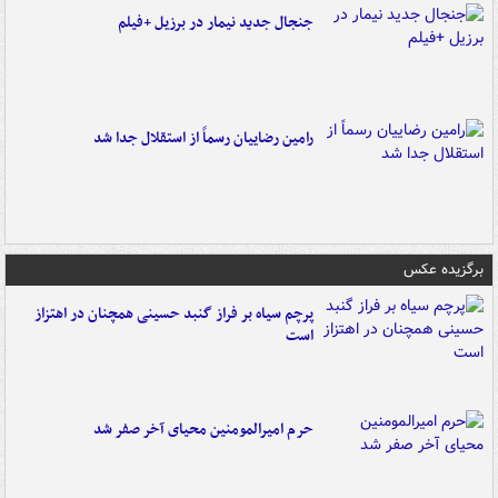
جنجال جدید نیمار در برزیل +فیلم
رامین رضاییان رسماً از استقلال جدا شد
برگزیده عکس
پرچم سیاه بر فراز گنبد حسینی همچنان در اهتزاز
است
حرم امیرالمومنین محیای آخر صفر شد