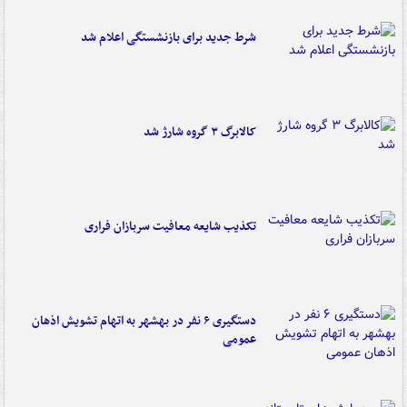
شرط جدید برای بازنشستگی اعلام شد
کالابرگ ۳ گروه شارژ شد
تکذیب شایعه معافیت سربازان فراری
دستگیری ۶ نفر در بهشهر به اتهام تشویش اذهان
عمومی