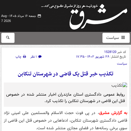
جمعه ۱۶ مرداد ۱۴۰۵ -
Aug
7 2026
سیاست
کد خبر
1528120
تاریخ انتشار:
۲۸ شهریور ۱۴۰۲ - ۱۷:۳۵
۱ نظر
چاپ
سیاست
تکذیب خبر قتل یک قاضی در شهرستان تنکابن
روابط عمومی دادگستری استان مازندران اخبار منتشر شده در خصوص
قتل این قاضی در شهرستان تنکابن را تکذیب کرد.
به گزارش مشرق
، در پی فوت حجت الاسلام والمسلمین علی امینی نژاد
قاضی دادگستری شهرستان تنکابن، ادعاهایی در خصوص قتل این قاضی از
سوی برخی رسانه‌ها در فضای مجازی منتشر شده است.