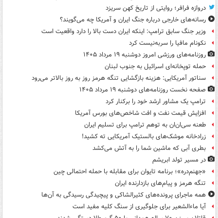
دروازه فرافر؛ روایتی از تاریخ کهن سریزد
رسانه‌های خارجی درباره جنگ ایران و آمریکا چه می‌گویند؟
وزیر جنگ سابق ترامپ: اینکه ایران دست بالا را دارد واقعیت است
نکونام مافیا را سربه‌نیست کرد
روزنامه‌های ورزشی امروز دوشنبه ۱۹ مرداد ۱۴۰۵
حمله توپخانه‌ای اسرائیل به جنوب لبنان
سناتور آمریکایی: هزینه بازگشایی تنگه هرمز روز به روز بالاتر می‌رود
صفحه نخست روزنامه‌های دوشنبه ۱۹ مرداد ۱۴۰۵
ترامپ یک مشاور ارشد خود را برکنار کرد
افزایش قیمت نفت و افت شاخص‌های بورس آمریکا
طعنه سی‌ان‌ان به توهم ترامپ برای تسلیم ایران
زرادخانه موشک‌های بالستیک آمریکایی ته کشید!
بطری آبی که ماشین شما را به آتش می‌کشد
در مسیر تولد ابریشم
«جهنم‌دره»؛ برنامه تایوان برای مقابله با حمله احتمالی چین
تنگه هرمز و پیام‌های بازدارنده ایران
همه ماجرای پرونده‌های کثیرالشاکی و پیچیدگی رسیدگی به آن‌ها
آیا ماءالشعیر برای جلوگیری از سنگ کلیه مفید است