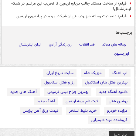
فیلم/ از ساخت مستند جالب درباره اربعین تا تخریب این مراسم در شبکه
اینترنشنال!
فیلم/ عصبانیت رسانه صهیونیستی از شرکت مردم در پیاده‌روی اربعین
برچسب‌ها
رسانه های معاند
ضد انقلاب
زن زندگی آزادی
ایران اینترنشنال
اپوزیسیون
آپ آهنگ
موزیک شاه
سایت تاریخ ایران
بهترین هتل های استانبول
رزرو هتل استانبول
دانلود آهنگ جدید
بهترین جراح بینی ترمیمی
آهنگ های جدید
پرشین هتل
ثبت نام بیمه اربعین
آهنگ جدید
مزایده خودرو
خرید بلیط استخر
قیمت ورق آهن پرایس
فروشنده مواد شیمیایی
نظر شما