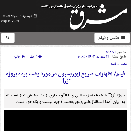
دوشنبه ۱۹ مرداد ۱۴۰۵ -
Aug 10 2026
عکس و فیلم
کد خبر
1525779
تاریخ انتشار:
۲۱ شهریور ۱۴۰۲ - ۱۰:۰۵
۳ نظر
چاپ
عکس و فیلم
فیلم/ اظهارات صریح اپوزیسیون در مورد پشت پرده پروژه
"ززآ"
پروژه "ززآ" با هدف تجزیه‌طلبی و با الگو برداری از یک جنبش تجزیه‌طلبانه
به ایران آمد! استقلال‌طلبی(تجزیه‌طلبی) جرم نیست و یک حق است.