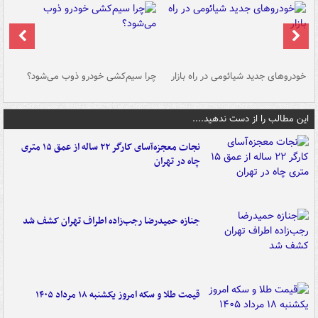
خودروهای جدید شیائومی در راه بازار
چرا سیم‌کشی خودرو ذوب می‌شود؟
شو
این مطالب را از دست ندهید....
نجات معجزه‌آسای کارگر ۲۲ ساله از عمق ۱۵ متری
چاه در تهران
جنازه حمیدرضا رجب‌زاده اطراف تهران کشف شد
قیمت طلا و سکه امروز یکشنبه ۱۸ مرداد ۱۴۰۵