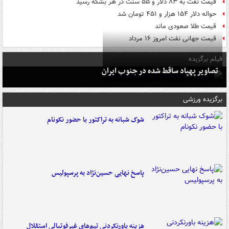
قیمت نفت به ۸۳ دلار و ۵۵ سنت در هر بشکه رسید
حواله دلار ۱۵۴ هزار و ۴۵۱ تومان شد
قیمت طلا صعودی ماند
قیمت جهانی نفت امروز ۱۶ مرداد
فیلم برگزیده
تصاویر پهپاد ساقط شده در جنوب ایران
برگزیده ورزشی
شوک شبانه به تراکتور با حضور نکونام
پاسخ نهایی حسین‌نژاد به پرسپولیس
هزینه باورنکردنی تیم‌های غیرفوتبالی استقلال