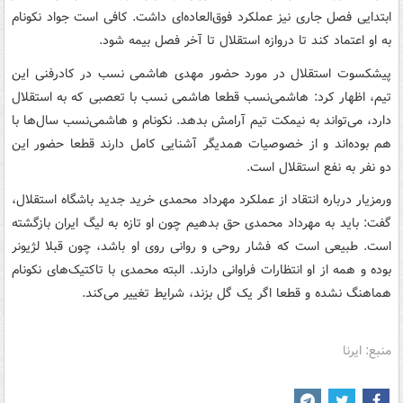
ابتدایی فصل جاری نیز عملکرد فوق‌العاده‌ای داشت. کافی است جواد نکونام
به او اعتماد کند تا دروازه استقلال تا آخر فصل بیمه شود.
پیشکسوت استقلال در مورد حضور مهدی هاشمی نسب در کادرفنی این
تیم، اظهار کرد: هاشمی‌نسب قطعا هاشمی نسب با تعصبی که به استقلال
دارد، می‌تواند به نیمکت تیم آرامش بدهد. نکونام و هاشمی‌نسب سال‌ها با
هم بوده‌اند و از خصوصیات همدیگر آشنایی کامل دارند قطعا حضور این
دو نفر به نفع استقلال است.
ورمزیار درباره انتقاد از عملکرد مهرداد محمدی خرید جدید باشگاه استقلال،
گفت: باید به مهرداد محمدی حق بدهیم چون او تازه به لیگ ایران بازگشته
است. طبیعی است که فشار روحی و روانی روی او باشد، چون قبلا لژیونر
بوده و همه از او انتظارات فراوانی دارند. البته محمدی با تاکتیک‌های نکونام
هماهنگ نشده و قطعا اگر یک گل بزند، شرایط تغییر می‌کند.
منبع: ایرنا