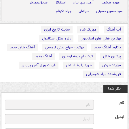
مهدی هاشمی
آرمین سهرابیان
استقلال
صادق ورمزیار
سید حسین حسینی
سپاهان
جواد نکونام
آپ آهنگ
موزیک شاه
سایت تاریخ ایران
بهترین هتل های استانبول
رزرو هتل استانبول
دانلود آهنگ جدید
بهترین جراح بینی ترمیمی
آهنگ های جدید
پرشین هتل
ثبت نام بیمه اربعین
آهنگ جدید
مزایده خودرو
خرید بلیط استخر
قیمت ورق آهن پرایس
فروشنده مواد شیمیایی
نظر شما
نام
ایمیل