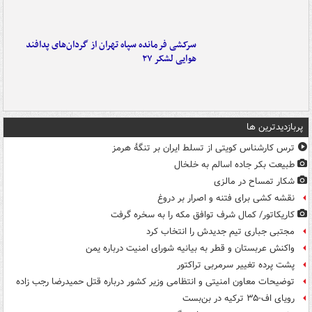
سرکشی فرمانده سپاه تهران از گردان‌های پدافند
هوایی لشکر ۲۷
پربازدیدترین ها
ترس کارشناس کویتی از تسلط ایران بر تنگۀ هرمز
طبیعت بکر جاده اسالم به خلخال
شکار تمساح در مالزی
نقشه کشی برای فتنه و اصرار بر دروغ
کاریکاتور/ کمال شرف توافق مکه را به سخره گرفت
مجتبی جباری تیم جدیدش را انتخاب کرد
واکنش عربستان و قطر به بیانیه شورای امنیت درباره یمن
پشت پرده تغییر سرمربی تراکتور
توضیحات معاون امنیتی و انتظامی وزیر کشور درباره قتل حمیدرضا رجب زاده
رویای اف-۳۵ ترکیه در بن‌بست