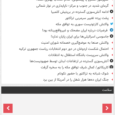
گرمای شدید در جنوب و مرکز؛ ناپایداری در نوار شمالی
ادامه آتش‌سوزی گسترده در بریتیش کلمبیا
پشت پرده تغییر سرمربی تراکتور
واکنش کارتونیست سوری به توافق مکه
فرضیات درباره ایران مضحک و غیرواقع‌بینانه بود!
جاسوسی اسرائیلی‌ها برای ایران پایان ندارد!
واکنش صنعا به موضع‌گیری خصمانه شورای امنیت
احتمال شکست اردوغان در دور دوم انتخابات ریاست جمهوری ترکیه
واکنش سرپرست باشگاه استقلال به انتقادات
آتش‌سوزی گسترده در ارتفاعات لبنان توسط صهیونیست‌ها
کاریکاتور/ کمال شرف توافق مکه را به سخره گرفت
شوک شبانه به تراکتور با حضور نکونام
جنگ ایران ده‌ها هزار شغل را در آمریکا از بین برد
سلامت