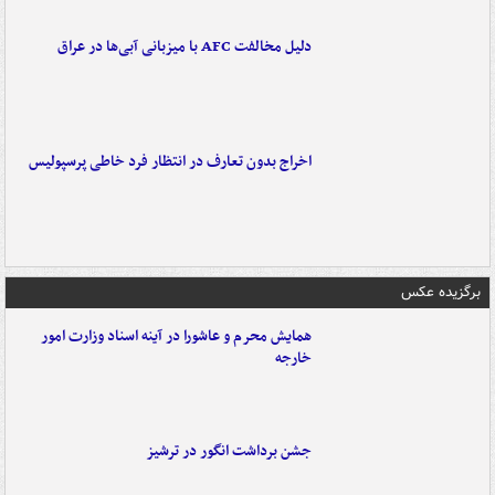
دلیل مخالفت AFC با میزبانی آبی‌ها در عراق
اخراج بدون تعارف در انتظار فرد خاطی پرسپولیس
برگزیده عکس
همایش محرم و عاشورا در آینه اسناد وزارت امور
خارجه
جشن برداشت انگور در ترشیز