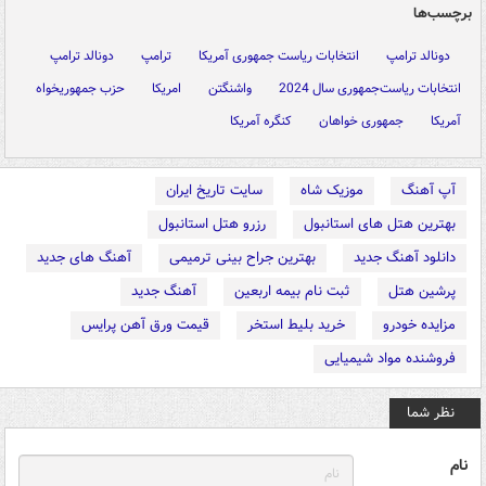
برچسب‌ها
دونالد ترامپ
انتخابات ریاست جمهوری آمریکا
ترامپ
دونالد ترامپ
انتخابات ریاست‌جمهوری سال 2024
واشنگتن
امریکا
حزب جمهوریخواه
آمریکا
جمهوری خواهان
کنگره آمریکا
آپ آهنگ
موزیک شاه
سایت تاریخ ایران
بهترین هتل های استانبول
رزرو هتل استانبول
دانلود آهنگ جدید
بهترین جراح بینی ترمیمی
آهنگ های جدید
پرشین هتل
ثبت نام بیمه اربعین
آهنگ جدید
مزایده خودرو
خرید بلیط استخر
قیمت ورق آهن پرایس
فروشنده مواد شیمیایی
نظر شما
نام