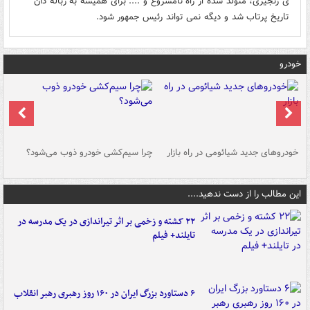
ی زنجیری، متولد شده از راه نامشروع و .... برای همیشه به زباله دان
تاریخ پرتاب شد و دیگه نمی تواند رئیس جمهور شود.
خودرو
خودروهای جدید شیائومی در راه بازار
چرا سیم‌کشی خودرو ذوب می‌شود؟
شو
این مطالب را از دست ندهید....
۲۲ کشته و زخمی بر اثر تیراندازی در یک مدرسه در
تایلند+ فیلم
۶ دستاورد بزرگ ایران در ۱۶۰ روز رهبری رهبر انقلاب