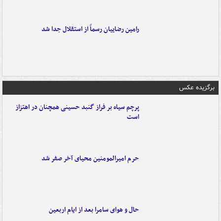
رامین رضاییان رسماً از استقلال جدا شد
برگزیده عکس
پرچم سیاه بر فراز گنبد حسینی همچنان در اهتزاز
است
حرم امیرالمومنین محیای آخر صفر شد
حال و هوای سامرا بعد از ایام اربعین