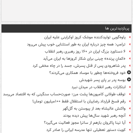
پربازدیدترین ها
یاوه‌گویی تولیدکننده موشک کروز اوکراینی علیه ایران
ترامپ: همه چیز درباره ایران به طور استثنایی خوب پیش می‌رود
۶ دستاورد بزرگ ایران در ۱۶۰ روز رهبری رهبر انقلاب
«کمانِ پرنده» چینی برای شکار کروزها به ایران می‌آید
پدر شاهرودی پس از قتل پسرش، جسد را در چاه مخفی کرد
خود فروخته‌ها چطور با موساد همکاری می‌کردند؟
بوسه‌ پدر بر پای پسر شهیدش
ابتکارات رهبر انقلاب در میدان نبرد
توقف طولانی کامیون‌ها پشت مرز؛ صورت‌حساب سنگینی که به اقتصاد می‌رسد
رقم فسخ قرارداد رضاییان با استقلال فقط ۱۰۰میلیون تومان!
واکنش عالیشاه بعد از پیوستن به گل‌گهر
آنچه رهبر شهید سال‌ها پیش دیده بودند
آیا تینا پاکروان بازهم از ساترا مجوز فعالیت می‌گیرد؟
کویت دستور تعطیلی تنها مدرسه ایرانی را صادر کرد