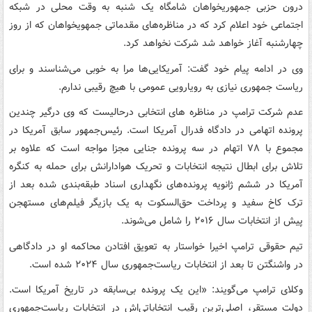
درون حزبی جمهوریخواهان شامگاه یک شنبه به وقت محلی در شبکه
اجتماعی خود اعلام کرد که در مناظره‌های مقدماتی جمهویخواهان که از روز
چهارشنبه آغاز خواهد شد شرکت نخواهد کرد.
وی در ادامه پیام خود گفت: آمریکایی‌ها مرا به خوبی می‌شناسند و برای
ریاست جمهوری نیازی به رویارویی عمومی با هیچ رقیبی ندارم.
عدم شرکت ترامپ در مناظره های انتخابی درحالیست که وی درگیر چندین
پرونده اتهامی در دادگاه فدرال آمریکا است. رئیس‌جمهور سابق آمریکا در
مجموع با ۷۸ اتهام در سه پرونده جنایی مجزا مواجه است که علاوه بر
تلاش برای ابطال نتیجه انتخابات و تحریک هوادارانش برای حمله به کنگره
آمریکا در ششم ژانویه پرونده‌های نگهداری اسناد طبقه‌بندی شده بعد از
ترک کاخ سفید و پرداخت حق‌السکوت به یک بازیگر فیلم‌های مستهجن
پیش از انتخابات سال ۲۰۱۶ را شامل می‌شوند.
تیم حقوقی ترامپ اخیرا خواستار به تعویق افتادن محاکمه او در دادگاهی
در واشنگتن تا بعد از انتخابات ریاست‌جمهوری سال ۲۰۲۴ شده‌ است.
وکلای ترامپ می‌گویند: «این یک پرونده بی‌سابقه در تاریخ آمریکا است.
دولت مستقر، اصلی‌ترین رقیب انتخاباتی‌اش در انتخابات ریاست‌جمهوری