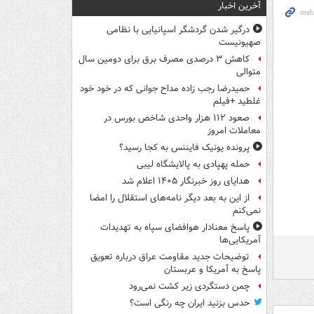
آخرین اخبار
درگیر شدن گردشگر اسپانیایی با نظامی
صهیونیست
کاهش ۳ درصدی مصرف برق برای دومین سال
متوالی
حمیدرضا رجب زاده مداح جوانی که در خود خود
غلطید +فیلم
صعود ۱۱۲ هزار واحدی شاخص بورس در
معاملات امروز
پرونده یونیک فایننس به کجا رسید؟
حمله پهپادی به پالایشگاه لیبی
هدایای روز خبرنگار ۱۴۰۵ اعلام شد
از این به بعد دیگر نامه‌های استقلال را امضا
نمی‌کنم
پاسخ معنادار هوافضای سپاه به تهدیدات
آمریکایی‌ها
توضیحات جدید مقاومت عراق درباره تعویق
پاسخ به آمریکا و عربستان
چمن دستگردی زیر کشت نمی‌رود
حدس بزنید ایران چه رنگی است؟