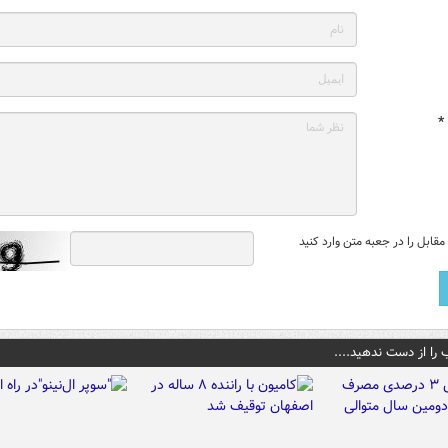
*
قابل را در جعبه متن وارد کنید
 را از دست ندهید....