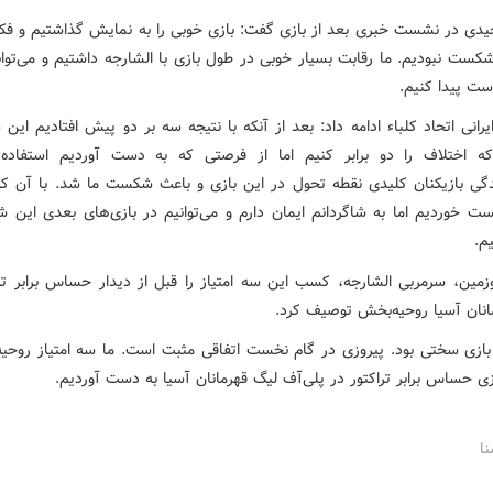
یدی در نشست خبری بعد از بازی گفت: بازی خوبی را به نمایش گذاشتیم و فکر
ست نبودیم. ما رقابت بسیار خوبی در طول بازی با الشارجه داشتیم و می‌توان
ست پیدا کنیم.
رانی اتحاد کلباء ادامه داد: بعد از آنکه با نتیجه سه بر دو پیش افتادیم این
ه اختلاف را دو برابر کنیم اما از فرصتی که به دست آوردیم استفاده 
گی بازیکنان کلیدی نقطه تحول در این بازی و باعث شکست ما شد. با آن که
ت خوردیم اما به شاگردانم ایمان دارم و می‌توانیم در بازی‌های بعدی این 
م.
کوزمین، سرمربی الشارجه، کسب این سه امتیاز را قبل از دیدار حساس برابر ترا
انان آسیا روحیه‌بخش توصیف کرد.
بازی سختی بود. پیروزی در گام نخست اتفاقی مثبت است. ما سه امتیاز روحیه
زی حساس برابر تراکتور در پلی‌آف لیگ قهرمانان آسیا به دست آوردیم.
نا