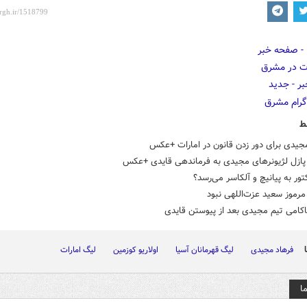
ط
جیدی برای دور زدن قانون در امارات +عکس
پازل لژیونرهای مجیدی به فرماندهی قایدی +عکس
کتور به پیانیچ و آلکاسر می‌رسد؟
مرموز سعید عزت‌اللهی نبود
اکامی تیم مجیدی بعد از پیوستن قایدی
فرهاد مجیدی
لیگ قهرمانان آسیا
اولاریو کوزمین
لیگ امارات
ا