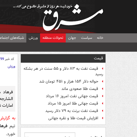
خانه
سیاست
جهان
تحولات منطقه
ورزش
شبکه‌های اجتماع
قیمت
کد خبر
799
ورزش
قیمت نفت به ۸۳ دلار و ۵۵ سنت در هر بشکه
رسید
حواله دلار ۱۵۴ هزار و ۴۵۱ تومان شد
قیمت طلا صعودی ماند
فرهاد 
قیمت جهانی نفت امروز ۱۶ مرداد
الشارجه
قیمت جهانی طلا امروز ۱۵ مرداد
امارات 
قیمت نفت برنت به ۷۹ دلار رسید
به گزار
افزایش قیمت طلا و نقره جهانی
تیم
فرها
خورد.