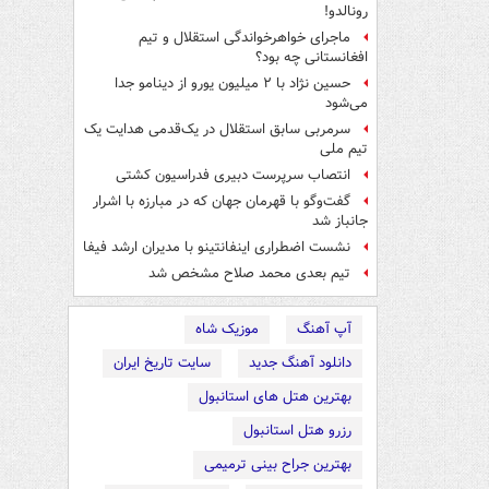
رونالدو!
ماجرای خواهرخواندگی استقلال و تیم
افغانستانی چه بود؟
حسین نژاد با ۲ میلیون یورو از دینامو جدا
می‌شود
سرمربی سابق استقلال در یک‌قدمی هدایت یک
تیم ملی
انتصاب سرپرست دبیری فدراسیون کشتی
گفت‌وگو با قهرمان جهان که در مبارزه با اشرار
جانباز شد
نشست اضطراری اینفانتینو با مدیران ارشد فیفا
تیم بعدی محمد صلاح مشخص شد
آپ آهنگ
موزیک شاه
دانلود آهنگ جدید
سایت تاریخ ایران
بهترین هتل های استانبول
رزرو هتل استانبول
بهترین جراح بینی ترمیمی