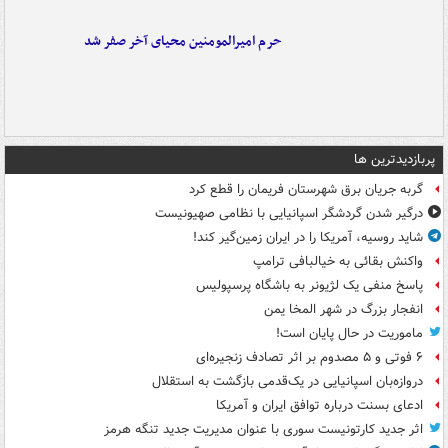
حرم امیرالمومنین محیای آخر صفر شد
پربازدیدترین ها
گربه جریان برق شهرستان فریمان را قطع کرد
درگیر شدن گردشگر اسپانیایی با نظامی صهیونیست
شاید روسیه، آمریکا را در ایران زمین‌گیر کند!
واکنش بقائی به خیالبافی ترامپ
پاسخ منفی یک لژیونر به باشگاه پرسپولیس
انفجار بزرگ در شهر المخا یمن
ماموریت در حال پایان است!
۶ فوتی و ۵ مصدوم بر اثر تصادف زنجیره‌ای
دروازه‌بان اسپانیایی در یک‌قدمی بازگشت به استقلال
ادعای بسنت درباره توافق ایران و آمریکا
اثر جدید کارتونیست سوری با عنوان مدیریت جدید تنگه هرمز