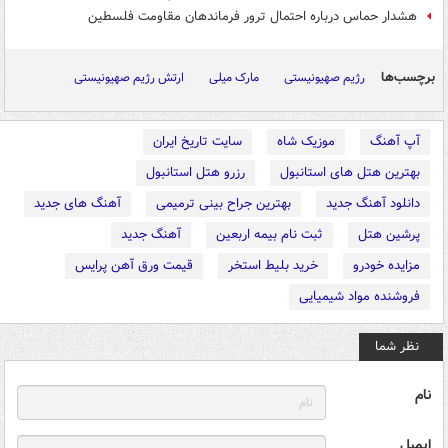
هشدار حماس درباره احتمال ترور فرماندهان مقاومت فلسطین
برچسب‌ها
رژیم صهیونیستی
مارک میلی
ارتش رژیم صهیونیستی
آپ آهنگ
موزیک شاه
سایت تاریخ ایران
بهترین هتل های استانبول
رزرو هتل استانبول
دانلود آهنگ جدید
بهترین جراح بینی ترمیمی
آهنگ های جدید
پرشین هتل
ثبت نام بیمه اربعین
آهنگ جدید
مزایده خودرو
خرید بلیط استخر
قیمت ورق آهن پرایس
فروشنده مواد شیمیایی
نظر شما
نام
ایمیل