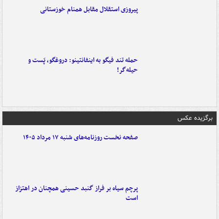
پیروزی استقلال مقابل همنام خوزستانی
حمله تند فیگو به اینفانتینو: دروغگو، پَست‌ و
حیله‌گر!
برگزیده عکس
صفحه نخست روزنامه‌های شنبه ۱۷ مرداد ۱۴۰۵
پرچم سیاه بر فراز گنبد حسینی همچنان در اهتزاز
است