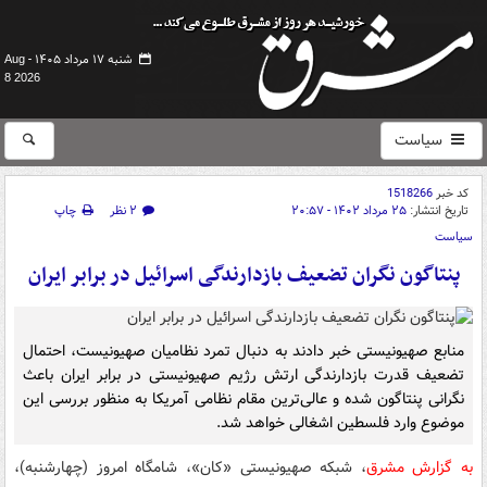
شنبه ۱۷ مرداد ۱۴۰۵ -
Aug
8 2026
سیاست
کد خبر
1518266
تاریخ انتشار:
۲۵ مرداد ۱۴۰۲ - ۲۰:۵۷
۲ نظر
چاپ
سیاست
پنتاگون نگران تضعیف بازدارندگی اسرائیل در برابر ایران
منابع صهیونیستی خبر دادند به دنبال تمرد نظامیان صهیونیست، احتمال
تضعیف قدرت بازدارندگی ارتش رژیم صهیونیستی در برابر ایران باعث
نگرانی پنتاگون شده و عالی‌ترین مقام نظامی آمریکا به منظور بررسی این
موضوع وارد فلسطین اشغالی خواهد شد.
به گزارش مشرق
، شبکه صهیونیستی «کان»، شامگاه امروز (چهارشنبه)،