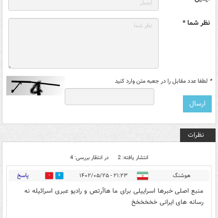
نظر شما *
*
لطفا عدد مقابل را در جعبه متن وارد کنید
نظرات
انتشار یافته: 2
در انتظار بررسی: 4
پاسخ
هوشنگ
۲۱:۲۳ - ۱۴۰۲/۰۵/۲۵
3
0
منبع اصلی خبرها اسراییلی برای ما هاآرتص و رادیو عبری اسرائیله نه
رسانه های ایرانی خخخخخخ