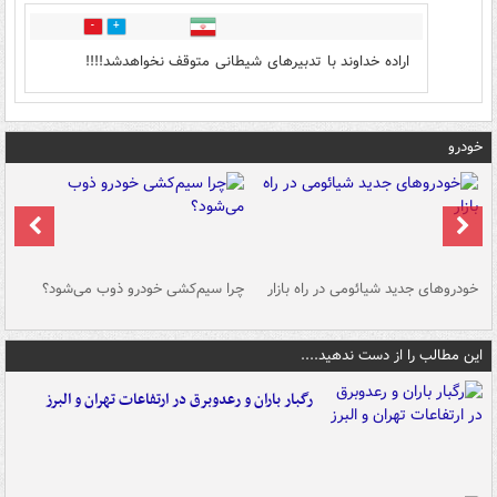
0
1
اراده خداوند با تدبیرهای شیطانی متوقف نخواهدشد!!!!
خودرو
خودروهای جدید شیائومی در راه بازار
چرا سیم‌کشی خودرو ذوب می‌شود؟
شو
این مطالب را از دست ندهید....
رگبار باران و رعدوبرق در ارتفاعات تهران و البرز