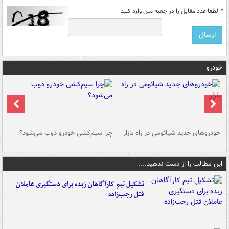
*
لطفا عدد مقابل را در جعبه متن وارد کنید
خودرو
خودروهای جدید شیائومی در راه بازار
چرا سیم‌کشی خودرو ذوب می‌شود؟
شو
این مطالب را از دست ندهید....
تشکیل تیم کارآگاهان زبده برای دستگیری عاملان
قتل رجب‌زاده