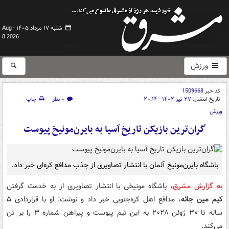
شنبه ۱۷ مرداد ۱۴۰۵ -
Aug
8 2026
ورزش
کد خبر
1509668
تاریخ انتشار:
۲۷ تیر ۱۴۰۲ - ۲۰:۱۴
۰ نظر
چاپ
ورزش
گران‌ترین بازیکن تاریخ آسیا به بایرن‌مونیخ پیوست
باشگاه بایرن‌مونیخ آلمان با انتشار تصاویری از جذب مدافع کره‌ای خبر داد.
به گزارش مشرق
، باشگاه مونیخی با انتشار تصاویری از به خدمت گرفتن
کیم مین جائه
، مدافع اهل کره‌جنوبی خبر داد و نوشت: او با قراردادی ۵
ساله تا ۳۰ ژوئن ۲۰۲۸ به این تیم پیوست و پیراهن شماره ۳ را بر تن
می‌کند.