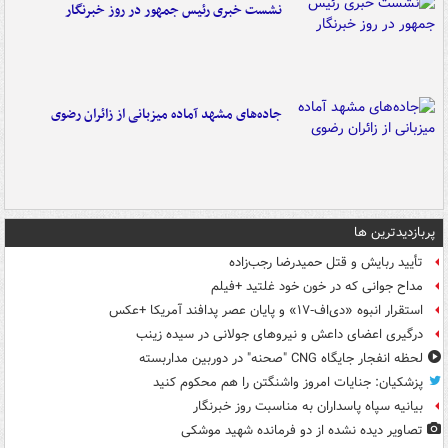
نشست خبری رئیس جمهور در روز خبرنگار
جاده‌های مشهد آماده میزبانی از زائران رضوی
پربازدیدترین ها
تأیید ربایش و قتل حمیدرضا رجب‌زاده
مداح جوانی که در خون خود غلتید +فیلم
استقرار انبوه «دی‌اف‑۱۷» و پایان عصر پدافند آمریکا +عکس
درگیری اعضای داعش و نیروهای جولانی در سیده زینب
لحظه انفجار جایگاه CNG "صحنه" در دوربین مداربسته
پزشکیان: جنایات امروز واشنگتن را هم محکوم کنید
بیانیه سپاه پاسداران به مناسبت روز خبرنگار
تصاویر دیده‌ نشده از دو فرمانده شهید موشکی