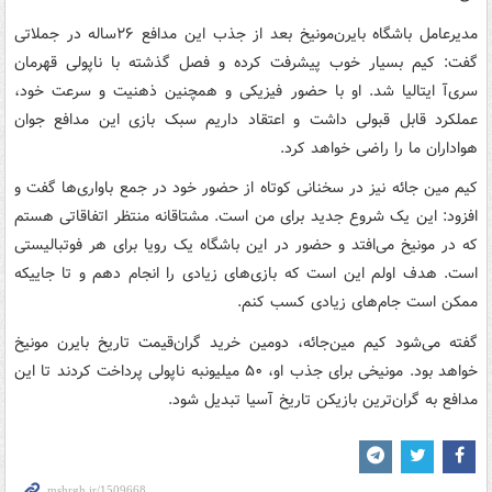
مدیرعامل باشگاه بایرن‌مونیخ بعد از جذب این مدافع ۲۶ساله در جملاتی
گفت: کیم بسیار خوب پیشرفت کرده و فصل گذشته با ناپولی قهرمان
سری‌آ ایتالیا شد. او با حضور فیزیکی و همچنین ذهنیت و سرعت خود،‌
عملکرد قابل قبولی داشت و اعتقاد داریم سبک بازی این مدافع جوان
هواداران ما را راضی خواهد کرد.
کیم مین جائه نیز در سخنانی کوتاه از حضور خود در جمع باواری‌ها گفت و
افزود: این یک شروع جدید برای من است. مشتاقانه منتظر اتفاقاتی هستم
که در مونیخ می‌افتد و حضور در این باشگاه یک رویا برای هر فوتبالیستی
است. هدف اولم این است که بازی‌های زیادی را انجام دهم و تا جاییکه
ممکن است جام‌های زیادی کسب کنم.
گفته می‌شود کیم مین‌جائه، دومین خرید گران‌قیمت تاریخ بایرن مونیخ
خواهد بود. مونیخی برای جذب او، ۵۰ میلیونبه ناپولی پرداخت کردند تا این
مدافع به گران‌ترین بازیکن تاریخ آسیا تبدیل شود.