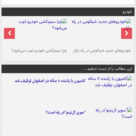
خودرو
خودروهای جدید شیائومی در راه بازار
چرا سیم‌کشی خودرو ذوب می‌شود؟
شو
این مطالب را از دست ندهید....
کامیون با راننده ۸ ساله در اصفهان توقیف شد
"سوپر ال‌نینو"در راه است؟