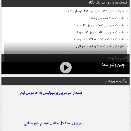
قیمت‌های روز در یک نگاه
حواله دلار ۱۵۴ هزار و ۴۵۱ تومان شد
قیمت طلا صعودی ماند
قیمت جهانی نفت امروز ۱۶ مرداد
قیمت جهانی طلا امروز ۱۵ مرداد
قیمت نفت برنت به ۷۹ دلار رسید
افزایش قیمت طلا و نقره جهانی
فیلم برگزیده
چین ونیز شد!
برگزیده ورزشی
هشدار سرمربی پرسپولیس به جاسوس تیم
پیروزی استقلال مقابل همنام خوزستانی