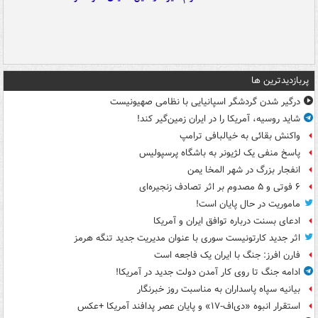
پربازدیدترین ها
درگیر شدن گردشگر اسپانیایی با نظامی صهیونیست
شاید روسیه، آمریکا را در ایران زمین‌گیر کند!
واکنش بقائی به خیالبافی ترامپ
پاسخ منفی یک لژیونر به باشگاه پرسپولیس
انفجار بزرگ در شهر المخا یمن
۶ فوتی و ۵ مصدوم بر اثر تصادف زنجیره‌ای
ماموریت در حال پایان است!
ادعای بسنت درباره توافق ایران و آمریکا
اثر جدید کارتونیست سوری با عنوان مدیریت جدید تنگه هرمز
فارن افرز: جنگ با ایران یک فاجعه است
ادامه جنگ تا روی کار آمدن دولت جدید در آمریکا!
بیانیه سپاه پاسداران به مناسبت روز خبرنگار
استقرار انبوه «دی‌اف‑۱۷» و پایان عصر پدافند آمریکا +عکس