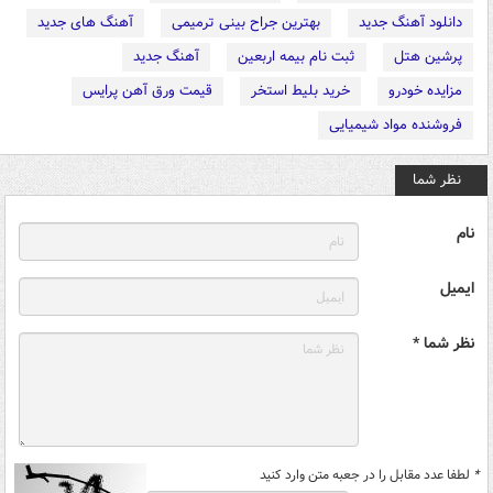
دانلود آهنگ جدید
بهترین جراح بینی ترمیمی
آهنگ های جدید
پرشین هتل
ثبت نام بیمه اربعین
آهنگ جدید
مزایده خودرو
خرید بلیط استخر
قیمت ورق آهن پرایس
فروشنده مواد شیمیایی
نظر شما
نام
ایمیل
نظر شما *
*
لطفا عدد مقابل را در جعبه متن وارد کنید