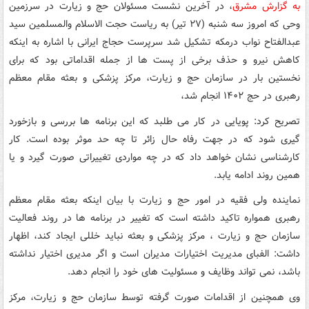
به گزارش مشرق
، در آخرین نشست مسئولان حج و زیارت در سرزمین
وحی که امروز سه شنبه (۲۷ تیر) به ریاست حجت الاسلام والمسلمین سید
عبدالفتاح نواب درمکه تشکیل شد سرپرست حجاج ایرانی با اشاره به اینکه
کاهش نیرو و حذف برخی از پست ها از جمله اقداماتی بود که برای
نخستین بار در سازمان حج و زیارت، مرکز پزشکی و بعثه مقام معظم
رهبری در حج ۱۴۰۲ انجام شد،
تصریح کرد: پویایی در کار می طلبد که این برنامه ها بررسی و بازخورد
گیری شود که در جهت رفاه حال زائر تا چه حد موثر بوده است. کار
کارشناسی نشان خواهد داد که در چه مواردی تغییراتی صورت گیرد و یا
همین روند ادامه یابد.
نماینده ولی فقیه در امور حج و زیارت با بیان اینکه بعثه مقام معظم
رهبری همواره تاکید داشته است که تغییر در برنامه ها در روند فعالیت
سازمان حج و زیارت ، مرکز پزشکی و بعثه نباید خللی ایجاد کند، اظهار
داشت: الفبای مدیریت اختیارات مدیران است و اگر مدیری اختیار نداشته
باشد، نمی تواند وظایف و مسئولیت های خود را انجام دهد.
وی همچنین از اقدامات صورت گرفته توسط سازمان حج و زیارت، مرکز