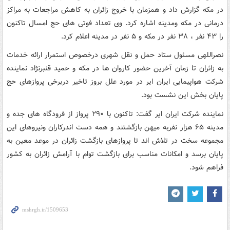
در مکه گزارش داد و همزمان با خروج زائران به کاهش مراجعات به مراکز
درمانی در مکه ومدینه اشاره کرد. وی تعداد فوتی های حج امسال تاکنون
را ۴۳ نفر ، ۳۸ نفر در مکه و ۵ نفر در مدینه اعلام کرد.
نصراللهی مسئول ستاد حمل و نقل شهری درخصوص استمرار ارائه خدمات
به زائران تا زمان آخرین حضور کاروان ها در مکه و حمید قنبرنژاد نماینده
شرکت هواپیمایی ایران ایر در مورد علل بروز تاخیر دربرخی پروازهای حج
پایان بخش این نشست بود.
نماینده شرکت ایران ایر گفت: تاکنون با ۲۹۰ پرواز از فرودگاه های جده و
مدینه ۶۵ هزار نفربه میهن بازگشتند و همه دست اندرکاران ونیروهای این
مجموعه سخت در تلاش اند تا پروازهای بازگشت زائران در موعد معین به
پایان برسد و امکانات مناسب برای بازگشت توام با آرامش زائران به کشور
فراهم شود.