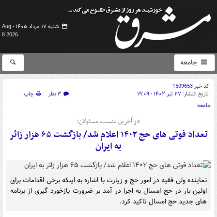
شنبه ۱۷ مرداد ۱۴۰۵ -
Aug
8 2026
جامعه
کد خبر
1509653
تاریخ انتشار:
۲۷ تیر ۱۴۰۲ - ۱۹:۰۹
۳ نظر
چاپ
جامعه
در آخرین نشست مسئولان؛
تعداد فوتی های حج ۱۴۰۲ اعلام شد/ بازگشت ۶۵ هزار زائر
به ایران
نماینده ولی فقیه در امور حج و زیارت با اشاره به اینکه برخی اقدامات برای
اولین بار در حج امسال به اجرا در آمد بر ضرورت بازخورد گیری از برنامه
های جدید حج امسال تاکید کرد.