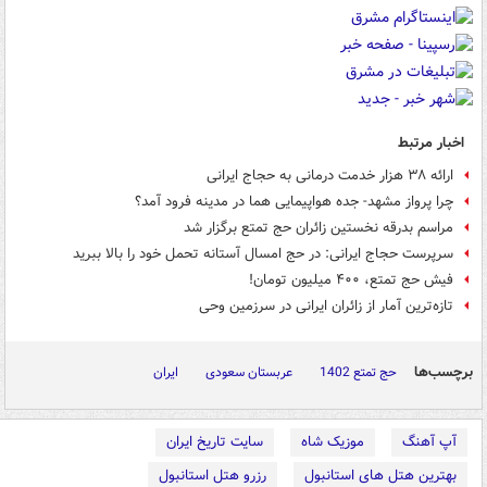
اخبار مرتبط
ارائه ۳۸ هزار خدمت درمانی به حجاج ایرانی
چرا پرواز مشهد- جده هواپیمایی هما در مدینه فرود آمد؟
مراسم بدرقه نخستین زائران حج تمتع برگزار شد
سرپرست حجاج ایرانی: در حج امسال آستانه تحمل خود را بالا ببرید
فیش حج تمتع، ۴۰۰ میلیون تومان!
تازه‌ترین آمار از زائران ایرانی در سرزمین وحی
برچسب‌ها
حج تمتع 1402
عربستان سعودی
ایران
آپ آهنگ
موزیک شاه
سایت تاریخ ایران
بهترین هتل های استانبول
رزرو هتل استانبول