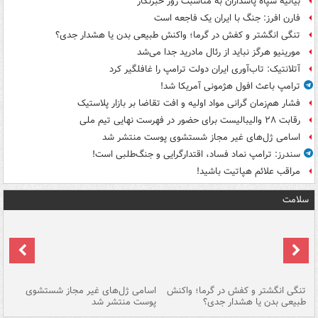
بیانیه سپاه پاسداران به مناسبت روز خبرنگار
فارن افرز: جنگ با ایران یک فاجعه است
تنگی انگشتر و کفش در گرما؛ واکنش طبیعی بدن یا هشدار جدی؟
مورینیو هرگز نباید از رئال مادرید جدا می‌شد
آتلانتیک: تاب‌آوری ایران دولت ترامپ را غافلگیر کرد
ترامپ باعث افول هژمونی آمریکا شد!
فشار هم‌زمان گرانی مواد اولیه و افت تقاضا بر بازار پلاستیک
رقابت ۲۸ والیبالیست برای حضور در فهرست نهایی تیم ملی
اسامی ژل‌های غیر مجاز شستشوی پوست منتشر شد
سندرز: ترامپ نماد فساد، اقتدارگرایی و جنگ‌طلبی است!
مراقب علائم هپاتیت باشید!
سلامت
تنگی انگشتر و کفش در گرما؛ واکنش
اسامی ژل‌های غیر مجاز شستشوی
مر
طبیعی بدن یا هشدار جدی؟
پوست منتشر شد