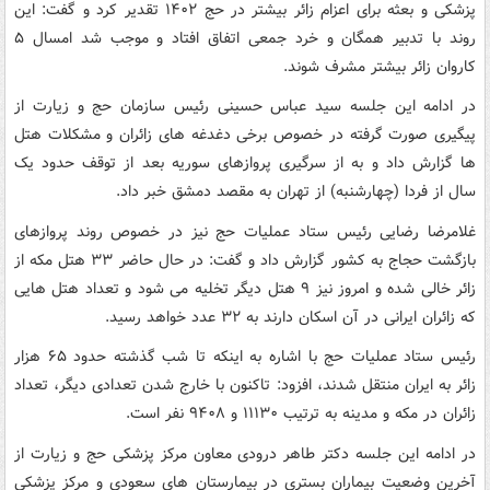
پزشکی و بعثه برای اعزام زائر بیشتر در حج ۱۴۰۲ تقدیر کرد و گفت: این
روند با تدبیر همگان و خرد جمعی اتفاق افتاد و موجب شد امسال ۵
کاروان زائر بیشتر مشرف شوند.
در ادامه این جلسه سید عباس حسینی رئیس سازمان حج و زیارت از
پیگیری صورت گرفته در خصوص برخی دغدغه های زائران و مشکلات هتل
ها گزارش داد و به از سرگیری پروازهای سوریه بعد از توقف حدود یک
سال از فردا (چهارشنبه) از تهران به مقصد دمشق خبر داد.
غلامرضا رضایی رئیس ستاد عملیات حج نیز در خصوص روند پروازهای
بازگشت حجاج به کشور گزارش داد و گفت: در حال حاضر ۳۳ هتل مکه از
زائر خالی شده و امروز نیز ۹ هتل دیگر تخلیه می شود و تعداد هتل هایی
که زائران ایرانی در آن اسکان دارند به ۳۲ عدد خواهد رسید.
رئیس ستاد عملیات حج با اشاره به اینکه تا شب گذشته حدود ۶۵ هزار
زائر به ایران منتقل شدند، افزود: تاکنون با خارج شدن تعدادی دیگر، تعداد
زائران در مکه و مدینه به ترتیب ۱۱۱۳۰ و ۹۴۰۸ نفر است.
در ادامه این جلسه دکتر طاهر درودی معاون مرکز پزشکی حج و زیارت از
آخرین وضعیت بیماران بستری در بیمارستان های سعودی و مرکز پزشکی