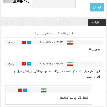
نظرات
انتشار یافته: 3
در انتظار بررسی: 2
پاسخ
۲۲:۴۲ - ۱۴۰۲/۰۴/۲۷
0
1
۴۳نفر😳
پاسخ
۲۳:۰۳ - ۱۴۰۲/۰۴/۲۷
0
2
این آمار فوتی نشانگر ضعف در برنامه های غربالگری پزشکی قبل از
اعزام است.
0
0
فقط فکر پولند کثافتها