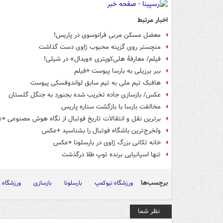
اخبار مرتبط
معضل مسکن مربی فرانوسوی در پاریس!
منچستر روی گزینه محبوب ژاوی دست گذاشت
فیلم/ معارفۀ هلی‌کوپتری «ویدال» در شیلی!
ببر برزیلی به بارسا پیوست +فیلم
هافبک تیم ملی به تیم سابق لواندوفسکی پیوست
عکس/ بازسازی جاده تخریب شده بجنورد به جنگل گلستان
مخالفت بارسا با بازگشت ستاره پاریس
برترین نقل و انتقالات تاریخ فوتبال از نگاه هوش مصنوعی 
ولخرج‌ترین باشگاه‌ فوتبال را بشناسید +عکس
خانه تکانی بزرگ ژاوی در بارسلونا +عکس
تنها اسپانیایی برنده توپ طلا درگذشت
برچسب‌ها
ورزشگاه نیوکمپ
بارسلونا
بازسازی
ورزشگاه
نظر شما