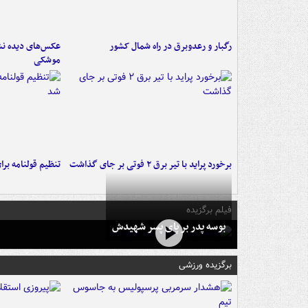
رگبار و رعدوبرق در راه شمال کشور
عکس‌های دیده نشد
موشکی
برخورد پراید با تیر برق ۲ فوتی بر جای گذاشت
تنظیم قولنامه بر
فیلم برگزیده
بوسه‌ پدر بر پای پسر شهیدش
برگزیده ورزشی