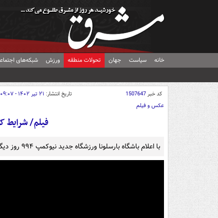
خانه
سیاست
جهان
تحولات منطقه
ورزش
شبکه‌های اجتماع
کد خبر
1507647
تاریخ انتشار:
۲۱ تیر ۱۴۰۲ - ۰۹:۰۷
عکس و فیلم
فیلم/ شرایط ک
با اعلام باشگاه بارسلونا ورزشگاه جدید نیوکمپ ۹۹۴ روز دیگر (۳۰ مارس ۲۰۲۶) به بهره‌برداری می‌رسد.