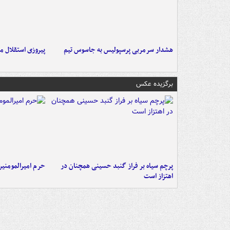
هشدار سرمربی پرسپولیس به جاسوس تیم
پیروزی استقلال م
برگزیده عکس
پرچم سیاه بر فراز گنبد حسینی همچنان در
حرم امیرالمومنی
اهتزاز است