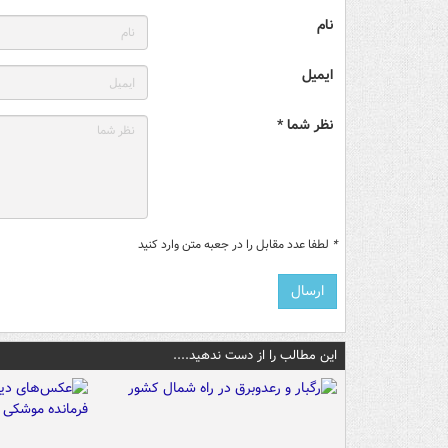
نام
ایمیل
نظر شما *
*
لطفا عدد مقابل را در جعبه متن وارد کنید
این مطالب را از دست ندهید....