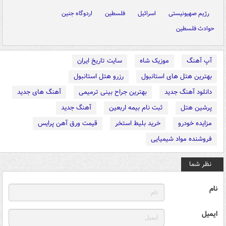
رژیم صهیونیستی
اسرائیل
فلسطین
اردوگاه جنین
حوادث فلسطین
آپ آهنگ
موزیک شاه
سایت تاریخ ایران
بهترین هتل های استانبول
رزرو هتل استانبول
دانلود آهنگ جدید
بهترین جراح بینی ترمیمی
آهنگ های جدید
پرشین هتل
ثبت نام بیمه اربعین
آهنگ جدید
مزایده خودرو
خرید بلیط استخر
قیمت ورق آهن پرایس
فروشنده مواد شیمیایی
نظر شما
نام
ایمیل