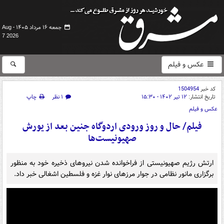
جمعه ۱۶ مرداد ۱۴۰۵ -
Aug
7 2026
عکس و فیلم
کد خبر
1504954
تاریخ انتشار:
۱۲ تیر ۱۴۰۲ - ۱۵:۳۰
۱ نظر
چاپ
عکس و فیلم
فیلم/ حال و روز ورودی اردوگاه جنین بعد از یورش
صهیونیست‌ها
ارتش رژیم صهیونیستی از فراخوانده شدن نیروهای ذخیره خود به منظور
برگزاری مانور نظامی در جوار مرزهای نوار غزه و فلسطین اشغالی خبر داد.