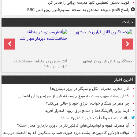
کویت دستور تعطیلی تنها مدرسه ایرانی را صادر کرد
پاسخ قاطع ملیحه محمدی به نسخه تسلیم‌طلبی روی آنتن BBC
حوادث
دستگیری قاتل فراری در نوشهر
آتش‌سوزی در منطقه حفاظت‌شده
دیزمار مهار شد
مص
آخرین اخبار
آثار مخرب مصرف الکل و سیگار در بروز بیماری‌ها
اذعان رسانه صهیونیست به موج بی‌سابقه فرار از سرزمین‌های اشغالی
چرا مغز در هنگام خواب، انرژی خود را خالی می‌کند؟
گرما برای پالایشگاه‌ها و منابع برق اروپا اضطرار آفرید
ایالات متحده واقعاً یک «ببر کاغذی» است!
آیا مصرف قهوه و نوشیدنی‌های کافئین‌دار در دوران بارداری مجاز است؟
توقف طولانی کامیون‌ها پشت مرز؛ صورت‌حساب سنگینی که به اقتصاد می‌رسد