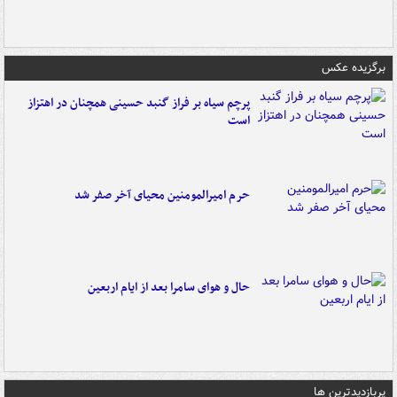
برگزیده عکس
پرچم سیاه بر فراز گنبد حسینی همچنان در اهتزاز
است
حرم امیرالمومنین محیای آخر صفر شد
حال و هوای سامرا بعد از ایام اربعین
پربازدیدترین ها