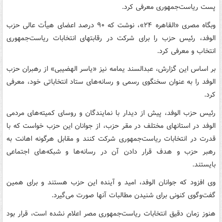
پست ریاست‌جمهوری معرفی کرد.
وبگاه مصری «القاهره ۲۴»، نوشت که ۹۰ درصد اعضای هیأت عالی حزب
الوفد، رئیس حزب را برای شرکت در رقابتهای انتخابات ریاست‌جمهوری
انتخاب و معرفی کرد.
بر اساس این گزارش، عبدالسند یمامه نیز «یاسر الهضیبی» از رهبران حزب
الوفد را به عنوان سخنگوی رسمی و رسانه‌های ستاد انتخاباتی خود، معرفی
کرد.
رئیس حزب الوفد، پیش از دیدار با نمایندگان و روسای کمیته‌های مردمی
الوفد در استانهای مختلف در مقر حزب، از جوانان این حزب خواست که با
قدرت در انتخابات ریاست‌جمهوری شرکت کنند و مقابل هرگونه اهانت به
رهبر حزب و هدف قرار دادن آن در رسانه‌ها و شبکه‌های اجتماعی
بایستند.
وی افزود که جوانان الوفد، امید و آینده این حزب هستند و برای همین
گفت‌وگوی کنونی برای شنیدن مطالبات آنها صورت می‌گیرد.
هنوز زمان دقیق انتخابات ریاست‌جمهوری مصر اعلام نشده است، قرار بود