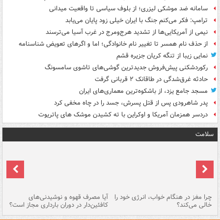
سامانه ضد موشکی لیزری؛ از بلوف سیاسی تا واقعیت میدانی
ترامپ: فکر می‌کنم جنگ با ایران خیلی زود پایان می‌یابد
نیمی از آمریکایی‌ها از تشدید هرج‌ومرج در غرب آسیا می‌ترسند
از حذف نام همسر تا تغییر نام خانوادگی؛ اما و اگرهای تعویض شناسنامه
نمایی زیبا از تنگه کریان جزیره قشم
رکوردشکنی پیش‌فروش جدیدترین گوشی‌های تاشوی سامسونگ
حادثه غرق‌شدگی در طاقانک ۲ قربانی گرفت
مسجد جامع یزد، از باشکوه‌ترین معماری‌های ایران
پدر شاهرودی پس از قتل پسرش، جسد را در چاه مخفی کرد
دردسر همزمان آمریکا و اوکراین با ته کشیدن موشک های پاتریوت
سلامت
ت
چرا مغز در هنگام خواب، انرژی خود را
آیا مصرف قهوه و نوشیدنی‌های
چر
خالی می‌کند؟
کافئین‌دار در دوران بارداری مجاز است؟
می