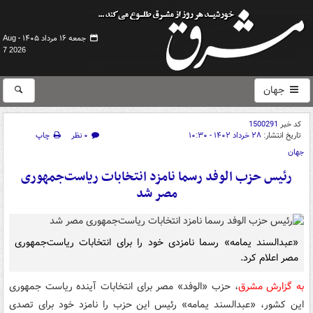
جمعه ۱۶ مرداد ۱۴۰۵ -
Aug
7 2026
جهان
کد خبر
1500291
تاریخ انتشار:
۲۸ خرداد ۱۴۰۲ - ۱۰:۳۰
۰ نظر
چاپ
جهان
رئیس حزب‌ الوفد رسما نامزد انتخابات ریاست‌جمهوری
مصر شد
«عبدالسند یمامه» رسما نامزدی خود را برای انتخابات ریاست‌جمهوری
مصر اعلام کرد.
به گزارش مشرق
، حزب «الوفد» مصر برای انتخابات آینده ریاست جمهوری
این کشور، «عبدالسند یمامه» رئیس این حزب را نامزد خود برای تصدی