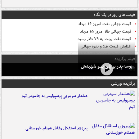
قیمت‌های روز در یک نگاه
قیمت جهانی نفت امروز ۱۶ مرداد
قیمت جهانی طلا امروز ۱۵ مرداد
قیمت نفت برنت به ۷۹ دلار رسید
افزایش قیمت طلا و نقره جهانی
فیلم برگزیده
بوسه‌ پدر بر پای پسر شهیدش
برگزیده ورزشی
هشدار سرمربی پرسپولیس به جاسوس تیم
پیروزی استقلال مقابل همنام خوزستانی