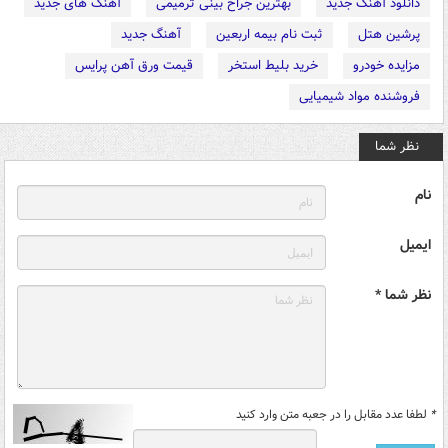
دانلود آهنگ جدید
بهترین جراح بینی ترمیمی
آهنگ های جدید
پرشین هتل
ثبت نام بیمه اربعین
آهنگ جدید
مزایده خودرو
خرید بلیط استخر
قیمت ورق آهن پرایس
فروشنده مواد شیمیایی
نظر شما
نام
ایمیل
نظر شما *
*
لطفا عدد مقابل را در جعبه متن وارد کنید