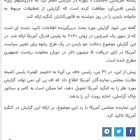
رسانه آمریکایی «جاست د نیوز» در گزارشی اعلام کرد که «کریستوفر رای»
رئیس اف‌بی‌آی، موافقت کرده است که گزارشی از تحقیقات مربوط به
خانواده بایدن را در روز دوشنبه به قانون‌گذاران کنگره ارائه کند.
گفته می شود گزارش مورد بحث دربرگیرنده اطلاعات تایید نشده ای است
که از سوی یک خبرچین در ژوئن ۲۰۲۰ به پلیس فدرال آمریکا ارائه شد. در
این گزارش موضوع دخالت جو بایدن در یک طرح رشوه برای تغییر سیاست
آمریکا در ازای دریافت ۵ میلیون دلار در دوران معاونت ریاست جمهوری
مطرح شده است.
پیش از این، در ۳۱ می، رئیس «اف بی آی» به «جیمز کومر» رئیس کمیته
نظارت مجلس نمایندگان آمریکا اطلاع داد که اف بی آی نمی تواند گزارش
مورد نظر را به کنگره آمریکا تحویل دهد، اما ممکن است به کامر و سناتور
چاک گراسلی، اجازه رویت آن را بدهد.
این نماینده مجلس آمریکا با رد این موضوع، بر ارائه این گزارش در کنگره
آمریکا تاکید کرد.