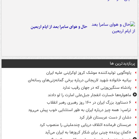
حال و هوای سامرا بعد از ایام اربعین
پربازدیدترین ها
یاوه‌گویی تولیدکننده موشک کروز اوکراینی علیه ایران
بیانیه خانواده شهید لاریجانی درباره برخی گمانه‌زنی‌های رسانه‌ای
پادشاه سنگین‌وزنی که در جهان رقیب ندارد
ماهواره‌ها خسارت انفجار جبل‌علی امارت را لو دادند
۶ دستاورد بزرگ ایران در ۱۶۰ روز رهبری رهبر انقلاب
ترامپ: همه چیز درباره ایران به طور استثنایی خوب پیش می‌رود
دشان از دست عربستان فرار کرد
عربستان فرمانده ائتلاف دریایی چندملیتی را منصوب کرد
«کمانِ پرنده» چینی برای شکار کروزها به ایران می‌آید