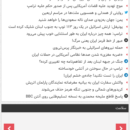
موج تهدید علیه قضات آمریکایی پس از صدور حکم علیه ترامپ
روایتی از همدلی و همسویی ملت‌ها در مراسم اربعین
یمن: جهان به‌زودی صدای ناله سعودی‌ها را خواهد شنید
یونیفل: ارتش اسرائیل در یک روز ۱۱۳ توپ به جنوب لبنان شلیک کرده است
ترامپ: همه چیز درباره ایران به طور استثنایی خوب پیش می‌رود
عبور از خط قرمز ایران یعنی مرگ!
حمله نیروهای اسرائیلی به خبرنگار پرس‌تی‌وی
«ضربه مغزی» شدن صدها نظامی آمریکایی در حملات ایران
جنگ در جبهه لبنان بعد از تفاهم‌نامه چه تغییری کرده؟
ترامپ در حال سوختن در آتشی خودساخته
ایران را تست نکنید! جاده‌ی خشم ایران!
واکنش سفارت ایران به بیانیه مغرضانه نمایندگان پارلمان اتریش
کریدورهای شمالی و جنوبی تنگه هرمز حذف می‌شوند
پاسخ قاطع ملیحه محمدی به نسخه تسلیم‌طلبی روی آنتن BBC
سلامت
ت