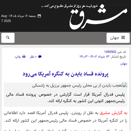
جمعه ۱۶ مرداد ۱۴۰۵ -
Aug
7 2026
جهان
کد خبر
1495902
تاریخ انتشار:
۱۳ خرداد ۱۴۰۲ - ۱۹:۰۳
۰ نظر
چاپ
جهان
پرونده فساد بایدن به کنگره آمریکا می‌رود
پلیس فدرال آمریکا قرار است گزارشی در خصوص پرونده فساد مالی
رئیس‌جمهور کنونی این کشور به کنگره ارائه کند.
به گزارش مشرق
به نقل از رویترز، پلیس فدرال آمریکا قصد دارد اطلاعاتی
را در کنگره آمریکا در خصوص فساد مالی رئیس‌جمهور این کشور ارائه کند.