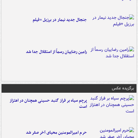
جنجال جدید نیمار در برزیل +فیلم
رامین رضاییان رسماً از استقلال جدا شد
برگزیده عکس
پرچم سیاه بر فراز گنبد حسینی همچنان در اهتزاز
است
حرم امیرالمومنین محیای آخر صفر شد