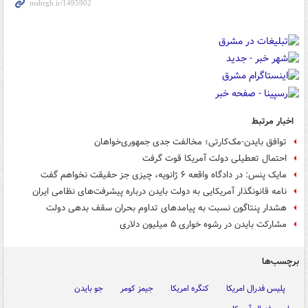
اخبار مرتبط
توافق بایدن-مک‌کارتی؛ مخالفت جدی جمهوری‌خواهان
احتمال تعطیلی دولت آمریکا قوت گرفت
مایک پنس: در دادگاه واقعه ۶ ژانویه، چیزی جز حقیقت نخواهم گفت
نامه قانونگذار آمریکایی به دولت بایدن درباره پیشرفت‌های نظامی ایران
هشدار پنتاگون نسبت به پیامدهای تداوم بحران سقف بدهی دولت
مشارکت بایدن در رشوه خواری ۵ میلیون دلاری
برچسب‌ها
پلیس فدرال امریکا
کنگره امریکا
جیمز کومر
جو بایدن