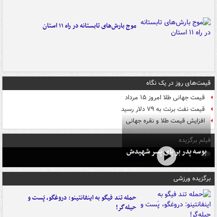
موج بارش‌های تابستانه در راه ۱۱ استان
قیمت‌های روز در یک نگاه
قیمت جهانی طلا امروز ۱۵ مرداد
قیمت نفت برنت به ۷۹ دلار رسید
افزایش قیمت طلا و نقره جهانی
فیلم برگزیده
بوسه‌ پدر بر پای پسر شهیدش
برگزیده ورزشی
حمله تند فیگو به اینفانتینو: دروغگو، پَست‌ و
حیله‌گر!