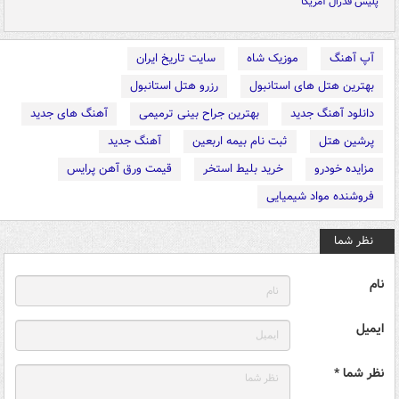
پلیس فدرال آمریکا
آپ آهنگ
موزیک شاه
سایت تاریخ ایران
بهترین هتل های استانبول
رزرو هتل استانبول
دانلود آهنگ جدید
بهترین جراح بینی ترمیمی
آهنگ های جدید
پرشین هتل
ثبت نام بیمه اربعین
آهنگ جدید
مزایده خودرو
خرید بلیط استخر
قیمت ورق آهن پرایس
فروشنده مواد شیمیایی
نظر شما
نام
ایمیل
نظر شما *