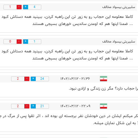
سلبیریتی بیسواد مخالف
1
4
حجاب
۱۰:۵۹ - ۱۴۰۲/۰۳/۱۳
کاملا معلومه این حجاب رو به زور تن این راهبه کردن، ببینید همه دستاش کبود 
... ضمنا اینها هم که اومدن ساندیس خورهای بسیجی هستند
سلبیریتی بیسواد مخالف
0
1
حجاب
۱۰:۵۹ - ۱۴۰۲/۰۳/۱۳
کاملا معلومه این حجاب رو به زور تن این راهبه کردن، ببینید همه دستاش کبود 
... ضمنا اینها هم که اومدن ساندیس خورهای بسیجی هستند
۲۱:۳۶ - ۱۴۰۲/۰۳/۱۲
2
24
 حجاب دارد؟ مگر زن زندگی و ازادی نبود.
۲۲:۰۹ - ۱۴۰۲/۰۳/۱۲
2
21
کر میکنم ایشان در دین خودشان نفر برجسته ای بوده اند ، اثر تقوا پس از مرگ در 
 به این شکل نمایان میشه.