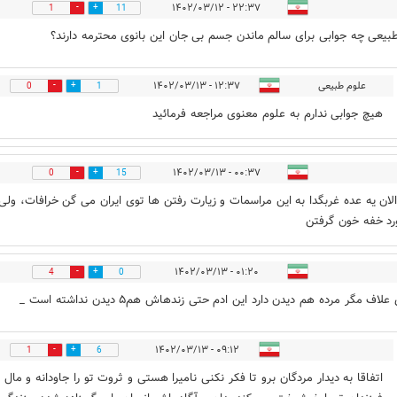
۲۲:۳۷ - ۱۴۰۲/۰۳/۱۲
1
11
بیعی چه جوابی برای سالم ماندن جسم بی جان این بانوی محترمه دارند؟
علوم طبیعی
۱۲:۳۷ - ۱۴۰۲/۰۳/۱۳
0
1
هیچ جوابی ندارم به علوم معنوی مراجعه فرمائید
۰۰:۳۷ - ۱۴۰۲/۰۳/۱۳
0
15
الان یه عده غربگدا به این مراسمات و زیارت رفتن ها توی ایران می گن خرافات، ولی
رد خفه خون گرفتن
۰۱:۲۰ - ۱۴۰۲/۰۳/۱۳
4
0
لاف مگر مرده هم دیدن دارد این ادم حتی زندهاش هم۵ دیدن نداشته است _
۰۹:۱۲ - ۱۴۰۲/۰۳/۱۳
1
6
اتفاقا به دیدار مردگان برو تا فکر نکنی نامیرا هستی و ثروت تو را جاودانه و مال 