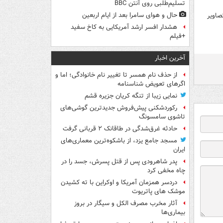
تسلیم‌طلبی روی آنتن BBC
حال و هوای سامرا بعد از ایام اربعین
صاویر
هشدار افسر ارشد آمریکایی به کاخ سفید
+فیلم
آخرین اخبار
از حذف نام همسر تا تغییر نام خانوادگی؛ اما و
اگرهای تعویض شناسنامه
نمایی زیبا از تنگه کریان جزیره قشم
رکوردشکنی پیش‌فروش جدیدترین گوشی‌های
تاشوی سامسونگ
حادثه غرق‌شدگی در طاقانک ۲ قربانی گرفت
مسجد جامع یزد، از باشکوه‌ترین معماری‌های
ایران
پدر شاهرودی پس از قتل پسرش، جسد را در
چاه مخفی کرد
دردسر همزمان آمریکا و اوکراین با ته کشیدن
موشک های پاتریوت
آثار مخرب مصرف الکل و سیگار در بروز
بیماری‌ها