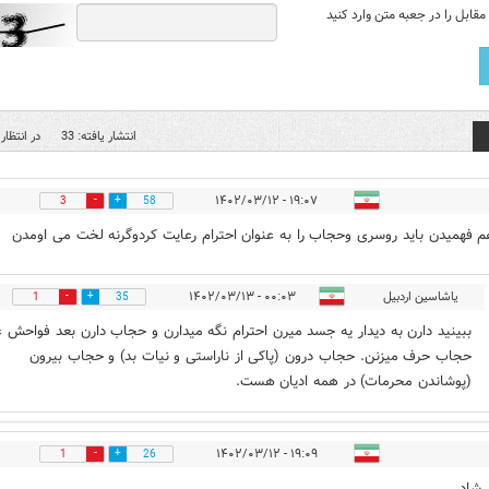
قابل را در جعبه متن وارد کنید
انتشار یافته: 33
در انتظار 
۱۹:۰۷ - ۱۴۰۲/۰۳/۱۲
3
58
هم فهمیدن باید روسری وحجاب را به عنوان احترام رعایت کردوگرنه لخت می اومدن
یاشاسین اردبیل
۰۰:۰۳ - ۱۴۰۲/۰۳/۱۳
1
35
ببینید دارن به دیدار یه جسد میرن احترام نگه میدارن و حجاب دارن بعد فواحش ع
حجاب حرف میزنن. حجاب درون (پاکی از ناراستی و نیات بد) و حجاب بیرون
(پوشاندن محرمات) در همه ادیان هست.
۱۹:۰۹ - ۱۴۰۲/۰۳/۱۲
1
26
شاد