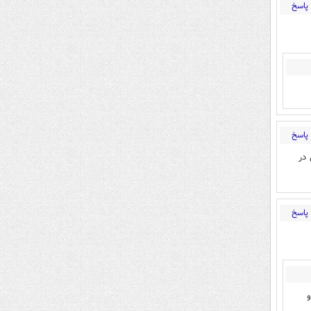
پاسخ
پاسخ
 در
پاسخ
و