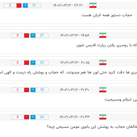
۲۲:۲۱ - ۱۴۰۲/۰۳/۱۲
2
31
حجاب دستور همه ادیان هست
۱۹:۵۸ - ۱۴۰۲/۰۳/۱۲
0
27
که با روسری رفتن زیارت قدیس شون
۲۰:۱۵ - ۱۴۰۲/۰۳/۱۲
0
24
ری ها دقت کنید حتی اون ها هم میدونند، که حجاب و پوشش راه درست و الهی ا
۲۱:۳۰ - ۱۴۰۲/۰۳/۱۲
2
18
ین اسلام ومسیحیت
۲۱:۳۳ - ۱۴۰۲/۰۳/۱۲
0
24
الفان حجاب به پوشش این بانوی مومن مسیحی چیه؟