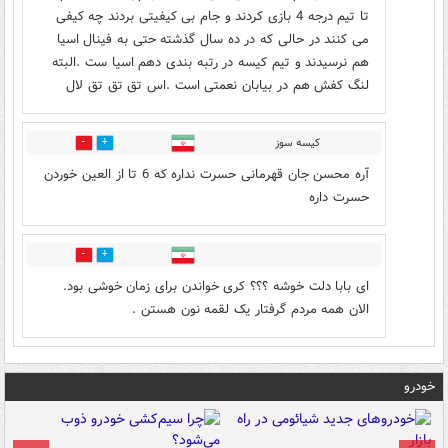
تا تیم درجه 4 بازی کردند و جام بی کیفیتی بردند چه کیفی
می کنند در حالی که در ده سال گذشته حتی به فینال اسیا
هم نرسیدند و تیم کیسه در رتبه بندی دهم اسیا ست .البته
لنگ کفش هم در بیابان نعمتی است .اس تق تق تق لال
کیسه سوز
0
0
آره محسن جان قهرمانی حسرت نداره که 6 تا از العین خوردن
حسرت داره
0
1
ای بابا دلت خوشه ؟؟؟ کری خواندن برای زمان خوشی بود.
الان همه مردم گرفتار یک لقمه نون هستن .
خودرو