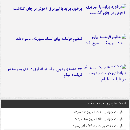
برخورد پراید با تیر برق ۲ فوتی بر جای گذاشت
تنظیم قولنامه برای اسناد سبزرنگ ممنوع شد
۲۲ کشته و زخمی بر اثر تیراندازی در یک مدرسه در
تایلند+ فیلم
قیمت‌های روز در یک نگاه
قیمت جهانی نفت امروز ۱۶ مرداد
قیمت جهانی طلا امروز ۱۵ مرداد
قیمت نفت برنت به ۷۹ دلار رسید