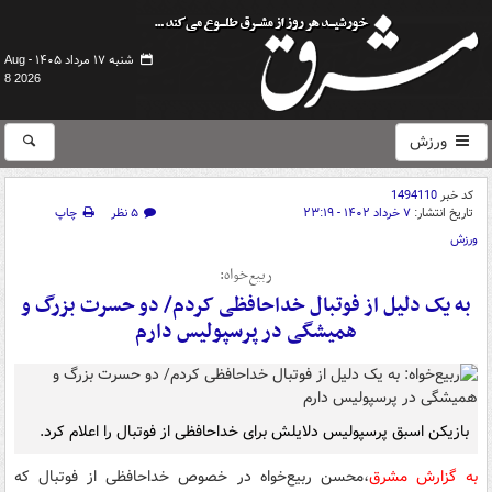
شنبه ۱۷ مرداد ۱۴۰۵ -
Aug
8 2026
ورزش
کد خبر
1494110
تاریخ انتشار:
۷ خرداد ۱۴۰۲ - ۲۳:۱۹
۵ نظر
چاپ
ورزش
ربیع‌خواه:‌
به یک دلیل از فوتبال خداحافظی کردم/ دو حسرت بزرگ و
همیشگی در پرسپولیس دارم
بازیکن اسبق پرسپولیس دلایلش برای خداحافظی از فوتبال را اعلام کرد.
به گزارش مشرق
،محسن ربیع‌خواه در خصوص خداحافظی از فوتبال که