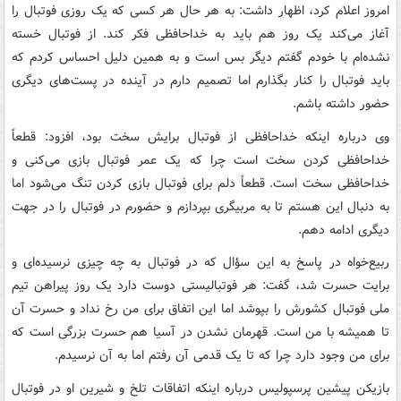
امروز اعلام کرد، اظهار داشت: به هر حال هر کسی که یک روزی فوتبال را
آغاز می‌کند یک روز هم باید به خداحافظی فکر کند. از فوتبال خسته
نشده‌ام با خودم گفتم دیگر بس است و به همین دلیل احساس کردم که
باید فوتبال را کنار بگذارم اما تصمیم دارم در آینده در پست‌های دیگری
حضور داشته باشم.
وی درباره اینکه خداحافظی از فوتبال برایش سخت بود، افزود: قطعاً
خداحافظی کردن سخت است چرا که یک عمر فوتبال بازی می‌کنی و
خداحافظی سخت است. قطعاً دلم برای فوتبال بازی کردن تنگ می‌شود اما
به دنبال این هستم تا به مربیگری بپردازم و حضورم در فوتبال را در جهت
دیگری ادامه دهم.
ربیع‌خواه در پاسخ به این سؤال که در فوتبال به چه چیزی نرسیده‌ای و
برایت حسرت شد، گفت: هر فوتبالیستی دوست دارد یک روز پیراهن تیم
ملی فوتبال کشورش را بپوشد اما این اتفاق برای من رخ نداد و حسرت آن
تا همیشه با من است. قهرمان نشدن در آسیا هم حسرت بزرگی است که
برای من وجود دارد چرا که تا یک قدمی آن رفتم اما به آن نرسیدم.
بازیکن پیشین پرسپولیس درباره اینکه اتفاقات تلخ و شیرین او در فوتبال