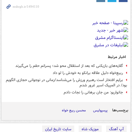
اخبار مرتبط
گلایه‌های بازیکنی که بعد از استقلال محو شد؛ پسرانم حقم را می‌گیرند
ربیع‌خواه دلیل علاقه برانکو به خودش را لو داد
برایم افتخار است رهبرم ورزش را می‌شناسد/زمانی در نوجوانی حجازی الگویم
بود/ در المپیک اسیر غرور شدم
جانواریو: من جان برهانی را نجات دادم
برچسب‌ها
پرسپولیس
محسن ربیع خواه
آپ آهنگ
موزیک شاه
سایت تاریخ ایران