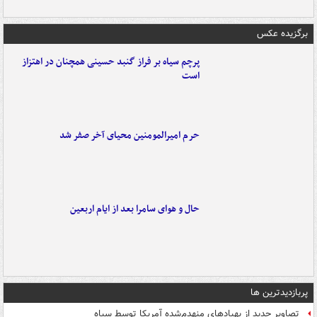
برگزیده عکس
پرچم سیاه بر فراز گنبد حسینی همچنان در اهتزاز
است
حرم امیرالمومنین محیای آخر صفر شد
حال و هوای سامرا بعد از ایام اربعین
پربازدیدترین ها
تصاویر جدید از پهپادهای منهدم‌شده آمریکا توسط سپاه