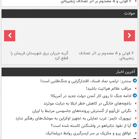
۶ فوتی و ۵ مصدوم بر اثر تصادف زنجیره‌ای
حوادث
۶ فوتی و ۵ مصدوم بر اثر تصادف
گربه جریان برق شهرستان فریمان را
رگ
زنجیره‌ای
قطع کرد
آخرین اخبار
سندرز: ترامپ نماد فساد، اقتدارگرایی و جنگ‌طلبی است!
مراقب علائم هپاتیت باشید!
ادامه جنگ تا روی کار آمدن دولت جدید در آمریکا!
باغچه‌های خانگی در کاهش خطر ابتلا به دیابت موثرند
نگرانی تل‌آویو از گسترش پرونده‌های جاسوسی مرتبط با ایران
نیویورک تایمز: غرب تمایلی به تجهیز اوکراین به موشک‌های رهگیر ندارد
آیا از نفوذ نتانیاهو در واشنگتن کاسته شده است؟
توافق پرو و مکزیک بر سر ازسرگیری روابط دیپلماتیک