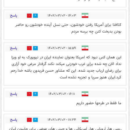
پاسخ
۱۴:۰۳ - ۱۴۰۲/۰۳/۰۲
0
1
کثافتا برای آمریکا رفتن خودشون، حتی نسل آینده خودشون رو حاضر
بودن بدبخت کنن چه برسه مردم
پاسخ
۱۵:۵۹ - ۱۴۰۲/۰۳/۰۲
0
0
این همان کس نبود که امریکا بعنوان نماینده ایران در نیویورک به او ویزا
نداد الان چه شده برای غرب خودزنی میکند نکند گرفتار مرض خود آزاری
برای رضای ارباب جدید شده. این که مشاور حسن فریدون باشه خدا رحم
کرد.ایران هنوز سرپا و تجزیه نشده است
پاسخ
۱۶:۱۱ - ۱۴۰۲/۰۳/۰۲
1
0
ما فقط در طرحها حضور داریم
پاسخ
۱۷:۲۴ - ۱۴۰۲/۰۳/۰۲
1
0
روس ها، اروپایی ها، امریکایی ها و چینی های عوضی برای چاپیدن ایران