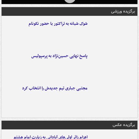
برگزیده ورزشی
شوک شبانه به تراکتور با حضور نکونام
پاسخ نهایی حسین‌نژاد به پرسپولیس
مجتبی جباری تیم جدیدش را انتخاب کرد
برگزیده عکس
اعزام زائر اولی‌های آبادانی به زیارت امام هشتم