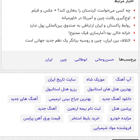
اخبار مرتبط
چه کسی می‌خواست کردستان را بنغازی کند؟ + عکس و فیلم
اوج‌گیری رقابت چین و آمریکا در خاورمیانه
روابط پاکستان و ایران ارتباطی به صندوق بین‌المللی پول ندارد
خزانه خالی بود؛آمارسازی فیک ممنوع!
ائتلاف بین ایران، چین و روسیه بیانگر یک نظم جدید جهانی است
برچسب‌ها
حسن‌روحانی
ابوطالبی
چین
ایران
آپ آهنگ
موزیک شاه
سایت تاریخ ایران
بهترین هتل های استانبول
رزرو هتل استانبول
دانلود آهنگ جدید
بهترین جراح بینی ترمیمی
آهنگ های جدید
پرشین هتل
ثبت نام بیمه اربعین
آهنگ جدید
مزایده خودرو
خرید بلیط استخر
قیمت ورق آهن پرایس
فروشنده مواد شیمیایی