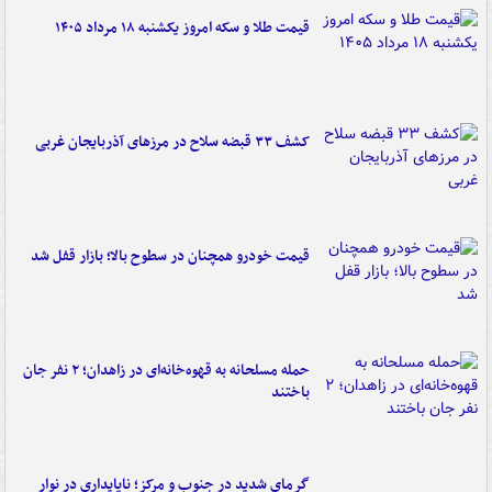
قیمت طلا و سکه امروز یکشنبه ۱۸ مرداد ۱۴۰۵
کشف ۳۳ قبضه سلاح در مرزهای آذربایجان غربی
قیمت خودرو همچنان در سطوح بالا؛ بازار قفل شد
حمله مسلحانه به قهوه‌خانه‌ای در زاهدان؛ ۲ نفر جان
باختند
گرمای شدید در جنوب و مرکز؛ ناپایداری در نوار