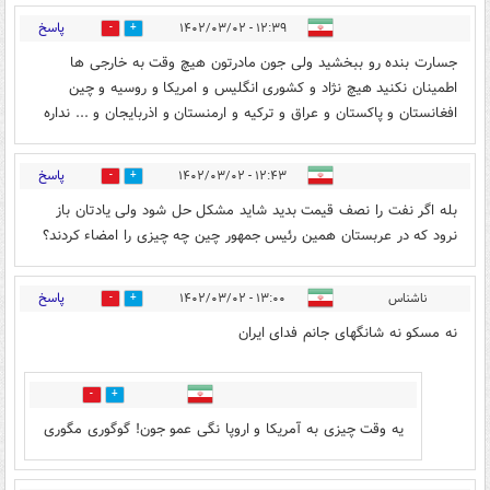
پاسخ
۱۲:۳۹ - ۱۴۰۲/۰۳/۰۲
0
0
جسارت بنده رو ببخشید ولی جون مادرتون هیچ وقت به خارجی ها
اطمینان نکنید هیچ نژاد و کشوری انگلیس و امریکا و روسیه و چین
افغانستان و پاکستان و عراق و ترکیه و ارمنستان و اذربایجان و ... نداره
پاسخ
۱۲:۴۳ - ۱۴۰۲/۰۳/۰۲
2
0
بله اگر نفت را نصف قیمت بدید شاید مشکل حل شود ولی یادتان باز
نرود که در عربستان همین رئیس جمهور چین چه چیزی را امضاء کردند؟
پاسخ
ناشناس
۱۳:۰۰ - ۱۴۰۲/۰۳/۰۲
0
0
نه مسکو نه شانگهای جانم فدای ایران
0
0
یه وقت چیزی به آمریکا و اروپا نگی عمو جون! گوگوری مگوری