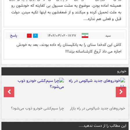
همیشه اماده بودن. موضوع یه مشت مسیول بی کفایته که خودشون رو
به ملت تحمیل کرده و میکنند‌ و از ضعفشون به اینها تکیه میدن‌. دولت
قبل و فعلی هم نداره....
پاسخ
سید
۱۷:۲۷ - ۱۴۰۲/۰۳/۰۲
0
0
کاش این کدخدا ستای را به یانکیستان راه داده بودند، بعد به خودش
اجازه می داد آروغ کارشناسانه بزند!!!
خودرو
خودروهای جدید شیائومی در راه بازار
چرا سیم‌کشی خودرو ذوب می‌شود؟
شو
این مطالب را از دست ندهید....