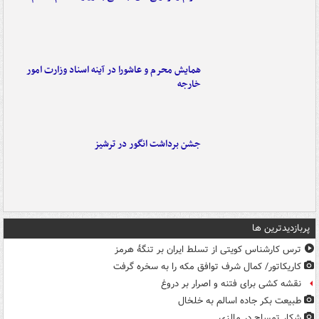
همایش محرم و عاشورا در آینه اسناد وزارت امور
خارجه
جشن برداشت انگور در ترشیز
پربازدیدترین ها
ترس کارشناس کویتی از تسلط ایران بر تنگۀ هرمز
کاریکاتور/ کمال شرف توافق مکه را به سخره گرفت
نقشه کشی برای فتنه و اصرار بر دروغ
طبیعت بکر جاده اسالم به خلخال
شکار تمساح در مالزی