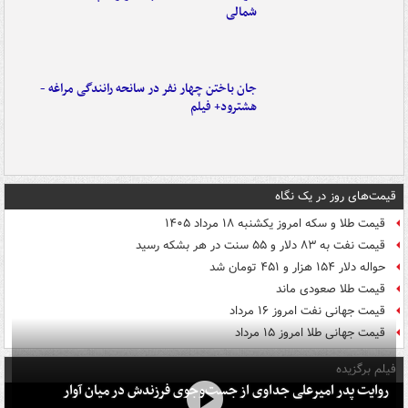
شمالی
جان باختن چهار نفر در سانحه رانندگی مراغه -
هشترود+ فیلم
قیمت‌های روز در یک نگاه
قیمت طلا و سکه امروز یکشنبه ۱۸ مرداد ۱۴۰۵
قیمت نفت به ۸۳ دلار و ۵۵ سنت در هر بشکه رسید
حواله دلار ۱۵۴ هزار و ۴۵۱ تومان شد
قیمت طلا صعودی ماند
قیمت جهانی نفت امروز ۱۶ مرداد
قیمت جهانی طلا امروز ۱۵ مرداد
فیلم برگزیده
روایت پدر امیرعلی جداوی از جست‌وجوی فرزندش در میان آوار