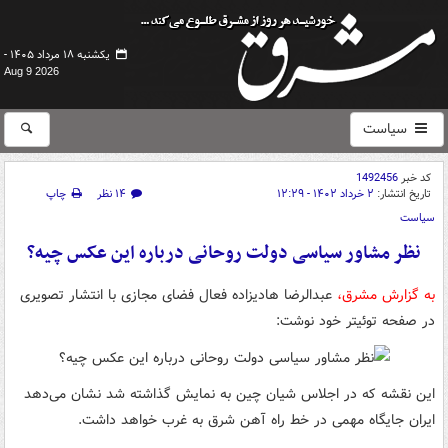
یکشنبه ۱۸ مرداد ۱۴۰۵ -
Aug 9 2026
سیاست
کد خبر
1492456
تاریخ انتشار:
۲ خرداد ۱۴۰۲ - ۱۲:۲۹
۱۴ نظر
چاپ
سیاست
نظر مشاور سیاسی دولت روحانی درباره این عکس چیه؟
به گزارش مشرق،
عبدالرضا هادیزاده فعال فضای مجازی با انتشار تصویری
در صفحه توئیتر خود نوشت:
این نقشه که در اجلاس شیان چین به نمایش گذاشته شد نشان می‌دهد
ایران جایگاه مهمی در خط راه آهن شرق به غرب خواهد داشت.