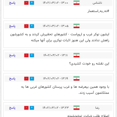
پاسخ
ناشناس
۱۳:۰۰ - ۱۴۰۲/۰۳/۰۲
0
0
#نه_به_استعمار
پاسخ
۱۳:۰۵ - ۱۴۰۲/۰۳/۰۲
0
1
ایشون نوکر غرب و اروپاست - کشورهای تحقیرش کردند و به کشورشون
راهش ندادند ولی این هنوز اثبات نوکری برای آنها میکنه
پاسخ
۱۳:۱۱ - ۱۴۰۲/۰۳/۰۲
1
0
این نقشه رو خودت کشیدی؟
پاسخ
۱۳:۱۹ - ۱۴۰۲/۰۳/۰۲
0
3
با وجود همین بیعرضه ها و غرب پرستان کشورهای غربی ها به
مملکتمون آسیب زدند.
پاسخ
رضا
۱۳:۲۳ - ۱۴۰۲/۰۳/۰۲
0
2
اصلاح طلب خیانت توخونشونه