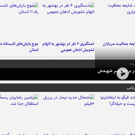
عه معافیت سربازان
دستگیری ۶ نفر در بهشهر به اتهام
تشویش اذهان عمومی
استان
ده
در بر پای پسر شهیدش
رزشی