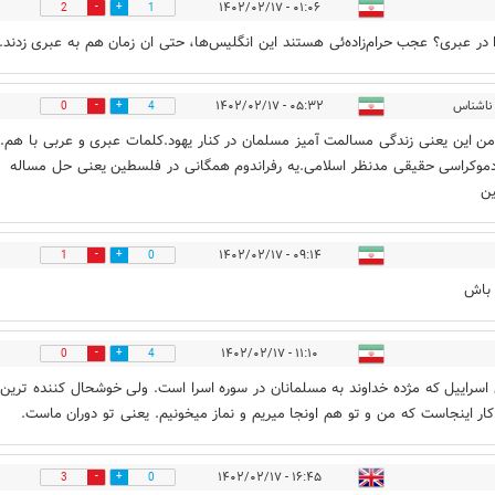
۰۱:۰۶ - ۱۴۰۲/۰۲/۱۷
2
1
ا در عبری؟ عجب حرام‌زاده‌ئی هستند این انگلیس‌ها، حتی ان زمان هم به عبری زدند.
ناشناس
۰۵:۳۲ - ۱۴۰۲/۰۲/۱۷
0
4
ن این یعنی زندگی مسالمت آمیز مسلمان در کنار یهود.کلمات عبری و عربی با هم.ا
موکراسی حقیقی مدنظر اسلامی.یه رفراندوم همگانی در فلسطین یعنی حل مساله
ن
۰۹:۱۴ - ۱۴۰۲/۰۲/۱۷
1
0
 باش
۱۱:۱۰ - ۱۴۰۲/۰۲/۱۷
0
4
 اسراییل که مژده خداوند به مسلمانان در سوره اسرا است. ولی خوشحال کننده ترین
ر اینجاست که من و تو هم اونجا میریم و نماز میخونیم. یعنی تو دوران ماست.
۱۶:۴۵ - ۱۴۰۲/۰۲/۱۷
3
0