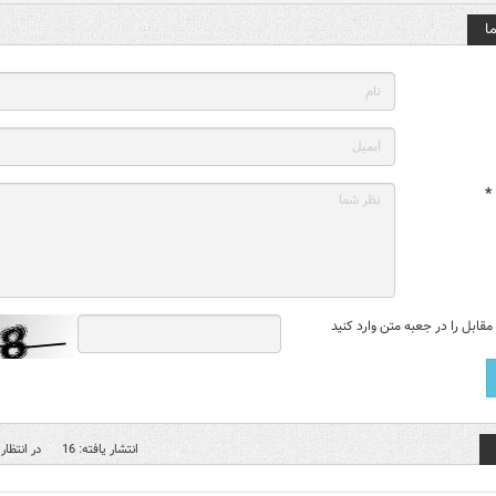
ا
*
قابل را در جعبه متن وارد کنید
انتشار یافته: 16
در انتظار 