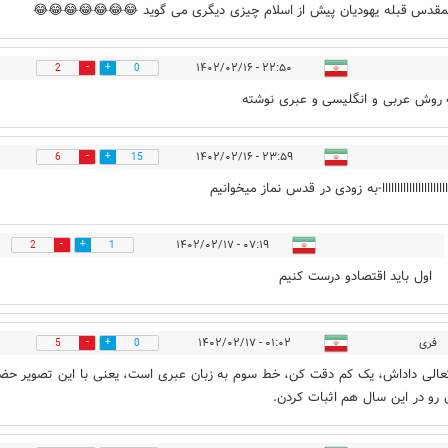
مقدس قبله یهودیان پیش از اسلام چیزی دیگری می گوید 😂😂😂😂😂😂😂
۲۲:۵۰ - ۱۴۰۲/۰۲/۱۶
2
0
 روش عربی و انگلیسی و عبری نوشته
۲۳:۵۹ - ۱۴۰۲/۰۲/۱۶
6
15
ااااااااااااااااااااااا-به زودی در قدس نماز میخوانیم
۰۷:۱۹ - ۱۴۰۲/۰۲/۱۷
2
1
اول باید اقتصادو درست کنیم
فری
۰۱:۰۲ - ۱۴۰۲/۰۲/۱۷
5
0
عالی داداش، یک کم دقت کن، خط سوم به زبان عبری است، یعنی با این تصویر حض
رو در این سال هم اثبات کردن.