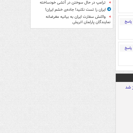
ترامپ در حال سوختن در آتشی خودساخته
ایران را تست نکنید! جاده‌ی خشم ایران!
واکنش سفارت ایران به بیانیه مغرضانه
پاسخ
نمایندگان پارلمان اتریش
پاسخ