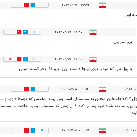
۲۱:۵۹ - ۱۴۰۲/۰۲/۱۶
5
1
نه ایم
۱۷:۲۷ - ۱۴۰۲/۰۲/۱۷
1
1
برو اسراییل
۱۷:۴۷ - ۱۴۰۲/۰۲/۱۷
0
0
با پول نتی که میدی بیای اینجا کامنت بزاری برو غذا بخر گشنه نمونی
هوشنگ
۲۲:۱۴ - ۱۴۰۲/۰۲/۱۶
6
1
ل ؟ اگه فلسطین متعلق به مسلمانان است پس بیت المقدس که توسط داوود و سل
ان یهود ساخته شده آنجا چه می کند ؟ آن زمان که مسلمانی وجود نداشت.... مسلمان
رند
هوشنگ
۲۲:۳۱ - ۱۴۰۲/۰۲/۱۶
5
0