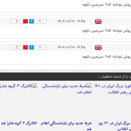
وش نوشته که!! سرزمین داوود
۱۶:۴۵ - ۱۴۰۲/۰۲/۱۷
2
0
وش نوشته که!! سرزمین داوود
۱۶:۴۵ - ۱۴۰۲/۰۲/۱۷
2
0
وش نوشته که!! سرزمین داوود
 را از دست ندهید....
۶ دستاورد بزرگ ایران در ۱۶۰ روز
شرط جدید برای بازنشستگی اعلام
کالابرگ ۳ گروه شارژ شد
ر انقلاب
شد