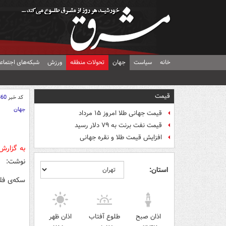
خانه
سیاست
جهان
تحولات منطقه
ورزش
شبکه‌های اجتماع
قیمت
کد خبر
860
جهان
قیمت جهانی طلا امروز ۱۵ مرداد
قیمت نفت برنت به ۷۹ دلار رسید
افزایش قیمت طلا و نقره جهانی
به گزار
نوشت:
استان:
سکه‌ی فلسطینی ۱۹۲۷ ، خیل
اذان صبح
طلوع آفتاب
اذان ظهر