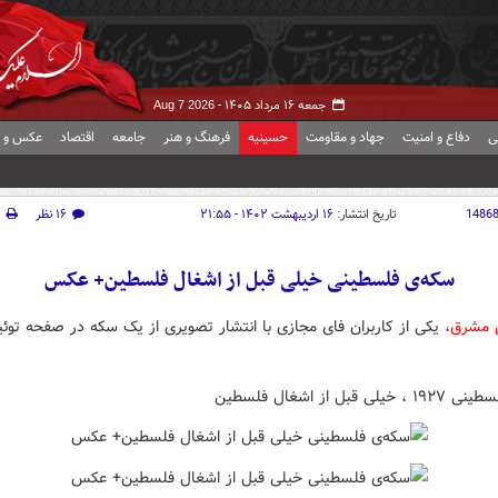
جمعه ۱۶ مرداد ۱۴۰۵ -
Aug 7 2026
ی
دفاع و امنیت
جهاد و مقاومت
حسینیه
فرهنگ و هنر
جامعه
اقتصاد
عکس و ف
1486
تاریخ انتشار:
۱۶ اردیبهشت ۱۴۰۲ - ۲۱:۵۵
۱۶ نظر
چ
سکه‌ی فلسطینی خیلی قبل از اشغال فلسطین+ عکس
ش مشرق
، یکی از کاربران فای مجازی با انتشار تصویری از یک سکه در صفحه توئی
ی قبل از اشغال فلسطین