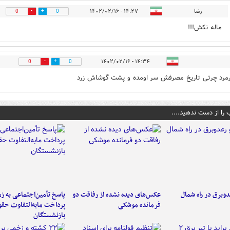
رضا
۱۴:۲۷ - ۱۴۰۲/۰۲/۱۶
0
0
ماله نکش!!!
۱۴:۳۴ - ۱۴۰۲/۰۲/۱۶
0
0
رمرد چرتی تاریخ مصرفش سر اومده و پشت گوشاش زرد
 را از دست ندهید....
دوبرق در راه شمال
عکس‌های دیده نشده از رفاقت دو
پاسخ تأمین‌اجتماعی به ز
فرمانده‌ موشکی
پرداخت مابه‌التفاوت حق
بازنشستگان