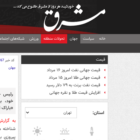
خانه
سیاست
جهان
تحولات منطقه
ورزش
شبکه‌های اجتماع
قیمت
کد خبر
767
جهان
قیمت جهانی نفت امروز ۱۶ مرداد
قیمت جهانی طلا امروز ۱۵ مرداد
قیمت نفت برنت به ۷۹ دلار رسید
افزایش قیمت طلا و نقره جهانی
رئیس جم
خود، ب
«باراک ا
استان:
به گزار
شناخته م