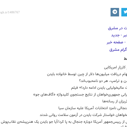
ط
ِ کارزارِ امریکایی
ام دریافت میلیون‌ها دلار از چین توسط خانواده بایدن
دن و ترامپ، هر دو نامحبوب‌اند؟
مالیخولیایی بایدن ادامه دارد!+ فیلم
گرانی جمهوری‌خواهان از نتایج جستجوی کلیدواژه «گاف‌های جو»
یزان از رسانه‌ها
نجالی نامزد انتخابات آمریکا علیه سازمان سیا
خواهان خواستار شرکت بایدن در آزمون سلامت روانی شدند
 از رییس‌جمهور آمریکا دوباره جنجال به پا کرد/آیا جو بایدن یک هنرپیشه‌ی نقاب‌پوش
یلم