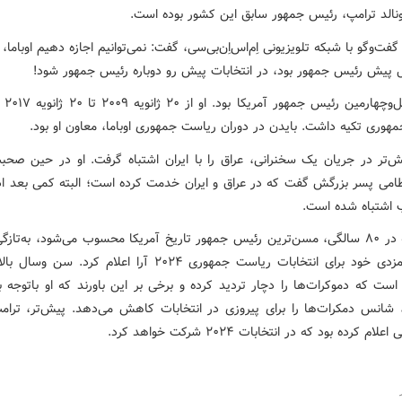
ونالد ترامپ، رئیس جمهور سابق این کشور بوده است.
گفت‌وگو با شبکه تلویزیونی اِم‌اس‌اِن‌بی‌سی، گفت: نمی‌توانیم اجازه دهیم اوباما،
 پیش رئیس جمهور بود، در انتخابات پیش رو دوباره رئیس جمهور شود!
اوباما چه
هوری تکیه داشت. بایدن در دوران ریاست جمهوری اوباما، معاون او بود.
ش‌تر در جریان یک سخنرانی، عراق را با ایران اشتباه گرفت. او در حین صحبت
می پسر بزرگش گفت که در عراق و ایران خدمت کرده است؛ البته کمی بعد اذ
 اشتباه شده است.
بایدن که در ۸۰ سالگی، مسن‌ترین رئیس جمهور تاریخ آمریکا محسوب می‌شود، به‌تاز
رسمی نامزدی خود برای انتخابات ریاست جمهوری ۲۰۲۴ آرا اعلام کرد. س
ست که دموکرات‌ها را دچار تردید کرده و برخی بر این باورند که او باتوجه ب
شانس دمکرات‌ها را برای پیروزی در انتخابات کاهش می‌دهد. پیش‌تر، ترامپ
م کرده بود که در انتخابات ۲۰۲۴ شرکت خواهد کرد.