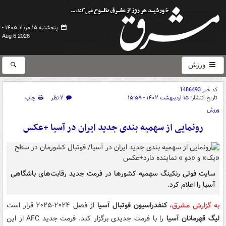
پنجشنبه ۱۵ مرداد ۱۴۰۵ -
Aug 6 2026
ورزش
کد خبر
1486493
تاریخ انتشار:
۱۵ اردیبهشت ۱۴۰۲ - ۱۵:۵۸
۲ نظر
چاپ
ورزش
رونمایی از سهمیه بندی جدید ایران در آسیا +عکس
سایت فوتی رنکینگ سهمیه کشورها در فرمت جدید رقابت‌های باشگاهی
آسیا را اعلام کرد.
به گزارش مشرق
،
کنفدراسیون فوتبال آسیا
از فصل ۲۰۲۴-۲۰۲۵ قرار است
لیگ قهرمانان آسیا
را با فرمت جدیدی برگزار کند. فرمت جدید AFC از این