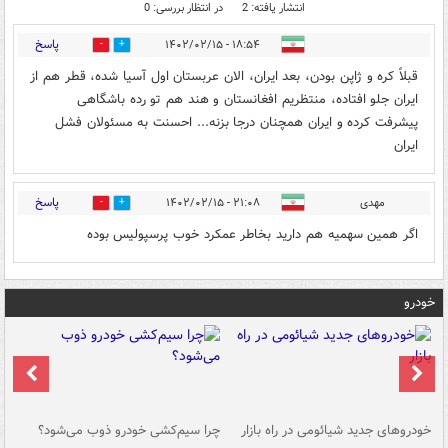
انتشار یافته: 2
در انتظار بررسی: 0
پاسخ
۱۸:۵۴ - ۱۴۰۲/۰۲/۱۵
1
1
قبلاً کره و ژاپن بودن، بعد ایران، الان عربستان اول آسیا شده، قطر هم از
ایران جلو افتاده، منتظریم افغانستان و هند هم تو رده باشگاهی
پیشرفت کرده و ایران همچنان درجا بزنه... احسنت به مسئولان فشل
ایران
پاسخ
مهدی
۲۱:۰۸ - ۱۴۰۲/۰۲/۱۵
0
6
اگر همین سهمیه هم دارید بخاطر عمکرد خوب پرسپولیس بوده
خودرو
خودروهای جدید شیائومی در راه بازار
چرا سیم‌کشی خودرو ذوب می‌شود؟
شو