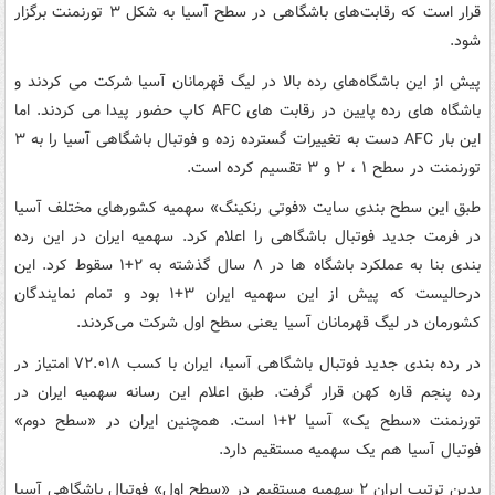
قرار است که رقابت‌های باشگاهی در سطح آسیا به شکل ۳ تورنمنت برگزار
شود.
پیش از این باشگاه‌های رده بالا در لیگ قهرمانان آسیا شرکت می کردند و
باشگاه های رده پایین در رقابت های AFC کاپ حضور پیدا می کردند. اما
این بار AFC دست به تغییرات گسترده زده و فوتبال باشگاهی آسیا را به ۳
تورنمنت در سطح ۱ ، ۲ و ۳ تقسیم کرده است.
طبق این سطح بندی سایت «فوتی رنکینگ» سهمیه کشورهای مختلف آسیا
در فرمت جدید فوتبال باشگاهی را اعلام کرد. سهمیه ایران در این رده
بندی بنا به عملکرد باشگاه ها در ۸ سال گذشته به ۲+۱ سقوط کرد. این
درحالیست که پیش از این سهمیه ایران ۳+۱ بود و تمام نمایندگان
کشورمان در لیگ قهرمانان آسیا یعنی سطح اول شرکت می‌کردند.
در رده بندی جدید فوتبال باشگاهی آسیا، ایران با کسب ۷۲.۰۱۸ امتیاز در
رده پنجم قاره کهن قرار گرفت. طبق اعلام این رسانه سهمیه ایران در
تورنمنت «سطح یک» آسیا ۲+۱ است. همچنین ایران در «سطح دوم»
فوتبال آسیا هم یک سهمیه مستقیم دارد.
بدین ترتیب ایران ۲ سهمیه مستقیم در «سطح اول» فوتبال باشگاهی آسیا