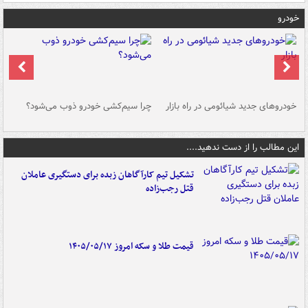
خودرو
خودروهای جدید شیائومی در راه بازار
چرا سیم‌کشی خودرو ذوب می‌شود؟
شو
این مطالب را از دست ندهید....
تشکیل تیم کارآگاهان زبده برای دستگیری عاملان
قتل رجب‌زاده
قیمت طلا و سکه امروز ۱۴۰۵/۰۵/۱۷