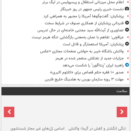
اعلام محل میزبانی استقلال و پرسپولیس در لیگ برتر
نشست خبری رئیس جمهور در روز خبرنگار
پزشکیان: گفت‌وگوها آمریکا را مجبور به همراهی کرد
قدردانی پزشکیان از همکاری صنوف در شرایط سخت
تصاویری از آیت‌الله سید مجتبی خامنه‌ای در حال تدریس
عراقچی: تفاهم با عمان به‌معنی بازگشایی تنگه هرمز نیست
پزشکیان: آمریکا استعمارگر و قاتل است
واکنش باشگاه خیبر به حواشی صفحات مجازی +عکس
جزئیات جدید از نفتکش منفجر شده در هرمز
راهبرد ایران "پنتاگون" را شکست می‌دهد
صدور ۱۰ فقره حکم قصاص برای «کلثوم اکبری»
مهلت ۳ روزه سازمان بورس به هلدینگ خلیج فارس
سلامت
تنگی انگشتر و کفش در گرما؛ واکنش
اسامی ژل‌های غیر مجاز شستشوی
مر