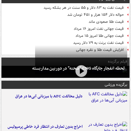
قیمت نفت به ۸۳ دلار و ۵۵ سنت در هر بشکه رسید
حواله دلار ۱۵۴ هزار و ۴۵۱ تومان شد
قیمت طلا صعودی ماند
قیمت جهانی نفت امروز ۱۶ مرداد
قیمت جهانی طلا امروز ۱۵ مرداد
قیمت نفت برنت به ۷۹ دلار رسید
افزایش قیمت طلا و نقره جهانی
فیلم برگزیده
لحظه انفجار جایگاه CNG "صحنه" در دوربین مداربسته
برگزیده ورزشی
دلیل مخالفت AFC با میزبانی آبی‌ها در عراق
اخراج بدون تعارف در انتظار فرد خاطی پرسپولیس