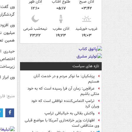
اذان صبح
طلوع آفتاب
اذان ظهر
۱۲:۱۰
۰۵:۱۷
۰۳:۴۲
گردشگران
وی افزود
غروب خورشید
اذان مغرب
نیمه‌شب شرعی
میلیون ن
۲۳:۲۲
۱۹:۲۳
۱۹:۰۳
همین تعد
حیدری اد
اختصاص د
تازه های سیاست
زیرساخت‌
پزشکیان: ما نوکر مردم و در خدمت آنان
وی ابراز امیدواری کر
هستیم
عراقچی: زمان آن فرا رسیده است که به خود
متکی باشیم
منبع: فا
ترامپ التماس‌کننده توافقی است که خود
ویران کرد
واکنش بقائی به خیالبافی ترامپ
اظهارات وزیر خزانه‌داری آمریکا با مواضع قبلی
وی متناقض است