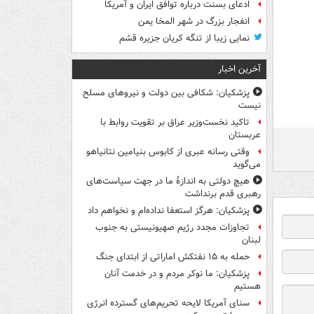
ادعای بسنت درباره توافق ایران و آمریکا
انفجار بزرگ در شهر المخا یمن
نمایی زیبا از تنگه کریان جزیره قشم
آخرین اخبار
پزشکیان: شکافی بین دولت و نیروهای مسلح
نیست
تاکید نخست‌وزیر عراق بر تقویت روابط با
عربستان
وقتی رسانه عبری از کابوس بنیامین نتانیاهو
می‌گوید
هیچ دولتی به اندازۀ ما در جهت سیاست‌های
رهبری قدم برنداشت
پزشکیان: هرگز استعفا نداده‌ام و نخواهم داد
تجاوزات مجدد رژیم صهیونیستی به جنوب
لبنان
حمله به ۱۵ نفتکش‌ اماراتی از ابتدای جنگ
پزشکیان: ما نوکر مردم و در خدمت آنان
هستیم
سنای آمریکا لایحه تحریم‌های گسترده انرژی