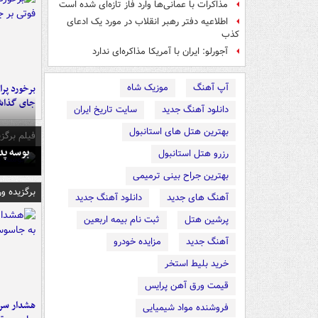
مذاکرات با عمانی‌ها وارد فاز تازه‌ای شده است
اطلاعیه دفتر رهبر انقلاب در مورد یک ادعای
کذب
آجورلو: ایران با آمریکا مذاکره‌ای ندارد
آپ آهنگ
موزیک شاه
جای گذا
دانلود آهنگ جدید
سایت تاریخ ایران
بهترین هتل های استانبول
فیلم برگزی
بوسه‌ پ
رزرو هتل استانبول
بهترین جراح بینی ترمیمی
برگزیده و
آهنگ های جدید
دانلود آهنگ جدید
پرشین هتل
ثبت نام بیمه اربعین
آهنگ جدید
مزایده خودرو
خرید بلیط استخر
قیمت ورق آهن پرایس
هشدار سرم
فروشنده مواد شیمیایی