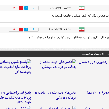
۰۸:۳۴ - ۱۴۰۲/۰۱/۲۴
2
0
حجابی نذار که فکر میکنن جامعه اینجوریه
۰۹:۵۵ - ۱۴۰۲/۰۱/۲۴
0
2
ی خالی دارین در بیمارستانها، پس تبلیغ در اروپا فراموش نشود.
 را از دست ندهید....
دوبرق در راه شمال
عکس‌های دیده نشده از رفاقت دو
پاسخ تأمین‌اجتماعی به ز
فرمانده‌ موشکی
پرداخت مابه‌التفاوت حق
بازنشستگان