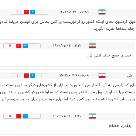
۰۷:۵۹ - ۱۴۰۲/۰۱/۲۴
3
0
 ذوق کردنتون بجای اینکه کشور رو از توریست پر کنن بجاش برای اومدن مریضا شادی
چقد شماها نفرت انگیزید
۱۴:۴۰ - ۱۴۰۲/۰۱/۲۴
0
1
چقدرم خخخ حرف الکی نزن
علی
۰۸:۰۹ - ۱۴۰۲/۰۱/۲۴
2
0
ای که رئیسی به آن افتخار می کند ورود بیماران از کشورهای دیگر به ایران است اما
 نیست چرا که ارزش پول ملی آنقدر پایین است که مداوا شدن در کشوری مانند ایران
 برای سایر کشورها هزینه بسیار کمی دارد اما برای خود مردم ایران بسیار سرسام آور
۱۴:۴۰ - ۱۴۰۲/۰۱/۲۴
0
1
چقدرم خخخخ