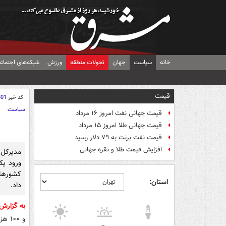
خانه
سیاست
جهان
تحولات منطقه
ورزش
شبکه‌های اجتماع
قیمت
کد خبر
801
سیاست
قیمت جهانی نفت امروز ۱۶ مرداد
قیمت جهانی طلا امروز ۱۵ مرداد
قیمت نفت برنت به ۷۹ دلار رسید
افزایش قیمت طلا و نقره جهانی
مدیرکل 
کشورها
استان:
داد.
به گزار
و ۱۰۰ هزار بیمار بین الملل از کشورهای مختلف به ایران در سال گذشته خبر داد.