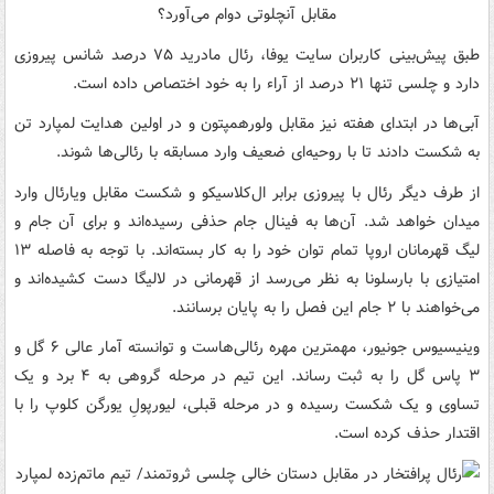
طبق پیش‌بینی کاربران سایت یوفا، رئال مادرید ۷۵ درصد شانس پیروزی
دارد و چلسی تنها ۲۱ درصد از آراء را به خود اختصاص داده است.
آبی‌ها در ابتدای هفته نیز مقابل ولورهمپتون و در اولین هدایت لمپارد تن
به شکست دادند تا با روحیه‌ای ضعیف وارد مسابقه با رئالی‌ها شوند.
از طرف دیگر رئال با پیروزی برابر ال‌کلاسیکو و شکست مقابل ویارئال وارد
میدان خواهد شد. آن‌ها به فینال جام حذفی رسیده‌اند و برای آن جام و
لیگ قهرمانان اروپا تمام توان خود را به کار بسته‌اند. با توجه به فاصله ۱۳
امتیازی با بارسلونا به نظر می‌رسد از قهرمانی در لالیگا دست کشیده‌اند و
می‌خواهند با ۲ جام این فصل را به پایان برسانند.
وینیسیوس جونیور، مهمترین مهره رئالی‌هاست و توانسته آمار عالی ۶ گل و
۳ پاس گل را به ثبت رساند. این تیم در مرحله گروهی به ۴ برد و یک
تساوی و یک شکست رسیده و در مرحله قبلی، لیورپولِ یورگن کلوپ را با
اقتدار حذف کرده است.