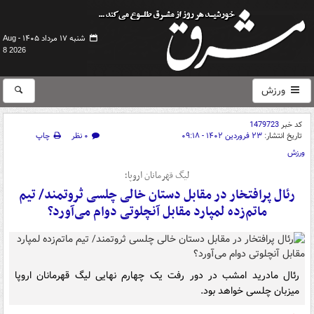
شنبه ۱۷ مرداد ۱۴۰۵ -
Aug
8 2026
ورزش
کد خبر
1479723
تاریخ انتشار:
۲۳ فروردین ۱۴۰۲ - ۰۹:۱۸
۰ نظر
چاپ
ورزش
لیگ قهرمانان اروپا؛
رئال پرافتخار در مقابل دستان خالی چلسی ثروتمند/ تیم
ماتم‌زده لمپارد مقابل آنچلوتی دوام می‌آورد؟
رئال مادرید امشب در دور رفت یک چهارم نهایی لیگ قهرمانان اروپا
میزبان چلسی خواهد بود.