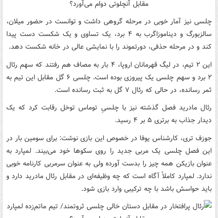
چلسی نیز آمار خوبی در مرحله گروهی داشت و توانست در حضور میلان،
سالزبورگ و دیناموزاگرب به ۴ برد، یک تساوی و یک شکست دست پیدا
کند و در مرحله حذفی، دورتموند را با نمایشی عالی در خانه شکست دهد.
این ۲ تیم، در لیگ قهرمانان اروپا،‌ ۴ بار به مصاف هم رفتند که سهم رئال
۲ برد و سهم چلسی یک پیروزی بوده است. چلسی ۶ گل مقابل این تیم به
ثمر رسانده، در حالی که رئال ۷ گل به ثبت رسانده است.
رئال مادرید فصل گذشته نیز با چلسیِ توماس توخل رقابت کرد که یک
دیدار جذاب به برتری ۵ بر ۴ رسید.
جوزف تری، کارشناس یوفا در خصوص این بازی نوشت: برای سومین بار در
این فصل چلسی یک مربی جدید را روی سکوها خود می‌بیند. لمپارد به
عنوان بازیکن همه چیز را بدست آورده ولی به عنوان سرمربی کارنامه خوبی
ندارد. لمپارد کاملاً آگاه است که چه وظیفه‌ای در مقابل رئال مادرید دارد و
باید حواسش باشد با چه ترکیبی وارد بازی شود.