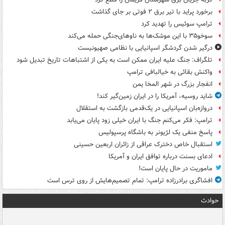
برخورد پراید با تیر برق ۲ فوتی بر جای گذاشت
ترامپ سوئیس را تهدید کرد
سوخو۳۵ با این موشک‌ها به ناوهای‌جنگی حمله می‌کند
درگیر شدن گردشگر اسپانیایی با نظامی صهیونیست
تلگراف: جنگ علیه ایران ممکن است به یکی از اشتباهات تاریخ تبدیل شود
واکنش بقائی به خیالبافی ترامپ
انفجار بزرگ در شهر المخا یمن
شاید روسیه، آمریکا را در ایران زمین‌گیر کند!
دروازه‌بان اسپانیایی در یک‌قدمی بازگشت به استقلال
ترامپ: فکر می‌کنم جنگ با ایران خیلی زود پایان می‌یابد
پاسخ منفی یک لژیونر به باشگاه پرسپولیس
استقبال خاص دخترک عراقی از زائران اربعین حسینی
ادعای بسنت درباره توافق ایران و آمریکا
ماموریت در حال پایان است!
افشاگری برادرزاده ترامپ: تمام تصمیم‌هایش از روی ترس است
حوادث