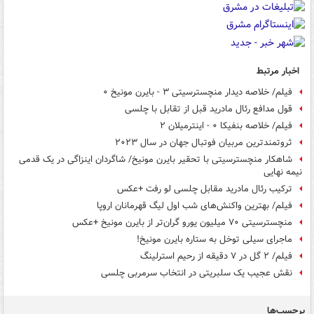
اخبار مرتبط
فیلم/ خلاصه دیدار منچسترسیتی ۳ - بایرن مونیخ ۰
قول مدافع رئال مادرید قبل از تقابل با چلسی
فیلم/ خلاصه بنفیکا ۰ - اینترمیلان ۲
ثروتمندترین مربیان فوتبال جهان در سال ۲۰۲۳
شاهکار منچسترسیتی با تحقیر بایرن مونیخ/ شاگردان اینزاگی در یک قدمی
نیمه نهایی
ترکیب رئال مادرید مقابل چلسی لو رفت +عکس
فیلم/ بهترین واکنش‌های شب اول لیگ قهرمانان اروپا
منچسترسیتی ۷۰ میلیون یورو گران‌تر از بایرن مونیخ +عکس
ماجرای سیلی توخل به ستاره بایرن مونیخ!
فیلم/ ۲ گل در ۷ دقیقه از رحیم استرلینگ
نقش عجیب یک سلبریتی در انتخاب سرمربی چلسی
برچسب‌ها