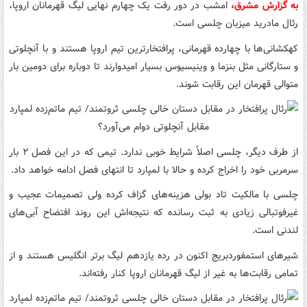
به گزارش مشرق،
امشب در دور رفت یک چهارم نهایی لیگ قهرمانان اروپا،
رئال مادرید میزبان چلسی است.
کهکشانی‌ها با چهارده قهرمانی، پرافتخارترین تیم اروپا هستند و با آنچلوتی
و ستارگانی مثل بنزما و وینیسیوس بسیار امیدوارند تا دوباره برای دومین بار
متوالی قهرمان این رقابت شوند.
از طرف دیگر، چلسی اصلاً شرایط خوبی ندارد. تیمی که در این فصل ۲ بار
سرمربی خود را اخراج کرده و حالا با لمپارد تا انتهای فصل ادامه خواهد داد.
چلسی با مالکیت تاد بولی هزینه‌های گزاف کرده ولی تصمیمات عجیب و
غیرفوتبالی زیادی به ثبت رسانده که نتیجه‌اش این روند افتضاح آبی‌های
لندنی است.
شیرهای استمفوردبریج اکنون در رده یازدهم لیگ برتر انگلیس هستند و از
تمامی رقابت‌ها به غیر از لیگ قهرمانان اروپا کنار رفته‌اند.