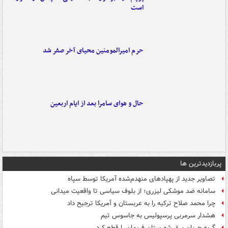
است
حرم امیرالمومنین محیای آخر صفر شد
حال و هوای سامرا بعد از ایام اربعین
پربازدیدترین ها
تصاویر جدید از پهپادهای منهدم‌شده آمریکا توسط سپاه
سامانه ضد موشکی لیزری؛ از بلوف سیاسی تا واقعیت میدانی
چرا محمد صلاح ترکیه را به عربستان و آمریکا ترجیح داد
هشدار سرمربی پرسپولیس به جاسوس تیم
گربه جریان برق شهرستان فریمان را قطع کرد