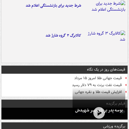
شرط جدید برای بازنشستگی اعلام شد
کالابرگ ۳ گروه شارژ شد
قیمت‌های روز در یک نگاه
قیمت جهانی طلا امروز ۱۵ مرداد
قیمت نفت برنت به ۷۹ دلار رسید
افزایش قیمت طلا و نقره جهانی
فیلم برگزیده
بوسه‌ پدر بر پای پسر شهیدش
برگزیده ورزشی