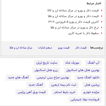
اخبار مرتبط
قیمت دلار و یورو در مرکز مبادله ارز و کالا
قیمت‌ دلار و یورو در مرکز مبادله ارز و طلا
آخرین قیمت دلار و یورو ۵ فروردین ۱۴۰۲
نرخ دلار و یورو در مرکز مبادله ارز و طلا
سقوط دلار با ضربه کاری
برچسب‌ها
قیمت دلار
قیمت یورو
درهم امارات
مرکز مبادله ارز و طلا
آپ آهنگ
موزیک شاه
سایت تاریخ ایران
بهترین هتل های استانبول
رزرو هتل استانبول
دانلود آهنگ جدید
بهترین جراح بینی ترمیمی
آهنگ های جدید
پرشین هتل
ثبت نام بیمه اربعین
آهنگ جدید
مزایده خودرو
خرید بلیط استخر
قیمت ورق آهن پرایس
فروشنده مواد شیمیایی