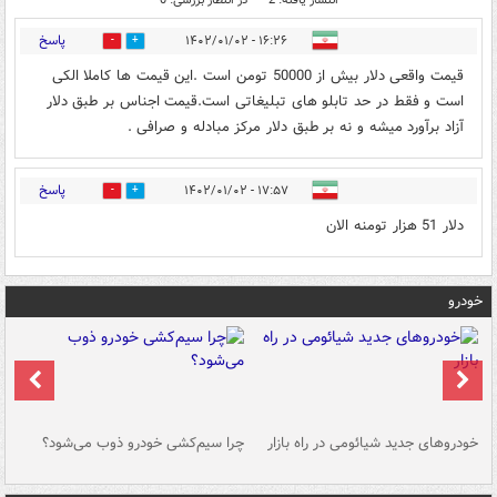
پاسخ
۱۶:۲۶ - ۱۴۰۲/۰۱/۰۲
0
1
قیمت واقعی دلار بیش از 50000 تومن است .این قیمت ها کاملا الکی
است و فقط در حد تابلو های تبلیغاتی است.قیمت اجناس بر طبق دلار
آزاد برآورد میشه و نه بر طبق دلار مرکز مبادله و صرافی .
پاسخ
۱۷:۵۷ - ۱۴۰۲/۰۱/۰۲
0
1
دلار 51 هزار تومنه الان
خودرو
خودروهای جدید شیائومی در راه بازار
چرا سیم‌کشی خودرو ذوب می‌شود؟
شو