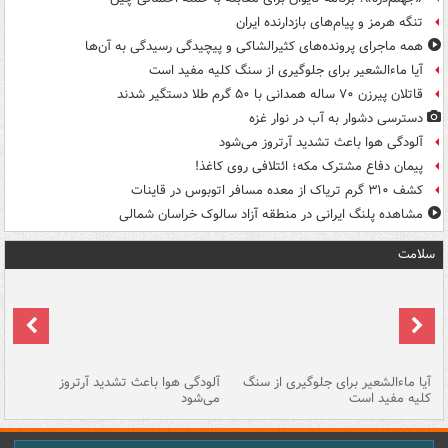
تنگه هرمز و پیام‌های بازدارنده ایران
همه ماجرای پرونده‌های کثیرالشاکی و پیچیدگی رسیدگی به آن‌ها
آیا ماءالشعیر برای جلوگیری از سنگ کلیه مفید است
قاتلان پیرزن ۷۰ ساله همدانی با ۵۰ گرم طلا دستگیر شدند
دسترسی دشوار به آب در نوار غزه
آلودگی هوا باعث تشدید آرتروز می‌شود
پیمان دفاع مشترک مکه؛ ائتلافی روی کاغذ!
کشف ۳۱۰ گرم تریاک از معده مسافر اتوبوس در قاینات
مشاهده پلنگ ایرانی در منطقه آزاد سالوک خراسان شمالی
سلامت
آیا ماءالشعیر برای جلوگیری از سنگ
آلودگی هوا باعث تشدید آرتروز
حذ
کلیه مفید است
می‌شود
کل