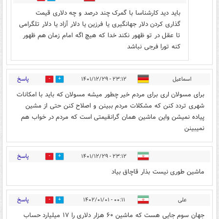
باید دید کارشناسا با گمرک چند درصد و چه دلاری قیمت
گذاری کردن دلار جهانگیری یا فرزین یا دلار آزاد یا دلار تلگرامی
تا عقل در تو ظهور نکند خدا که هیچ اگه امام زمان هم ظهور
کنه تورا فرجی نباشد
پاسخ
اسماعیل
۲۳:۱۲ - ۱۴۰۱/۱۲/۲۹
1
2
برای مسولان اری برای مردم خیر چطور میشه مسولان که باید با امکانات
شهری تردد کنن که مشکلات مردم ببینن و اصلاح کنن حتی از مشین
پیاده نمیشن واین ماشین همان گرانقیمتی است که مردم در خواب هم
نمیبینن
پاسخ
۲۳:۱۲ - ۱۴۰۱/۱۲/۲۹
2
7
ماشین طوری نیست بذار قاچاق بیاد
پاسخ
علی
۰۰:۱۱ - ۱۴۰۲/۰۱/۰۱
0
0
جهان سوم جایی هست که ماشین ۶۰ هزار دلاری را ۱۷ میلیارد حساب