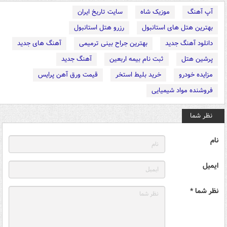
آپ آهنگ
موزیک شاه
سایت تاریخ ایران
بهترین هتل های استانبول
رزرو هتل استانبول
دانلود آهنگ جدید
بهترین جراح بینی ترمیمی
آهنگ های جدید
پرشین هتل
ثبت نام بیمه اربعین
آهنگ جدید
مزایده خودرو
خرید بلیط استخر
قیمت ورق آهن پرایس
فروشنده مواد شیمیایی
نظر شما
نام
ایمیل
نظر شما *