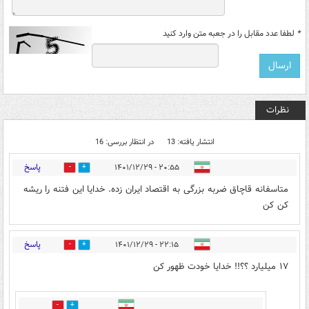
*
لطفا عدد مقابل را در جعبه متن وارد کنید
نظرات
انتشار یافته: 13
در انتظار بررسی: 16
پاسخ
۲۰:۵۵ - ۱۴۰۱/۱۲/۲۹
11
19
متاسفانه قاچاق ضربه بزرگی به اقتصاد ایران زده. خدایا این فتنه را ریشه
کن کن
پاسخ
۲۲:۱۵ - ۱۴۰۱/۱۲/۲۹
3
11
۱۷ میلیارد ؟؟!! خدایا خودت ظهور کن
0
0