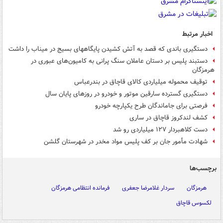
اخبار مرتبط
دستگیری باندی که قصد به آتش کشیدن پایگاههای بسیج در میناب را داشت
دستبند پلیس بر دستان عاملان سنگ پرانی به کامیون‌های عبوری در
هرمزگان
توقیف محموله میلیاردی کالای قاچاق در بندرعباس
دستگیری گسترده سارقین موتور و خودرو در روزهای پایان سال
فرصتی برای جاماندگان طرح یکپارچه خودرو
کشف لندکروز قاچاق در ساری
دست کلاهبردار ۱۲۷ میلیاردی رو شد
شهادت مأمور جان بر کف پلیس مواد مخدر در شهرستان گلشن
برچسب‌ها
هرمزگان
سردار غلامرضا جعفری
فرمانده انتظامی هرمزگان
لکسوس قاچاق