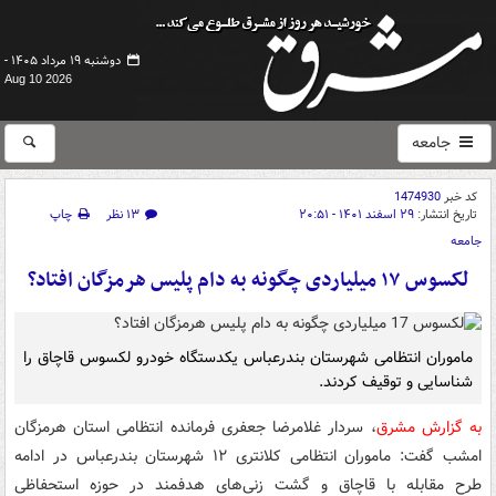
دوشنبه ۱۹ مرداد ۱۴۰۵ -
Aug 10 2026
جامعه
کد خبر
1474930
تاریخ انتشار:
۲۹ اسفند ۱۴۰۱ - ۲۰:۵۱
۱۳ نظر
چاپ
جامعه
لکسوس ۱۷ میلیاردی چگونه به دام پلیس هرمزگان افتاد؟
ماموران انتظامی شهرستان بندرعباس یکدستگاه خودرو لکسوس قاچاق را
شناسایی و توقیف کردند.
به گزارش مشرق
، سردار غلامرضا جعفری فرمانده انتظامی استان هرمزگان
امشب گفت: ماموران انتظامی کلانتری ۱۲ شهرستان بندرعباس در ادامه
طرح مقابله با قاچاق و گشت زنی‌های هدفمند در حوزه استحفاظی