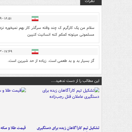
نظرات
۱۸:۵۱ - ۱۴۰۱/۱۲/۲۹
سلام من یک کارگرم ک چند وقته سرگذر کار بهم نمیخوره نز
مسلمونی میتونه کمکم کنه انسانیت کنیین
۱۷:۴۹ - ۱۴۰۲/۰۱/۰۳
گز بسیار بد و بد طعمی است. زیاده از حد شیرین است.
این مطالب را از دست ندهید....
تشکیل تیم کارآگاهان زبده برای دستگیری
قیمت طلا و سکه امروز ۱۷