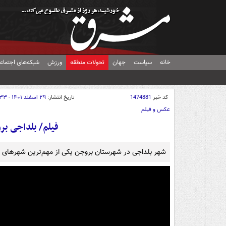
خانه
سیاست
جهان
تحولات منطقه
ورزش
شبکه‌های اجتماع
کد خبر
1474881
تاریخ انتشار:
۲۹ اسفند ۱۴۰۱ - ۱۶:۳۳
عکس و فیلم
فیلم/ بلداجی بر
شهر بلداجی در شهرستان بروجن یکی از مهم‌ترین شهرهای ایر