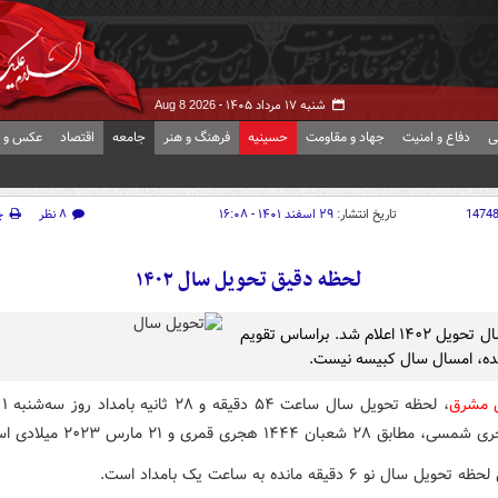
شنبه ۱۷ مرداد ۱۴۰۵ -
Aug 8 2026
ی
دفاع و امنیت
جهاد و مقاومت
حسینیه
فرهنگ و هنر
جامعه
اقتصاد
عکس و ف
1474
تاریخ انتشار:
۲۹ اسفند ۱۴۰۱ - ۱۶:۰۸
۸ نظر
چ
لحظه دقیق تحویل سال ۱۴۰۲
لحظه سال تحویل ۱۴۰۲ اعلام شد. براساس تقویم
ده، امسال سال کبیسه نیست.
ش مشرق
، ل
ل سال نو ۶ دقیقه مانده به ساعت یک بامداد است.