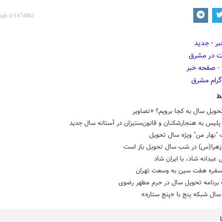
ط
حویل سال به کجا برویم؟ +تصاویر
لیس به هنجارشکنان و قانون‌ستیزان در آستانه سال جدید
"بهار من" ویژه سال تحویل
هرا(س) در شب سال تحویل باز است
 عیدانه شاد، با ایران شاد
ره هفت سین به وسعت تهران
 برنامه تحویل سال در حرم مطهر رضوی
سال شبکه پنج با «پنج ستاره»