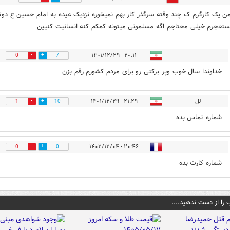
ن یک کارگرم ک چند وقته سرگذر کار بهم نمیخوره نزدیک عیده به امام حسین ع دوت
ستعجرم خیلی محتاجم اگه مسلمونی میتونه کمکم کنه انسانیت کنیین
۲۰:۱۱ - ۱۴۰۱/۱۲/۲۹
0
7
خداوندا سال خوب وپر برکتی رو برای مردم کشورم رقم بزن
لل
۲۱:۲۹ - ۱۴۰۱/۱۲/۲۹
1
10
شماره تماس بده
۲۰:۴۶ - ۱۴۰۲/۱۲/۰۴
0
0
شماره کارت بده
 را از دست ندهید....