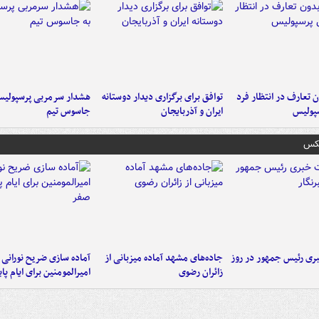
 تعارف در انتظار فرد
توافق برای برگزاری دیدار دوستانه
هشدار سرمربی پرسپولیس
پولیس
ایران و آذربایجان
جاسوس تیم
عکس
ی رئیس جمهور در روز
جاده‌های مشهد آماده میزبانی از
آماده سازی ضریح نورانی
زائران رضوی
امیرالمومنین برای ایام پا