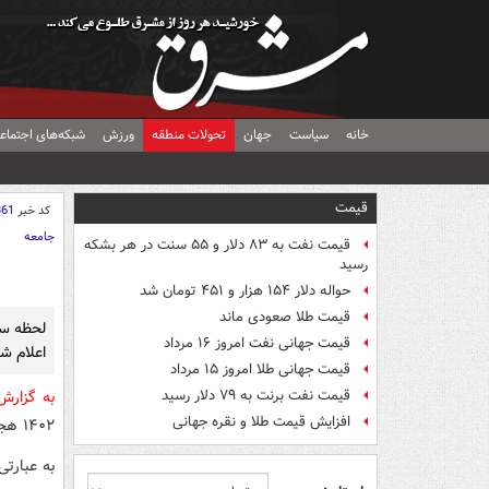
خانه
سیاست
جهان
تحولات منطقه
ورزش
شبکه‌های اجتماع
قیمت
کد خبر
861
جامعه
قیمت نفت به ۸۳ دلار و ۵۵ سنت در هر بشکه
رسید
حواله دلار ۱۵۴ هزار و ۴۵۱ تومان شد
قیمت طلا صعودی ماند
قیمت جهانی نفت امروز ۱۶ مرداد
اعلام ش
قیمت جهانی طلا امروز ۱۵ مرداد
قیمت نفت برنت به ۷۹ دلار رسید
به گزار
افزایش قیمت طلا و نقره جهانی
۱۴۰۲ هجری شمسی، مطابق ۲۸ شعبان ۱۴۴۴ هجری قمری و ۲۱ مارس ۲۰۲۳ میلادی است.
به عبارتی لحظه تحوی