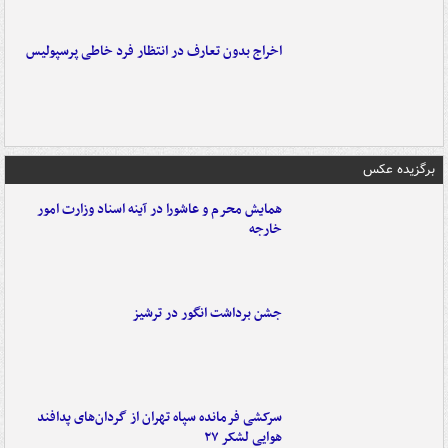
اخراج بدون تعارف در انتظار فرد خاطی پرسپولیس
برگزیده عکس
همایش محرم و عاشورا در آینه اسناد وزارت امور
خارجه
جشن برداشت انگور در ترشیز
سرکشی فرمانده سپاه تهران از گردان‌های پدافند
هوایی لشکر ۲۷