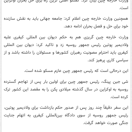
وزارت خارجه چین بیان کرد: گفتگو اصلی ترین راه برای حل بحران اوکراین
است.
همچنین وزارت خارجه چین اعلام کرد: جامعه جهانی باید به نقش سازنده
خود برای حل و فصل بحران ادامه دهد.
وزارت خارجه چین گریزی هم به حکم دیوان بین المللی کیفری علیه
ولادیمیر پوتین رئیس جمهور روسیه زد و تاکید کرد: دیوان بین المللی
کیفری باید احترام مصونیت رهبران کشورها و مسئولان را داشته باشد و از
سیاسی کاری پرهیز کند.
این درحالی است که رئیس جمهور چین عازم مسکو شده است.
شی جین پینگ، رئیس جمهور چین برای اولین بار پس از تهاجم گسترده
روسیه به اوکراین در سال گذشته میلادی پکن را به مقصد این کشور ترک
کرده است.
این سفر دقیقاً چند روز پس از صدور حکم بازداشت برای ولادیمیر پوتین،
رئیس جمهور روسیه از سوی دادگاه بین‌المللی کیفری به اتهام جنایت
جنگی صورت خواهد گرفت.