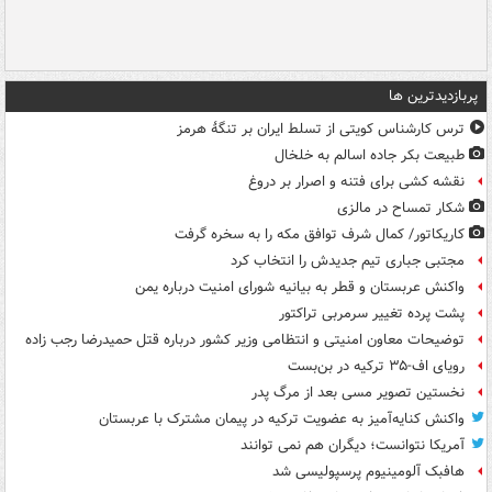
پربازدیدترین ها
ترس کارشناس کویتی از تسلط ایران بر تنگۀ هرمز
طبیعت بکر جاده اسالم به خلخال
نقشه کشی برای فتنه و اصرار بر دروغ
شکار تمساح در مالزی
کاریکاتور/ کمال شرف توافق مکه را به سخره گرفت
مجتبی جباری تیم جدیدش را انتخاب کرد
واکنش عربستان و قطر به بیانیه شورای امنیت درباره یمن
پشت پرده تغییر سرمربی تراکتور
توضیحات معاون امنیتی و انتظامی وزیر کشور درباره قتل حمیدرضا رجب زاده
رویای اف-۳۵ ترکیه در بن‌بست
نخستین تصویر مسی بعد از مرگ پدر
واکنش کنایه‌آمیز به عضویت ترکیه در پیمان مشترک با عربستان
آمریکا نتوانست؛ دیگران هم نمی توانند
هافبک آلومینیوم پرسپولیسی شد