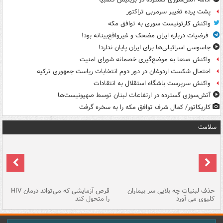
پشت پرده تغییر سرمربی تراکتور
واکنش کارتونیست سوری به توافق مکه
فرضیات درباره ایران مضحک و غیرواقع‌بینانه بود!
جاسوسی اسرائیلی‌ها برای ایران پایان ندارد!
واکنش صنعا به موضع‌گیری خصمانه شورای امنیت
احتمال شکست اردوغان در دور دوم انتخابات ریاست جمهوری ترکیه
واکنش سرپرست باشگاه استقلال به انتقادات
آتش‌سوزی گسترده در ارتفاعات لبنان توسط صهیونیست‌ها
کاریکاتور/ کمال شرف توافق مکه را به سخره گرفت
سلامت
حذف لبنیات چه بلایی سر بیماران
قرص آزمایشی که می‌تواند درمان HIV
عل
کلیوی می آورد
را متحول کند
قل