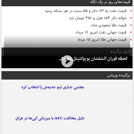
قیمت‌های روز در یک نگاه
قیمت نفت به ۸۳ دلار و ۵۵ سنت در هر بشکه رسید
حواله دلار ۱۵۴ هزار و ۴۵۱ تومان شد
قیمت طلا صعودی ماند
قیمت جهانی نفت امروز ۱۶ مرداد
قیمت جهانی طلا امروز ۱۵ مرداد
فیلم برگزیده
لحظه فوران آتشفشان پوپوکتپتل مکزیک
برگزیده ورزشی
مجتبی جباری تیم جدیدش را انتخاب کرد
دلیل مخالفت AFC با میزبانی آبی‌ها در عراق