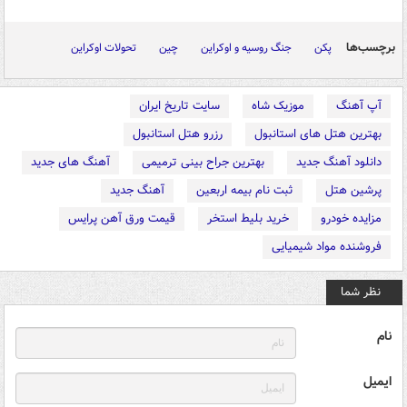
برچسب‌ها
پکن
جنگ روسیه و اوکراین
چین
تحولات اوکراین
آپ آهنگ
موزیک شاه
سایت تاریخ ایران
بهترین هتل های استانبول
رزرو هتل استانبول
دانلود آهنگ جدید
بهترین جراح بینی ترمیمی
آهنگ های جدید
پرشین هتل
ثبت نام بیمه اربعین
آهنگ جدید
مزایده خودرو
خرید بلیط استخر
قیمت ورق آهن پرایس
فروشنده مواد شیمیایی
نظر شما
نام
ایمیل