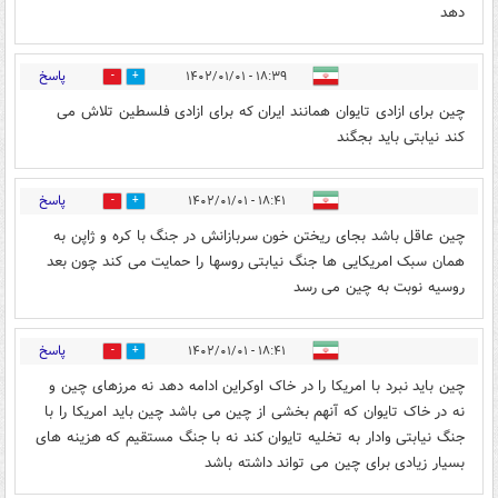
دهد
پاسخ
۱۸:۳۹ - ۱۴۰۲/۰۱/۰۱
0
1
چین برای ازادی تایوان همانند ایران که برای ازادی فلسطین تلاش می
کند نیابتی باید بجگند
پاسخ
۱۸:۴۱ - ۱۴۰۲/۰۱/۰۱
0
1
چین عاقل باشد بجای ریختن خون سربازانش در جنگ با کره و ژاپن به
همان سبک امریکایی ها جنگ نیابتی روسها را حمایت می کند چون بعد
روسیه نوبت به چین می رسد
پاسخ
۱۸:۴۱ - ۱۴۰۲/۰۱/۰۱
0
1
چین باید نبرد با امریکا را در خاک اوکراین ادامه دهد نه مرزهای چین و
نه در خاک تایوان که آنهم بخشی از چین می باشد چین باید امریکا را با
جنگ نیابتی وادار به تخلیه تایوان کند نه با جنگ مستقیم که هزینه های
بسیار زیادی برای چین می تواند داشته باشد