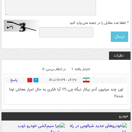
*
لطفا عدد مقابل را در جعبه متن وارد کنید
نظرات
انتشار یافته: 1
در انتظار بررسی: 0
پاسخ
۰۴:۲۷ - ۱۴۰۱/۱۲/۲۹
0
0
اون چند میلیون آدم بیکار دیگه چی،؟!! آیا فکری به حال امرار معاش اونا
شده!!
خودرو