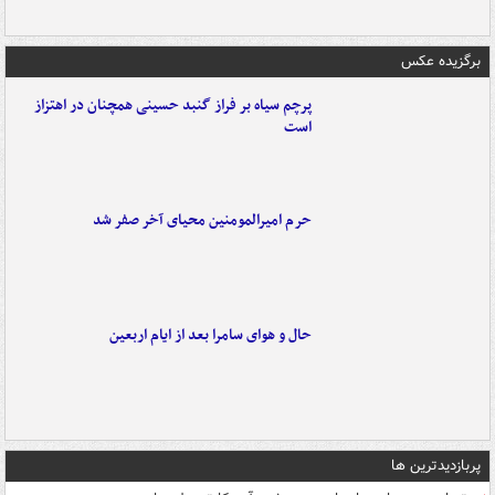
برگزیده عکس
پرچم سیاه بر فراز گنبد حسینی همچنان در اهتزاز
است
حرم امیرالمومنین محیای آخر صفر شد
حال و هوای سامرا بعد از ایام اربعین
پربازدیدترین ها