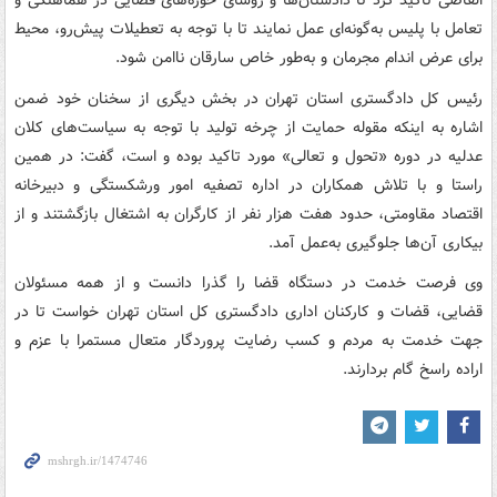
القاصی تاکید کرد تا دادستان‌ها و روسای حوزه‌های قضایی در هماهنگی و
تعامل با پلیس به‌گونه‌ای عمل نمایند تا با توجه به تعطیلات پیش‌رو، محیط
برای عرض اندام مجرمان و به‌طور خاص سارقان ناامن شود.
رئیس کل دادگستری استان تهران در بخش دیگری از سخنان خود ضمن
اشاره به اینکه مقوله حمایت از چرخه تولید با توجه به سیاست‌های کلان
عدلیه در دوره «تحول و تعالی» مورد تاکید بوده و است، گفت: در همین
راستا و با تلاش همکاران در اداره تصفیه امور ورشکستگی و دبیرخانه
اقتصاد مقاومتی، حدود هفت هزار نفر از کارگران به اشتغال بازگشتند و از
بیکاری آن‌ها جلوگیری به‌عمل آمد.
وی فرصت خدمت در دستگاه قضا را گذرا دانست و از همه مسئولان
قضایی، قضات و کارکنان اداری دادگستری کل استان تهران خواست تا در
جهت خدمت به مردم و کسب رضایت پروردگار متعال مستمرا با عزم و
اراده راسخ گام بردارند.