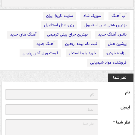
آپ آهنگ
موزیک شاه
سایت تاریخ ایران
بهترین هتل های استانبول
رزرو هتل استانبول
دانلود آهنگ جدید
بهترین جراح بینی ترمیمی
آهنگ های جدید
پرشین هتل
ثبت نام بیمه اربعین
آهنگ جدید
مزایده خودرو
خرید بلیط استخر
قیمت ورق آهن پرایس
فروشنده مواد شیمیایی
نظر شما
نام
ایمیل
نظر شما *