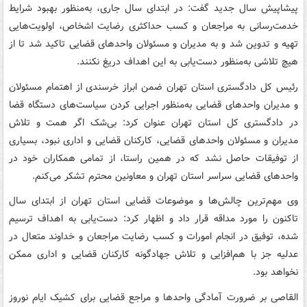
پیشاپیش سال جدید گفت: در ابتدای سال جاری، به‌منظور بهبود شرایط
خدمت‌رسانی به مراجعان و کسب حداکثری رضایت اشخاص، اولویت‌هایی
تهیه و تدوین شد و به مدیران و مسئولان واحدهای قضایی تاکید شد تا از
هیچ تلاشی به‌منظور دست‌یابی به این اهداف دریغ نکنند.
رئیس کل دادگستری استان تهران ضمن ابراز خرسندی از اهتمام مسئولان
و مدیران واحدهای قضایی به‌منظور اجرایی کردن سیاست‌های دستگاه قضا
در دادگستری کل استان تهران عنوان کرد: بی‌شک اگر همت و تلاش
مدیران و مسئولان واحدهای قضایی، کارکنان قضایی و اداری نبود، بسیاری
از توفیقات حاصل نشد که در همین راستا، از تمامی همکاران خود در
واحدهای قضایی سراسر استان تهران و معاونین محترم تشکر می‌کنم.
وی مهم‌ترین چالش‌ها و موضوعات قضایی استان تهران از ابتدای سال
تاکنون را مورد مداقه قرار داد و اظهار کرد: دست‌یابی به اهداف ترسیم
شده، توفیق در انجام امورات و کسب رضایت مراجعان و خداوند متعال در
عدلیه جز با هم‌افزایی و تلاش جهادگونه کارکنان قضایی و اداری ممکن
نخواهد بود.
القاصی بر ضرورت آمادگی واحدها و مراجع قضایی برای کشیک ایام نوروز