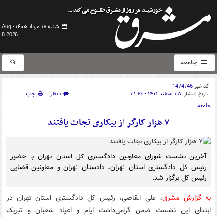
شنبه ۱۷ مرداد ۱۴۰۵ -
Aug
8 2026
جامعه
کد خبر
1474746
تاریخ انتشار:
۲۸ اسفند ۱۴۰۱ - ۲۱:۴۶
۱ نظر
چاپ
جامعه
۷ هزار کارگر از بیکاری نجات یافتند
آخرین نشست شورای معاونین دادگستری کل استان تهران با حضور
رئیس کل دادگستری استان تهران، دادستان تهران و معاونین قضایی
رئیس کل برگزار شد.
به گزارش مشرق
، علی القاصی، رئیس کل دادگستری استان تهران در
ابتدای این نشست ضمن گرامی‌داشت ایام و اعیاد شعبان و تبریک