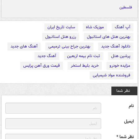
فلسطین
آپ آهنگ
موزیک شاه
سایت تاریخ ایران
بهترین هتل های استانبول
رزرو هتل استانبول
دانلود آهنگ جدید
بهترین جراح بینی ترمیمی
آهنگ های جدید
پرشین هتل
ثبت نام بیمه اربعین
آهنگ جدید
مزایده خودرو
خرید بلیط استخر
قیمت ورق آهن پرایس
فروشنده مواد شیمیایی
نظر شما
نام
ایمیل
نظر شما *