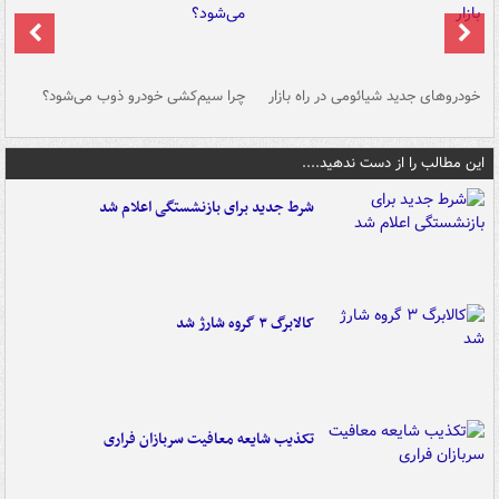
خودروهای جدید شیائومی در راه بازار
چرا سیم‌کشی خودرو ذوب می‌شود؟
شو
این مطالب را از دست ندهید....
شرط جدید برای بازنشستگی اعلام شد
کالابرگ ۳ گروه شارژ شد
تکذیب شایعه معافیت سربازان فراری