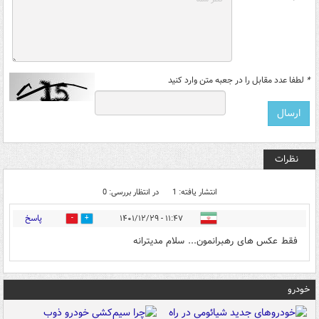
*
لطفا عدد مقابل را در جعبه متن وارد کنید
نظرات
انتشار یافته: 1
در انتظار بررسی: 0
پاسخ
۱۱:۴۷ - ۱۴۰۱/۱۲/۲۹
1
0
فقط عکس های رهبرانمون... سلام مدیترانه
خودرو