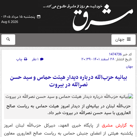
پنجشنبه ۱۵ مرداد ۱۴۰۵ -
Aug 6 2026
جهان
کد خبر
1474736
تاریخ انتشار:
۲۸ اسفند ۱۴۰۱ - ۲۰:۳۹
۱ نظر
چاپ
جهان
بیانیه حزب‌الله درباره دیدار هیئت حماس و سید حسن
نصرالله در بیروت
حزب‌الله لبنان در بیانیه‌ای از دیدار امروز هیئت حماس به ریاست صالح
العاروری با سید حسن نصرالله در بیروت خبر داد.
به گزارش مشرق
از پایگاه خبری العهد، دبیرکل حزب‌الله لبنان امروز
یکشنبه هیئتی از اعضای جنبش حماس به ریاست صالح العاروری معاون