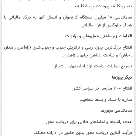
تعیین‌تکلیف پرونده‌های بلاتکلیف
ساماندهی ۱۸ میلیون دستگاه کارتخوان و اتصال آنها به درگاه مالیاتی با
هدف جلوگیری از فرار مالیاتی
اقدامات زیرساختی حمل‌ونقل و ترانزیت
افتتاح بزرگ‌ترین پروژه ریلی و ترانزیتی جنوب و جنوب‌شرق (‌راه‌آهن زاهدان
ـ خاش) و ساخت راه‌آهن چابهارــ زاهدان.
تسریع عملیات ساخت آزادراه اصفهان ــ شیراز
دیگر پروژها
افتتاح ۱۱۰۰ مدرسه در سراسر کشور
مبارزه با فساد و بسط شفافیت
ساماندهی مجوزها
حذف رانت‌ها و امضاهای طلایی برای دریافت مجوز
فرآیند آنلاین دریافت مجوز بدون حضور در ادارات مختلف