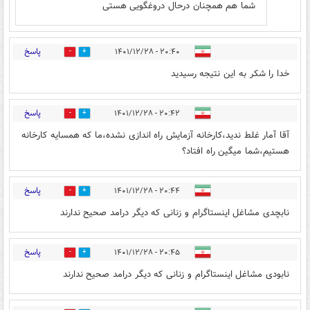
شما هم همچنان درحال دروغگویی هستی
پاسخ
۲۰:۴۰ - ۱۴۰۱/۱۲/۲۸
0
4
خدا را شکر به این نتیجه رسیدید
پاسخ
۲۰:۴۲ - ۱۴۰۱/۱۲/۲۸
1
11
آقا آمار غلط ندید،کارخانه آزمایش راه اندازی نشده،ما که همسایه کارخانه
هستیم،شما میگین راه افتاد؟
پاسخ
۲۰:۴۴ - ۱۴۰۱/۱۲/۲۸
0
6
نابچدی مشاغل اینستاگرام و زنانی که دیگر درامد صحیح ندارند
پاسخ
۲۰:۴۵ - ۱۴۰۱/۱۲/۲۸
2
8
نابودی مشاغل اینستاگرام و زنانی که دیگر درامد صحیح ندارند