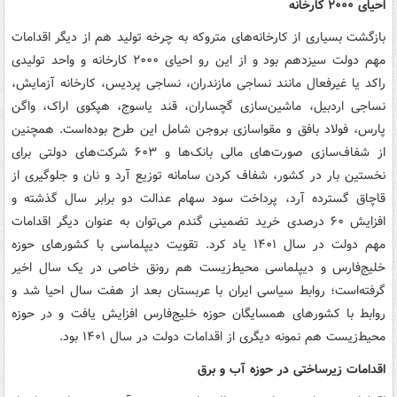
احیای ۲۰۰۰ کارخانه
بازگشت بسیاری از کارخانه‌های متروکه به چرخه تولید هم از دیگر اقدامات
مهم دولت سیزدهم بود و از این رو احیای ۲۰۰۰ کارخانه و واحد تولیدی
راکد یا غیرفعال مانند نساجی مازندران، نساجی پردیس، کارخانه آزمایش،
نساجی اردبیل، ماشین‌سازی گچساران، قند یاسوج، هپکوی اراک، واگن
پارس، فولاد بافق و مقواسازی بروجن شامل این طرح بوده‌است. همچنین
از شفاف‌سازی صورت‌های مالی بانک‌ها و ۶۰۳ شرکت‌های دولتی برای
نخستین بار در کشور، شفاف کردن سامانه توزیع آرد و نان و جلوگیری از
قاچاق گسترده آرد، پرداخت سود سهام عدالت دو برابر سال گذشته و
افزایش ۶۰ درصدی خرید تضمینی گندم می‌توان به عنوان دیگر اقدامات
مهم دولت در سال ۱۴۰۱ یاد کرد. تقویت دیپلماسی با کشورهای حوزه
خلیج‌فارس و دیپلماسی محیط‌زیست هم رونق خاصی در یک سال اخیر
گرفته‌است؛ روابط سیاسی ایران با عربستان بعد از هفت سال احیا شد و
روابط با کشورهای همسایگان حوزه خلیج‌فارس افزایش یافت و در حوزه
محیط‌زیست هم نمونه دیگری از اقدامات دولت در سال ۱۴۰۱ بود.
اقدامات زیرساختی در حوزه آب و برق