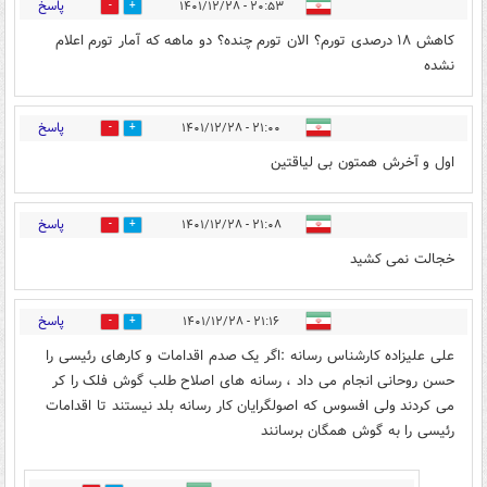
پاسخ
۲۰:۵۳ - ۱۴۰۱/۱۲/۲۸
0
10
کاهش ۱۸ درصدی تورم؟ الان تورم چنده؟ دو ماهه که آمار تورم اعلام
نشده
پاسخ
۲۱:۰۰ - ۱۴۰۱/۱۲/۲۸
3
10
اول و آخرش همتون بی لیاقتین
پاسخ
۲۱:۰۸ - ۱۴۰۱/۱۲/۲۸
2
9
خجالت نمی کشید
پاسخ
۲۱:۱۶ - ۱۴۰۱/۱۲/۲۸
11
3
علی علیزاده کارشناس رسانه :اگر یک صدم اقدامات و کارهای رئیسی را
حسن روحانی انجام می داد ، رسانه های اصلاح طلب گوش فلک را کر
می کردند ولی افسوس که اصولگرایان کار رسانه بلد نیستند تا اقدامات
رئیسی را به گوش همگان برسانند