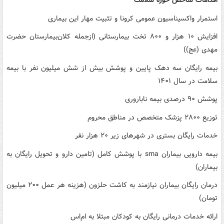
اقدامات شاخص حوزه سلامت
استمرار واکسیناسیون عمومی کرونا و تثبیت مهار این بیماری
افزایش ۱۰ هزار و ۸۰۰ تخت بیمارستانی (‌ازجمله کلان‌بیمارستان حضرت
مهدی (عج))
بیمه رایگان سه دهک پایین و پوشش بیش از شش میلیون نفر با بیمه
سلامت در سال ۱۴۰۱
پوشش ۹۰ درصدی بیمه ناباروری
توزیع ۲۸۰۰ پزشک متخصص در مناطق محروم
خدمات رایگان بستری در شهرهای زیر ۲۰ هزار نفر
بیمه دارویی بیماران sma با پوشش کامل (‌تامین دارو و تحویل رایگان به
بیماران)
درمان رایگان بیماران نیازمند به کاشت حلزون (‌هزینه هر عمل ۲۰۰ میلیون
تومان)
ارائه خدمات درمانی رایگان به کودکان مبتلا به ام‌اس