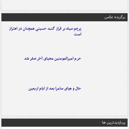
برگزیده عکس
پرچم سیاه بر فراز گنبد حسینی همچنان در اهتزاز
است
حرم امیرالمومنین محیای آخر صفر شد
حال و هوای سامرا بعد از ایام اربعین
پربازدیدترین ها