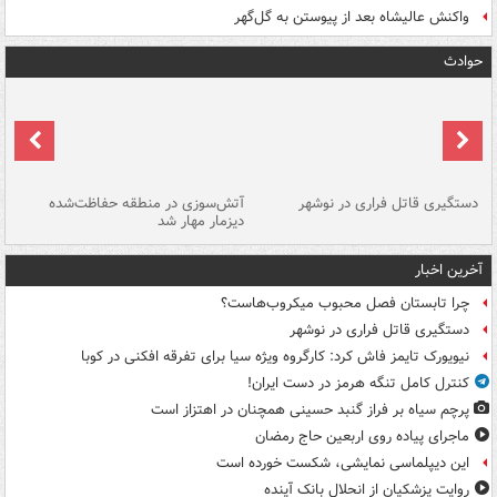
واکنش عالیشاه بعد از پیوستن به گل‌گهر
حوادث
دستگیری قاتل فراری در نوشهر
آتش‌سوزی در منطقه حفاظت‌شده
دیزمار مهار شد
مص
آخرین اخبار
چرا تابستان فصل محبوب میکروب‌هاست؟
دستگیری قاتل فراری در نوشهر
نیویورک تایمز فاش کرد: کارگروه ویژه سیا برای تفرقه افکنی در کوبا
کنترل کامل تنگه هرمز در دست ایران!
پرچم سیاه بر فراز گنبد حسینی همچنان در اهتزاز است
ماجرای پیاده روی اربعین حاج رمضان
این دیپلماسی نمایشی، شکست خورده است
روایت پزشکیان از انحلال بانک آینده