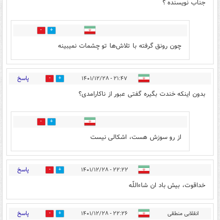
جناب نویسنده ؟
7
2
چون رونق گرفته با تلاش‌ها تو چشمات نمیبینه
پاسخ
۲۱:۴۷ - ۱۴۰۱/۱۲/۲۸
2
11
بدون اینکه خندت بگیره گفتی عبور از ناکارامدی؟
12
1
از رو سوزش هست، اشکالی نیست
پاسخ
۲۲:۲۲ - ۱۴۰۱/۱۲/۲۸
4
1
خداقوت، بیش باد ان شاءاللّٰه
پاسخ
انقلابی منطقی
۲۲:۲۶ - ۱۴۰۱/۱۲/۲۸
1
6