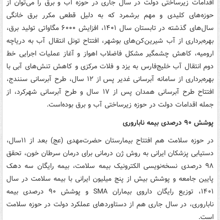
اقدامات زیرساختی دولت در سال جاری در حوزه آب و برق را می‌توان از
حوزه‌های کلیدی و مهم برشمرد که به دلیل قطعی مکرر برق خانگی
سال‌های گذشته در تابستان سال ۱۴۰۱، افزایش ۶۰۰۰ مگاواتی تولید برق،
بهره‌برداری از آب شیرین‌کن‌های بوشهر، افتتاح تونل انتقال آب به دریاچه
ارومیه، کاهش چشمگیر مشکل فاضلاب اهواز و آغاز عملیات اجرایی خط
دوم انتقال آب خلیج‌فارس به یزد و فلات مرکزی و کاهش تنش‌های آبی با
بهره‌برداری از سامانه آبرسانی غدیر پس از ۱۲ سال، طرح آبرسانی سنندج،
افتتاح طرح آبرسانی همدان پس از ۱۷ سال و طرح آبرسانی شهرکرد، از
جمله اقدامات دولت در حوزه زیرساختی آب و برق بوده‌است.
پوشش ۹۰ درصدی بیمه ناباروری
در حوزه سلامت هم افتتاح بیمارستان حضرت‌مهدی (عج) بعد از ۱۱سال،
دستیابی پزشکان ایرانی به روش ژن درمانی برای درمان سرطان خون، تحقق
۹۸ درصدی نسخه‌نویسی الکترونیک بیمه سلامت، بیمه رایگان سه دهک
پایین جامعه و پوشش بیش از پنج میلیون ایرانی با بیمه سلامت در سال
۱۴۰۱، توزیع رایگان داروی بیماران SMA و پوشش ۹۰ درصدی بیمه
ناباروری، در سال جاری هم از دستاوردهای عملکرد دولت در حوزه سلامت
است.