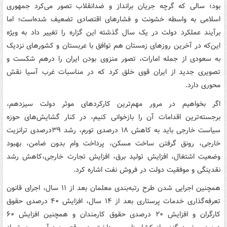
بود؛ سالی که گرچه جریان برانداز و ضدانقلاب تصور می‌کرد جمهوری
اسلامی به واسطه خشونت و فشارهای اقتصادی تضعیف شده‌است؛ اما
برآیند عملکرد دولت در یک سال گذشته این گزاره را تغییر داد به ویژه
این‌که در آخرین روزهای زمستان هم توافق با عربستان و کشورهای نزدیک
به سعودی از جمله امارات، تصور منزوی بودن ایران را درهم شکست و
تصویری جدید از ایران قوی خلق کرد که در مناسبات غرب آسیا نقش
محوری دارد.
اگر بخواهیم در مرور مهم‌ترین کارکردهای موثر دولت سیزدهم،
برجسته‌ترین اقدامات آن را بازخوانی کنیم، در کنار گشایش‌های حوزه
سیاست خارجی باید به کاهش ۱۸ درصدی تورم، رشد ۳۹درصدی ترانزیت
خارجی، رونق گرفتن ساخت مسکن، پرداخت وام بدون ضامن، بهبود
وضعیت اشتغال، افزایش تولید برق، افزایش تجارت خارجی،کاهش رشد
نقدینگی و موفقیت دولت در فروش نفت اشاره کرد.
همچنین اجرایی شدن طرح رتبه‌بندی معلمان بعد از ۱۱ سال، اجرای قانون
تعرفه‌گذاری خدمات پرستاری بعد از ۱۴ سال، افزایش ۴۰ درصدی حقوق
کارگران و افزایش ۲۰ درصدی حقوق کارمندان و همچنین افزایش ۶۰