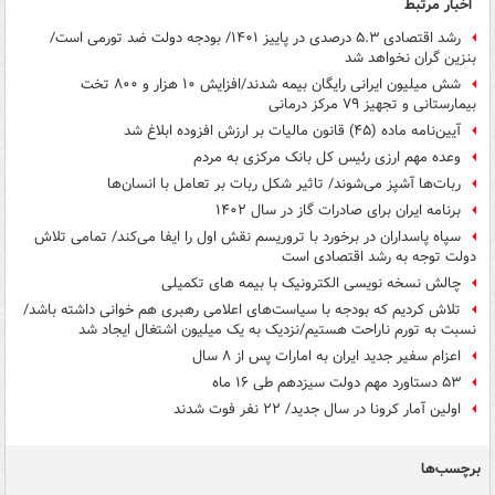
اخبار مرتبط
رشد اقتصادی ۵.۳ درصدی در پاییز ۱۴۰۱/ بودجه دولت ضد تورمی است/
بنزین گران نخواهد شد
شش میلیون ایرانی رایگان بیمه شدند/افزایش ۱۰ هزار و ۸۰۰ تخت
بیمارستانی و تجهیز ۷۹ مرکز درمانی
آیین‌‍‌نامه ماده (۴۵) قانون مالیات بر ارزش افزوده ابلاغ شد
وعده مهم ارزی رئیس کل بانک مرکزی به مردم
ربات‌ها آشپز می‌شوند/ تاثیر شکل ربات بر تعامل با انسان‌ها
برنامه ایران برای صادرات گاز در سال ۱۴۰۲
سپاه پاسداران در برخورد با تروریسم نقش اول را ایفا می‌کند/ تمامی تلاش
دولت توجه به رشد اقتصادی است
چالش نسخه نویسی الکترونیک با بیمه های تکمیلی
تلاش کردیم که بودجه با سیاست‌های اعلامی رهبری هم خوانی داشته باشد/
نسبت به تورم ناراحت هستیم/نزدیک به یک میلیون اشتغال ایجاد شد
اعزام سفیر جدید ایران به امارات پس از ۸ سال
۵۳ دستاورد مهم دولت سیزدهم طی ۱۶ ماه
اولین آمار کرونا در سال جدید/ ۲۲ نفر فوت شدند
برچسب‌ها