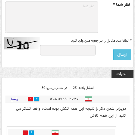
نظر شما *
*
لطفا عدد مقابل را در جعبه متن وارد کنید
نظرات
انتشار یافته: 25
در انتظار بررسی: 30
پاسخ
۲۰:۳۷ - ۱۴۰۱/۱۲/۲۸
3
15
دوبرابر شدن دلار را نتیجه این همه تلاش بوده است، واقعا تشکر می
کنیم از این همه تلاش
10
4