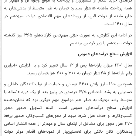
درصدی خرید گندم از کشاورزان و پرداخت به موقع وجوه آن و مهم‌تر از
همه پرداخت ماهانه ۱۵هزار میلیارد تومان به طور متوسط از بدهی‌های به
جای مانده از دولت قبل، از رویدادهای مهم اقتصادی دولت سیزدهم در
سال ۱۴۰۱ است.
در ادامه این گزارش، به صورت جزئی مهم‌ترین کارکردهای ۳۶۵ روز گذشته
دولت سیزدهم را زیر ذره‌بین برده‌ایم.
افزایش سطح درآمدهای عمومی
سال ۱۴۰۱ میزان یارانه‌ها پس از ۱۲ سال تغییر کرد و با افزایش ۱۰برابری
رقم یارانه‌ها از ۴۵هزار تومان به ۳۰۰ و ۴۰۰ هزارتومان رسید.
همچنین حذف ارز رانتی ۴۲۰۰ تومانی و حمایت از تولیدکنندگان داخلی و
دستیابی به رشد اقتصادی ۳/۵ درصدی در پاییز بعد از یک دوره ۱۰ساله با
متوسط رشد نزدیک به صفر هم موضوع مهم دیگری بود که نشان‌دهنده
افزایش سطح درآمدهای عمومی است. البته تسهیل صدور مجوز
کسب‌وکارها و حذف هزار شرط مبهم از مجوزهای کسب‌وکار، صدور برخط
۲۷۰ هزار مجوز برای مشاغل از ابتدای سال و مهم‌تر از همه انتشار اسامی
بدهکاران کلان بانکی برای نخستین‌بار از نمونه‌های اقدام موثر دولت