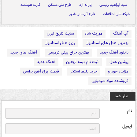
سید ابراهیم رئیسی
یارانه آرد
طرح ملی مسکن
کارت هوشمند
شبکه ملی اطلاعات
طرح آبرسانی غدیر
آپ آهنگ
موزیک شاه
سایت تاریخ ایران
بهترین هتل های استانبول
رزرو هتل استانبول
دانلود آهنگ جدید
بهترین جراح بینی ترمیمی
آهنگ های جدید
پرشین هتل
ثبت نام بیمه اربعین
آهنگ جدید
مزایده خودرو
خرید بلیط استخر
قیمت ورق آهن پرایس
فروشنده مواد شیمیایی
نظر شما
نام
ایمیل