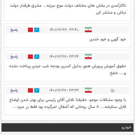
ناکارآمدی در بخش های مختلف دولت موج میزنه... مشرق طرفدار دولت
نباش و منتشر کن
پاسخ
۲۲:۴۰ - ۱۴۰۱/۱۲/۲۸
3
4
خود گویی و خود خندی
پاسخ
۲۳:۲۴ - ۱۴۰۱/۱۲/۲۸
1
4
حقوق آموزش پرورش هنوز بدلیل کسری بودجه شب عیدی پرداخت نشده
و.... خخخ
پاسخ
زارا
۲۳:۳۲ - ۱۴۰۱/۱۲/۲۸
8
3
با وجود مشکلات موجو، حقیقتا تلاش آقای رئیسی برای بهتر شدن اوضاع
قابل ستایشه.... ۸ سال روحانی که آشغال تمرگیده بود فقط زر میزد....
خودرو