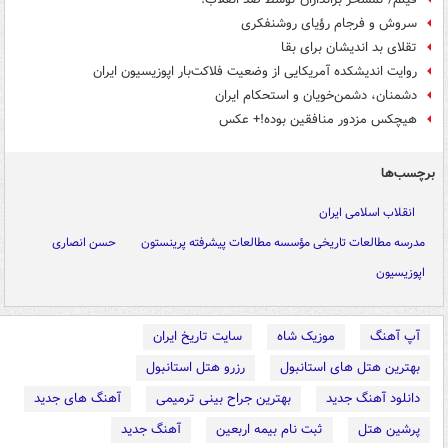
سروش و فرجام رؤیای روشنفکری
تقلای بد اندیشان برای بقا
روایت اندیشکده آمریکایی از وضعیت‌ فلاکت‌بار اپوزیسیون ایران
دشمنان، دشمن‌خویان و استحکام ایران
هیچکس مزدور منافقین بوده!+ عکس
برچسب‌ها
انقلاب اسلامی ایران
مدرسه مطالعات تاریخی مؤسسه مطالعات پیشرفته پرینستون
حسن انصاری
اپوزیسیون
آپ آهنگ
موزیک شاه
سایت تاریخ ایران
بهترین هتل های استانبول
رزرو هتل استانبول
دانلود آهنگ جدید
بهترین جراح بینی ترمیمی
آهنگ های جدید
پرشین هتل
ثبت نام بیمه اربعین
آهنگ جدید