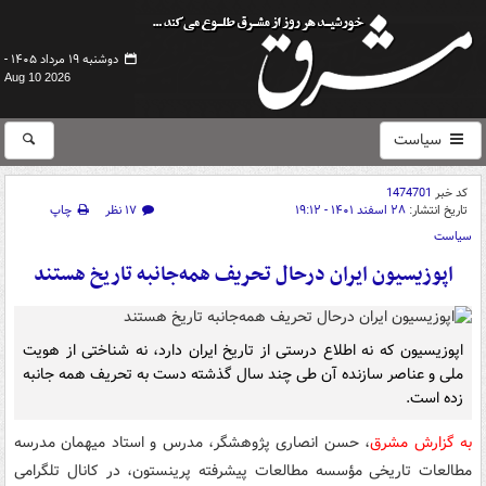
دوشنبه ۱۹ مرداد ۱۴۰۵ -
Aug 10 2026
سیاست
کد خبر
1474701
تاریخ انتشار:
۲۸ اسفند ۱۴۰۱ - ۱۹:۱۲
۱۷ نظر
چاپ
سیاست
اپوزیسیون ایران درحال تحریف همه‌جانبه تاریخ هستند
اپوزیسیون که نه اطلاع درستی از تاریخ ایران دارد، نه شناختی از هویت
ملی و عناصر سازنده آن طی چند سال گذشته دست به تحریف همه جانبه
زده است.
به گزارش مشرق
، حسن انصاری پژوهشگر، مدرس و استاد میهمان مدرسه
مطالعات تاریخی مؤسسه مطالعات پیشرفته پرینستون، در کانال تلگرامی