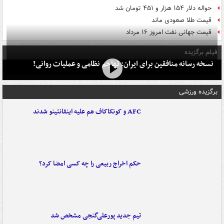
حواله دلار ۱۵۴ هزار و ۴۵۱ تومان شد
قیمت طلا صعودی ماند
قیمت جهانی نفت امروز ۱۶ مرداد
فیلم برگزیده
نسخه رسانه منافقین برای ایران: تهاجم نظامی و عملیات روانی!
برگزیده ورزشی
AFC و کونکاکاف هم علیه اینفانتینو شدند
حکم اخراج ربیعی را چه کسی امضا کرد؟
تیم جدید پورعلی‌گنجی مشخص شد