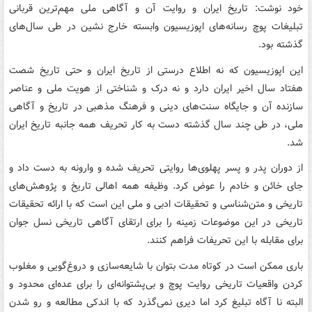
خود نوشت: تاریخ ایران و روایت آن و آگاهی ملی مهم‌ترین قربانی
تبلیغات پوچ رسانه‌های اپوزیسیون وابسته خارج نشین در طی سال‌های
گذشته بود.
این اپوزیسیون که نه اطلاع درستی از تاریخ ایران و حتی تاریخ شصت
هفتاد سال اخیر ایران دارد و نه درک و شناختی از هویت ملی و عناصر
سازنده آن و جایگاه سنت‌های دینی و فرهنگ مذهبی در تاریخ و آگاهی
ملی، در طی چند سال گذشته دست به کار تحریف همه جانبه تاریخ ایران
شد.
از دوران پدر و پسر پهلوی‌ها روایتی تحریف شده و وارونه به دست داد و
جای خائن و خادم را عوض کرد. وظیفه همه اهالی تاریخ و پژوهش‌های
تاریخی و متن‌شناسی و تحقیقات ادبی و ملی این است که با ارائه تحقیقات
تاریخی در این موضوعات زمینه را برای ارتقای آگاهی تاریخی نسل جوان
برای مقابله با این تحریفات فراهم کنند.
باری ممکن است در کوتاه مدت بتوان با شایعه‌سازی و دروغ‌گویی و مغلوب
کردن واقعیات تاریخی روایت پوچ و بی‌پشتوانه‌ای را برای عده‌ای محدود و
البته نا آگاه تبلیغ کرد اما دیری نمی‌گذرد که با اندکی مطالعه و رو شدن