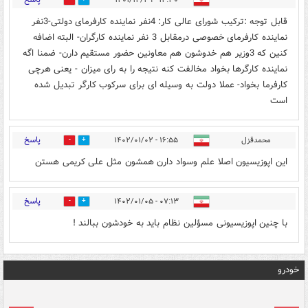
۱۲:۳۰ - ۱۴۰۱/۱۲/۲۹
1
3
قابل توجه :ترکیب شورای عالی کار: 4نفر نماینده کارفرمای دولتی-3نفر
نماینده کارفرمای خصوصی درمقابل 3 نفر نماینده کارگران- البته اضافه
کنین که 3وزیر هم خدوشون هم معاونین حضور مستقیم دارن- ضمنا اگه
نماینده کارگرها بخواد مخالفت کنه نتیجه را به رای میزان - یعنی هرچی
کارفرما بخواد- عملا دولت به وسیله ای برای سرکوب کارگر تبدیل شده
است
پاسخ
محمدقزل
۱۶:۵۵ - ۱۴۰۲/۰۱/۰۲
0
0
این اپوزيسيون اصلا علم وسواد دارن همشون مثل علی کریمی هستن
پاسخ
۰۷:۱۳ - ۱۴۰۲/۰۱/۰۵
0
0
با چنين اپوزيسيونى مسؤلين نظام بايد به خودشون ببالند !
خودرو