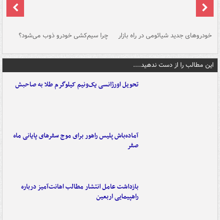
خودروهای جدید شیائومی در راه بازار
چرا سیم‌کشی خودرو ذوب می‌شود؟
شو
این مطالب را از دست ندهید....
تحویل اورژانسی یک‌ونیم کیلوگرم طلا به صاحبش
آماده‌باش پلیس راهور برای موج سفرهای پایانی ماه
صفر
بازداشت عامل انتشار مطالب اهانت‌آمیز درباره
راهپیمایی اربعین