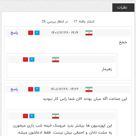
نظرات
انتشار یافته: 17
در انتظار بررسی: 25
پاسخ
۱۹:۱۹ - ۱۴۰۱/۱۲/۲۸
5
6
خخخ
0
0
زهرمار
پاسخ
۱۹:۲۲ - ۱۴۰۱/۱۲/۲۸
12
8
این جماعت اگه مبارز بودند الان شما راس کار نبودید
5
25
این اپوزسیون ها بیشتر بدرد عروسک خیمه شب بازی میخورن.
یه مشت نادان و احمقی بیش نیست. فقط ادعاشون میشه.