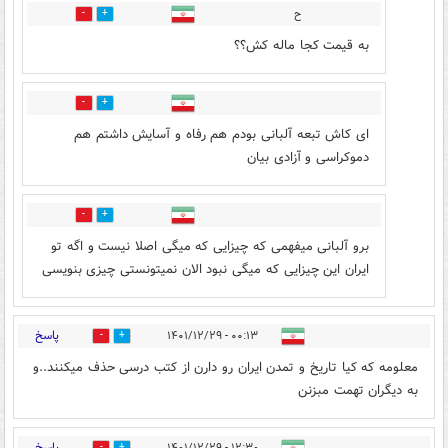
ح
0
0
به قیمت کجا ماله کش؟؟
6
3
ای کاش تبعه آلبانی بودم هم رفاه و آسایش داشتم هم
دموکراسی و آزادی بیان
3
1
برو آلبانی میفهمی که چیزایی که میگی اصلا نیست و اگه تو
ایران این چیزایی که میگی نبود الان نمیتونستی چیزی بنویسی
پاسخ
۰۰:۱۳ - ۱۴۰۱/۱۲/۲۹
8
9
معلومه که کیا تاریخ و تمدن ایران رو دارن از کتب درسی حذف میکنند..و
به دیگران تهمت مبزنن
پاسخ