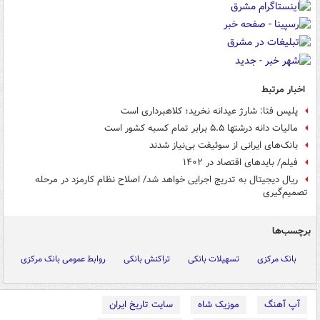
اخبار مرتبط
پلیس فتا: شارژ عیدانه نخرید؛ کلاهبرداری است
مالیات دانه درشتها ۵.۵ برابر تمام کسبه کشور است
بانک‌های ایرانی‌ از سوئیفت بی‌نیاز شدند
فیلم/ بایدهای اقتصاد در ۱۴۰۲
ریال دیجیتال به تدریج اجرایی خواهد شد/ اصلاح نظام کارمزد در مرحله
تصمیم‌گیری
برچسب‌ها
بانک مرکزی
تسهیلات بانکی
تراکنش بانکی
روابط عمومی بانک مرکزی
آپ آهنگ
موزیک شاه
سایت تاریخ ایران