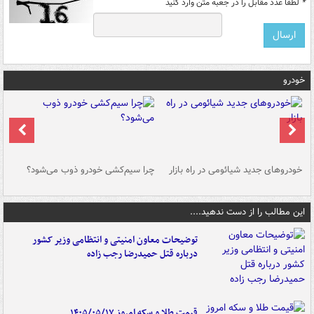
*
لطفا عدد مقابل را در جعبه متن وارد کنید
خودرو
خودروهای جدید شیائومی در راه بازار
چرا سیم‌کشی خودرو ذوب می‌شود؟
شو
این مطالب را از دست ندهید....
توضیحات معاون امنیتی و انتظامی وزیر کشور
درباره قتل حمیدرضا رجب زاده
قیمت طلا و سکه امروز ۱۴۰۵/۰۵/۱۷