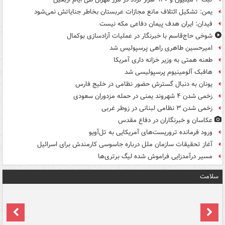
یمن: تشکیل ائتلاف مانع مجازات عربستان بخاطر جنایاتش نمی‌شود
فیدان: ایران هدف پیمان دفاعی مکه نیست
شوخی حاج‌قاسم با خبرنگار در عملیات آزادسازی بوکمال
امیرحسین طاهری راهی پرسپولیس شد
طعنه همتی به وزیر خزانه داری آمریکا
هافبک آلومینیوم پرسپولیسی شد
یونان به دنبال گسترش حضور نظامی در خلیج فارس
زخمی شدن ۴ شهروند یمنی در حمله مزدوران سعودی
زخمی شدن ۳ نظامی لبنانی در زوطر غربی
عکاسان و خبرنگاران در دفاع مقدس
ورود فرمانده تروریست‌های آمریکایی به تل‌آویو
آغاز تحقیقات سازمان ملل درباره جاسوسی کارمندش برای اسرائیل
مسیر درآمدزایی فراموش شده لیگ برتری‌ها
سلامت