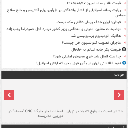
قیمت طلا و سکه امروز ۱۴۰۵/۰۵/۱۷
روایت رسانه اسرائیلی از فشار واشنگتن بر تل‌آویو برای آتش‌بس و خلع سلاح
حماس
فیدان: ایران هدف پیمان دفاعی مکه نیست
توضیحات معاون امنیتی و انتظامی وزیر کشور درباره قتل حمیدرضا رجب زاده
هافبک آلومینیوم پرسپولیسی شد
ماجرای تصویب کنوانسیون خزر چیست؟
طبیعت بکر جاده اسالم به خلخال
چرا بیت المال باید خرج مجرمان امنیتی شود؟
نفوذ اطلاعاتی ایران در یگان فوق محرمانه ارتش اسرائیل!
حوادث
ای
هشدار نسبت به وفوع تندباد در تهران
لحظه انفجار جایگاه CNG "صحنه" در
دس
دوربین مداربسته
ات