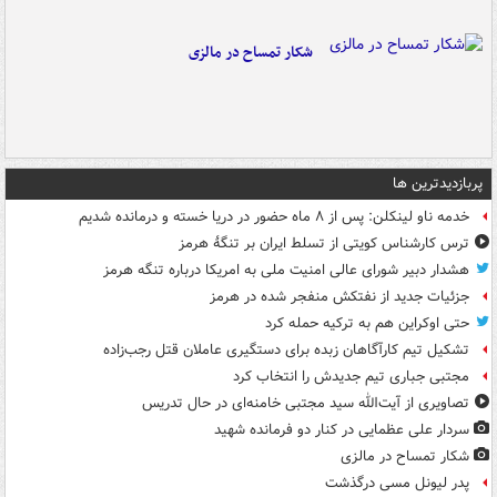
شکار تمساح در مالزی
پربازدیدترین ها
خدمه ناو لینکلن: پس از ۸ ماه حضور در دریا خسته و درمانده‌ شدیم
ترس کارشناس کویتی از تسلط ایران بر تنگۀ هرمز
هشدار دبیر شورای عالی امنیت ملی به امریکا درباره تنگه هرمز
جزئیات جدید از نفتکش منفجر شده در هرمز
حتی اوکراین هم به ترکیه حمله کرد
تشکیل تیم کارآگاهان زبده برای دستگیری عاملان قتل رجب‌زاده
مجتبی جباری تیم جدیدش را انتخاب کرد
تصاویری از آیت‌الله سید مجتبی خامنه‌ای در حال تدریس
سردار علی عظمایی در کنار دو فرمانده شهید
شکار تمساح در مالزی
پدر لیونل مسی درگذشت