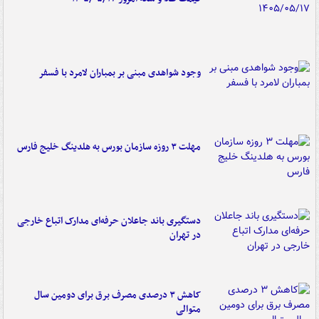
وجود شواهدی مبنی بر بمباران لامرد با فسفر
مهلت ۳ روزه سازمان بورس به هلدینگ خلیج فارس
دستگیری باند جاعلان حرفه‌ای مدارک اتباع خارجی
در تهران
کاهش ۳ درصدی مصرف برق برای دومین سال
متوالی