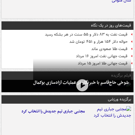
قیمت‌های روز در یک نگاه
قیمت نفت به ۸۳ دلار و ۵۵ سنت در هر بشکه رسید
حواله دلار ۱۵۴ هزار و ۴۵۱ تومان شد
قیمت طلا صعودی ماند
قیمت جهانی نفت امروز ۱۶ مرداد
قیمت جهانی طلا امروز ۱۵ مرداد
فیلم برگزیده
شوخی حاج‌قاسم با خبرنگار در عملیات آزادسازی بوکمال
برگزیده ورزشی
مجتبی جباری تیم جدیدش را انتخاب کرد