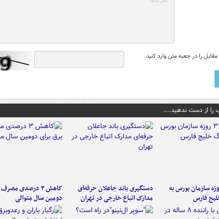
قابل را در جعبه متن وارد کنید
 را از دست ندهید....
لت ۳ روزه سازمان بورس به
دستگیری باند جاعلان حرفه‌ای
کاهش ۳ درصدی مصرف
لیج فارس
مدارک اتباع خارجی در تهران
دومین سال متوالی