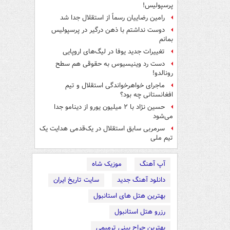
پرسپولیس!
رامین رضاییان رسماً از استقلال جدا شد
دوست نداشتم با ذهن درگیر در پرسپولیس
بمانم
تغییرات جدید یوفا در لیگ‌های اروپایی
دست رد وینیسیوس به حقوقی هم سطح
رونالدو!
ماجرای خواهرخواندگی استقلال و تیم
افغانستانی چه بود؟
حسین نژاد با ۲ میلیون یورو از دینامو جدا
می‌شود
سرمربی سابق استقلال در یک‌قدمی هدایت یک
تیم ملی
آپ آهنگ
موزیک شاه
دانلود آهنگ جدید
سایت تاریخ ایران
بهترین هتل های استانبول
رزرو هتل استانبول
بهترین جراح بینی ترمیمی