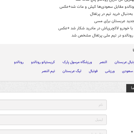
ونالدو مقابل سعودی‌ها کیش و مات شد+عکس
 به‌دنبال خرید تیم در پرتغال
 جدید عربستان برای مسی
 با خودرو لاکچری‌اش در مادرید شکار شد +عکس
رونالدو در تیم ملی پرتغال مشخص شد
تبال عربستان
النصر
ورزشگاه مرسول پارک
کریستیانو رونالدو
رونالدو
 سعودی
ورزشی
فوتبال
لیگ عربستان
تیم النصر
ا
*