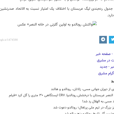
 جدول رده‌بندی لیگ عربستان با اختلاف یک امتیاز نسبت به الاتحاد صدرنشین،
ارد.
ط
 از دوران جوانی مسی، زلاتان، رونالدو و هالند
 عربستان با درخشش رونالدو/ CR۷ ایستگاهی ۳۰ متری را گل کرد +فیلم
 مسی به الهلال رد شد!
ز بزرگ در تیم ملی پرتغال؛ رونالدو دعوت شد
هترین گل تاریخ رونالدو پنج ساله شد