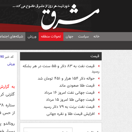
خانه
سیاست
جهان
تحولات منطقه
ورزش
شبکه‌های اجتماع
قیمت
کد خبر
590
ورزش
قیمت نفت به ۸۳ دلار و ۵۵ سنت در هر بشکه
رسید
حواله دلار ۱۵۴ هزار و ۴۵۱ تومان شد
قیمت طلا صعودی ماند
به گزار
قیمت جهانی نفت امروز ۱۶ مرداد
گلزنی کری
قیمت جهانی طلا امروز ۱۵ مرداد
قیمت نفت برنت به ۷۹ دلار رسید
از حس فو
افزایش قیمت طلا و نقره جهانی
رونالدو 
بسیار خو