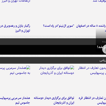
کامیون با راننده ۸ ساله در اصفهان
"سوپر ال‌نینو"در راه است؟
رگبار باران و رعدوبرق در 
تهران و البرز
ده
ز شد!
رزشی
 تعارف در انتظار فرد
توافق برای برگزاری دیدار دوستانه
هشدار سرمربی پرسپولیس
پولیس
ایران و آذربایجان
جاسوس تیم