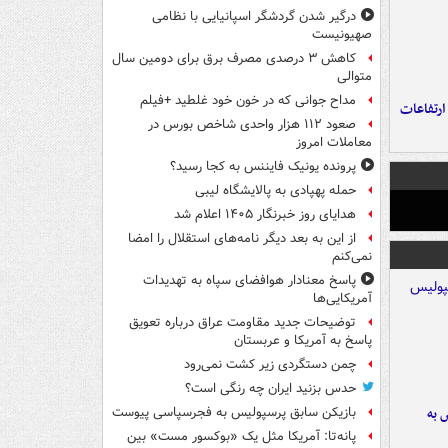
درگیر شدن گردشگر اسپانیایی با نظامی
صهیونیست
کاهش ۳ درصدی مصرف برق برای دومین سال
متوالی
مداح جوانی که در خون خود غلطید +فیلم
ارتفاعات
صعود ۱۱۲ هزار واحدی شاخص بورس در
معاملات امروز
پرونده یونیک فایننس به کجا رسید؟
حمله پهپادی به پالایشگاه لیبی
هدایای روز خبرنگار ۱۴۰۵ اعلام شد
از این به بعد دیگر نامه‌های استقلال را امضا
نمی‌کنم
پاسخ معنادار هوافضای سپاه به تهدیدات
آمریکایی‌ها
توضیحات جدید مقاومت عراق درباره تعویق
پاسخ به آمریکا و عربستان
چمن دستگردی زیر کشت نمی‌رود
حدس بزنید ایران چه رنگی است؟
 به
بازیکن سابق پرسپولیس به فجرسپاسی پیوست
پانه‌تا: آمریکا مثل یک «بوکسور مست» بین