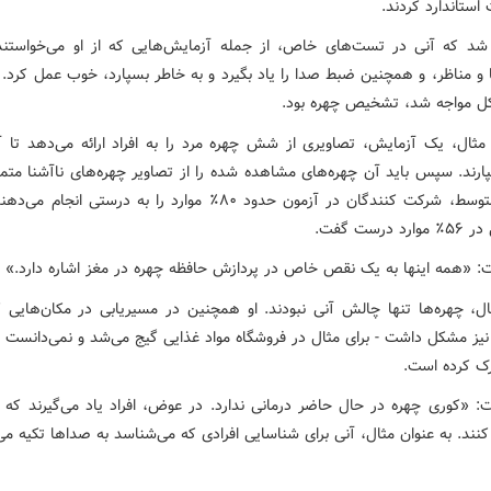
استاندارد کردند.
که آنی در تست‌های خاص، از جمله آزمایش‌هایی که از او می‌خواستند
 و مناظر، و همچنین ضبط صدا را یاد بگیرد و به خاطر بسپارد، خوب عمل کرد. 
کل مواجه شد، تشخیص چهره بود.
 مثال، یک آزمایش، تصاویری از شش چهره مرد را به افراد ارائه می‌دهد تا آنه
ارند. سپس باید آن چهره‌های مشاهده شده را از تصاویر چهره‌های ناآشنا متمای
به طور متوسط، شرکت کنندگان در آزمون حدود ۸۰٪ موارد را به درستی انجام
 درست گفت.
ت: «همه اینها به یک نقص خاص در پردازش حافظه چهره در مغز اشاره دارد.»
ال، چهره‌ها تنها چالش آنی نبودند. او همچنین در مسیریابی در مکان‌هایی ک
 نیز مشکل داشت - برای مثال در فروشگاه مواد غذایی گیج می‌شد و نمی‌دانست
رک کرده است.
ت: «کوری چهره در حال حاضر درمانی ندارد. در عوض، افراد یاد می‌گیرند که م
نند. به عنوان مثال، آنی برای شناسایی افرادی که می‌شناسد به صداها تکیه می