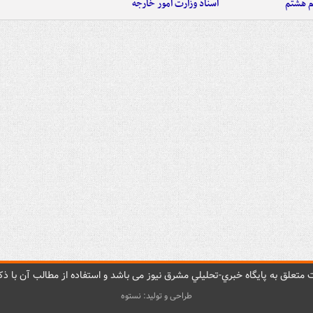
م هشتم
اسناد وزارت امور خارجه
متعلق به پایگاه خبري-تحليلي مشرق نيوز می باشد و استفاده از مطالب آن با ذکر
طراحی و تولید: نستوه