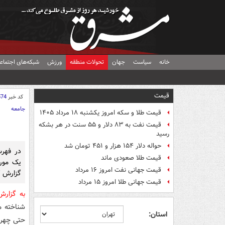
خانه
سیاست
جهان
تحولات منطقه
ورزش
شبکه‌های اجتماع
قیمت
کد خبر
574
جامعه
قیمت طلا و سکه امروز یکشنبه ۱۸ مرداد ۱۴۰۵
قیمت نفت به ۸۳ دلار و ۵۵ سنت در هر بشکه
رسید
حواله دلار ۱۵۴ هزار و ۴۵۱ تومان شد
در فهر
قیمت طلا صعودی ماند
یک مورد
قیمت جهانی نفت امروز ۱۶ مرداد
گزارش کر
قیمت جهانی طلا امروز ۱۵ مرداد
به گزار
شناخته م
استان:
حتی چهره‌