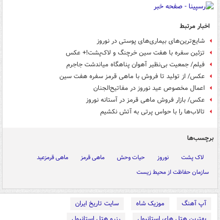
اخبار مرتبط
شایع‌ترین‌های بیماری‌های پوستی در نوروز
تزئین سفره با هفت سین خرچنگ و لاک‌پشت!+ عکس
فیلم/ جمعیت بی‌نظیر آهوان پناهگاه میاندشت جاجرم
عکس/ از تولید تا فروش با ماهی قرمز سفره هفت سین
اعمال مخصوص عید نوروز در مفاتیح‌الجنان
عکس/ بازار فروش ماهی قرمز در آستانه نوروز
تالاب‌ها را با حواس پرتی به آتش نکشیم
برچسب‌ها
لاک پشت
نوروز
حیات وحش
ماهی قرمز
ماهی قرمزعید
سازمان حفاظت از محیط زیست
آپ آهنگ
موزیک شاه
سایت تاریخ ایران
بهترین هتل های استانبول
رزرو هتل استانبول