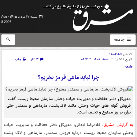
شنبه ۱۷ مرداد ۱۴۰۵ -
Aug
8 2026
جامعه
کد خبر
1474569
تاریخ انتشار:
۲۹ اسفند ۱۴۰۱ - ۰۴:۳۳
۳ نظر
چاپ
جامعه
چرا نباید ماهی قرمز بخریم؟
مدیرکل دفتر حفاظت و مدیریت حیات وحش سازمان محیط زیست گفت:
فروش گونه های حیات وحش مانند لاک‌پشت، مارماهی و سمندر حتی
برای نوروز ممنوع و تخلف است.
به گزارش مشرق
، غلامرضا ابدالی، مدیرکل دفتر حفاظت و مدیریت حیات
وحش سازمان محیط زیست درباره فروش سمندر، مارماهی و لاک پشت