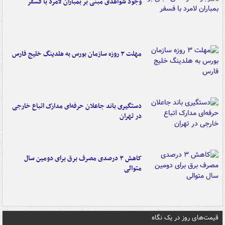
وجود شواهدی مبنی بر بمباران لامرد با فسفر
مهلت ۳ روزه سازمان بورس به هلدینگ خلیج فارس
دستگیری باند جاعلان حرفه‌ای مدارک اتباع خارجی
در تهران
کاهش ۳ درصدی مصرف برق برای دومین سال
متوالی
قیمت‌های روز در یک نگاه