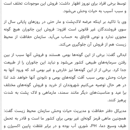
توسط برخی افراد برای نوروز اظهار داشت: فروش این موجودات تخلف است
و سبب آسیب به حیات وحش می‌شود.
وی با تاکید بر اینکه عرضه لاک‌پشت و مار حتی در روزهای پایانی سال از
سوی فروشندگان غیر قانونی است افزود: فروش این جانوران هیچ گونه
مجوزی ندارد و نوعی قاچاق به حساب می‌آید. سازمان حفاظت از محیط
زیست هم از فروش آن جلوگیری می‌کند.
ابدالی گفت: برخی از این گونه‌ها بومی هستند و فروش آنها سبب از بین
رفتن سرمایه‌های طبیعی کشور می‌شود و نباید این جانوران را از طبیعت
جدا کرد. برخی از از این گونه‌ها نیز خارجی و غیر بومی اند که ورود آنها به
حیات وحش بومی سبب آفت گونه‌های بومی و نابودی آنها خواهد شد لذا
در هر حال توصیه می‌کنیم شهروندان از خرید و فروش گونه‌های مختلف
برا عید و مناسبت‌های دیگر مانند سمند، مارماهی و لاک پشت به شدت
پرهیز کنند.
مدیرکل دفتر حفاظت و مدیریت حیات وحش سازمان محیط زیست گفت:
همچنین ماهی قرمز گونه‌ای غیر بومی برای کشور ما است و قادر به تحمل
طیف وسیع دما، PH، شوری آب بوده و در برابر غلظت پایین اکسیژن و