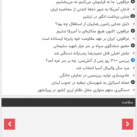
عراقچی: ما نه فراموش می‌کنیم نه می‌بخشیم
اذعان آمریکا به عبور ده‌ها کشتی از محاصره ایران
جشن برداشت انگور در ترشیز
دلیل جدایی رامین رضاییان از استقلال چه بود؟
عراقچی: اکنون هیچ مذاکره‌ای با آمریکا نداریم
عراقچی: ایران بر عهد مقاومت خود پابرجا ایستاده است
حضور سخنگوی سپاه بر سر مزار شهید سلیمانی
عامل اصلی قتل حمیدرضا رجب‌زاده دستگیر شد
بررسی ۳۰۰ روز پس از آتش‌بس: چه بر سر غزه آمد؟
مرد سال والیبال آسیا انتخاب شد
عادی‌سازی تولید زیرزمینی در نمایش خانگی
حمله اسرائیل به شهرستان نبطیه در جنوب لبنان
دستگیری متهم متواری مخل نظام ارزی کشور در پیرانشهر
سلامت