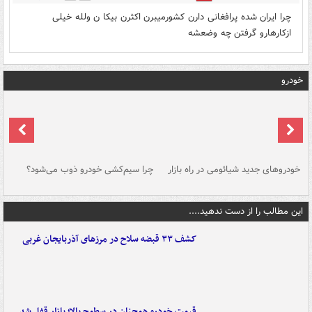
چرا ایران شده پرافغانی دارن کشورمیبرن اکثرن بیکا ن ولله خیلی
ازکارهارو گرفتن چه وضعشه
خودرو
خودروهای جدید شیائومی در راه بازار
چرا سیم‌کشی خودرو ذوب می‌شود؟
شو
این مطالب را از دست ندهید....
کشف ۳۳ قبضه سلاح در مرزهای آذربایجان غربی
قیمت خودرو همچنان در سطوح بالا؛ بازار قفل شد