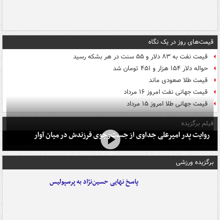
قیمت‌های روز در یک نگاه
قیمت نفت به ۸۳ دلار و ۵۵ سنت در هر بشکه رسید
حواله دلار ۱۵۴ هزار و ۴۵۱ تومان شد
قیمت طلا صعودی ماند
قیمت جهانی نفت امروز ۱۶ مرداد
قیمت جهانی طلا امروز ۱۵ مرداد
فیلم برگزیده
روایت پدر امیرعلی جداوی از جست‌وجوی فرزندش در میان آوار
برگزیده ورزشی
پاسخ نهایی حسین‌نژاد به پرسپولیس