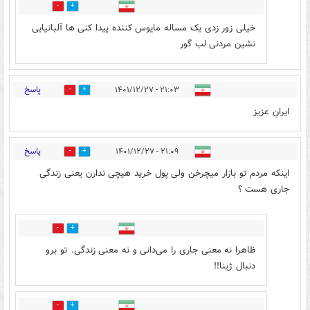
0
4
خیلی زور زدی یک مساله مایوس کننده پیدا کنی ها آلبانیایی
نشین مردنی لب گور
پاسخ
۲۱:۰۳ - ۱۴۰۱/۱۲/۲۷
0
7
ایرانِ عزیز
پاسخ
۲۱:۰۹ - ۱۴۰۱/۱۲/۲۷
14
5
اینکه مردم تو بازار میچرخن ولی پول خرید هیچی ندارن یعنی زندگی
جاری هست ؟
4
6
ظاهرا نه معنی جاری را می‌دانی و نه معنی زندگی. تو برو
دنبال ژینا!!
0
0