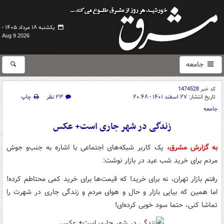
یکشنبه ۱۸ مرداد ۱۴۰۵ -
Aug 9 2026
جامعه
کد خبر
1474528
تاریخ انتشار:
۲۷ اسفند ۱۴۰۱ - ۲۰:۴۸
۲۳ نظر
چاپ
جامعه
زندگی در شهر جاری است+ عکس
به گزارش مشرق،
یک کاربر شبکه‌های اجتماعی با اشاره به جنب‌و جوش
مردم برای خرید شب عید در بازار نوشت:
رفتم بازار تهران، نه برای خرید! که قیمت‌ها برای خرید کمی محتاطم کرده!
اما همین که بیایی بازار و حال و هوای مردم و زندگی جاری در شهرت را
تماشا کنی، حتما سود خوبی کرده‌ای!