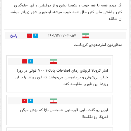
اگر مردم همه با هم خوب و یکصدا بشن و از دوقطبی و قهر جلوگیری
کنن و اشتی ملی کنن حال همه خوب میشه. اینجوری شهر زیباتر میشه.
ان شالله
پاسخ
۲۰:۵۷ - ۱۴۰۱/۱۲/۲۷
16
6
منظورتون امارصعودی کروناست
4
14
امار کرونا؟ کرونای زمان اصلاحات یادته؟ ۷۰۰ فوتی در روز!
خیلی بی‌شرفی و بی‌ناموسی می‌خواهد که این روزها را با ان
روزها این طوری مقایسه کند.
1
2
ایران رو گفت، اون قبرستون همجنس بازا که بهش میگن
آمریکا رو نگفت!!!