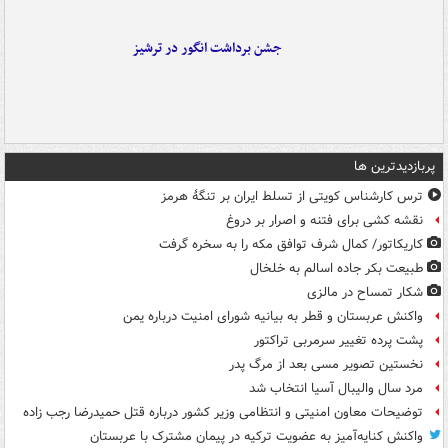
جشن برداشت انگور در ترشیز
پربازدیدترین ها
ترس کارشناس کویتی از تسلط ایران بر تنگۀ هرمز
نقشه کشی برای فتنه و اصرار بر دروغ
کاریکاتور/ کمال شرف توافق مکه را به سخره گرفت
طبیعت بکر جاده اسالم به خلخال
شکار تمساح در مالزی
واکنش عربستان و قطر به بیانیه شورای امنیت درباره یمن
پشت پرده تغییر سرمربی تراکتور
نخستین تصویر مسی بعد از مرگ پدر
مرد سال والیبال آسیا انتخاب شد
توضیحات معاون امنیتی و انتظامی وزیر کشور درباره قتل حمیدرضا رجب زاده
واکنش کنایه‌آمیز به عضویت ترکیه در پیمان مشترک با عربستان