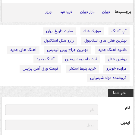
برچسب‌ها
تهران
بازار تهران
خرید عید
نوروز
آپ آهنگ
موزیک شاه
سایت تاریخ ایران
بهترین هتل های استانبول
رزرو هتل استانبول
دانلود آهنگ جدید
بهترین جراح بینی ترمیمی
آهنگ های جدید
پرشین هتل
ثبت نام بیمه اربعین
آهنگ جدید
مزایده خودرو
خرید بلیط استخر
قیمت ورق آهن پرایس
فروشنده مواد شیمیایی
نظر شما
نام
ایمیل