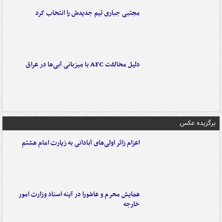
مجتبی جباری تیم جدیدش را انتخاب کرد
دلیل مخالفت AFC با میزبانی آبی‌ها در عراق
برگزیده عکس
اعزام زائر اولی‌های آبادانی به زیارت امام هشتم
همایش محرم و عاشورا در آینه اسناد وزارت امور
خارجه