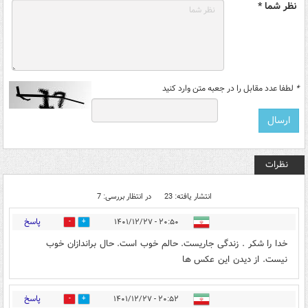
نظر شما *
*
لطفا عدد مقابل را در جعبه متن وارد کنید
نظرات
انتشار یافته: 23
در انتظار بررسی: 7
پاسخ
۲۰:۵۰ - ۱۴۰۱/۱۲/۲۷
2
27
خدا را شکر . زندگی جاریست. حالم خوب است. حال براندازان خوب
نیست. از دیدن این عکس ها
پاسخ
۲۰:۵۲ - ۱۴۰۱/۱۲/۲۷
3
9