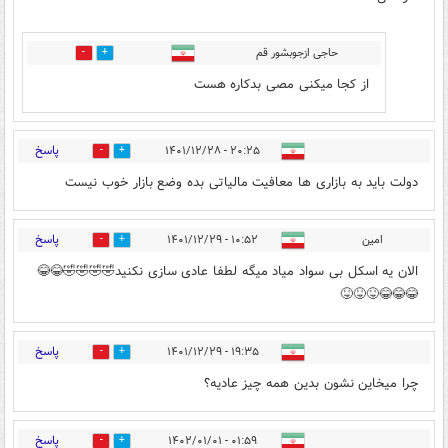
حاجی ازجوبشور قم
0
1
از کجا میکنی مصی بدکاره هست
پاسخ
۲۰:۲۵ - ۱۴۰۱/۱۲/۲۸
0
0
دولت باید به بازاری ها معافیت مالیاتی بده وضع بازار خوب نیست
پاسخ
امین
۱۰:۵۲ - ۱۴۰۱/۱۲/۲۹
0
0
الان یه اسکل بی سواد میاد میگه لطفا عادی سازی نکنید🤣🤣🤣🤣😂😂
😂😂😂😝😝😝
پاسخ
۱۹:۳۵ - ۱۴۰۱/۱۲/۲۹
0
0
چرا میخاین نشون بدین همه چیز عادیه؟
پاسخ
۰۱:۵۹ - ۱۴۰۲/۰۱/۰۱
0
0