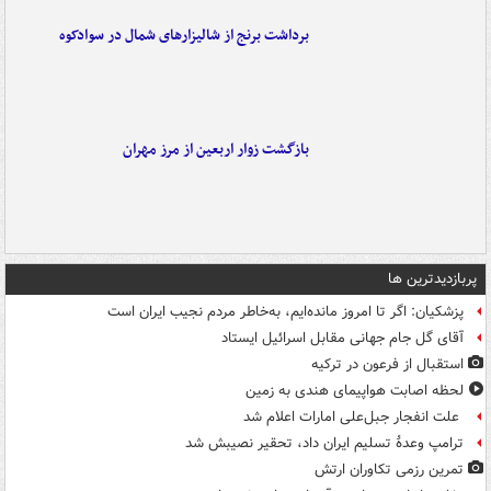
برداشت برنج از شالیزارهای شمال در سوادکوه
بازگشت زوار اربعین از مرز مهران
پربازدیدترین ها
پزشکیان: اگر تا امروز مانده‌ایم، به‌خاطر مردم نجیب ایران است
آقای گل جام جهانی مقابل اسرائیل ایستاد
استقبال از فرعون در ترکیه
لحظه اصابت هواپیمای هندی به زمین
علت انفجار جبل‌علی امارات اعلام شد
ترامپ وعدۀ تسلیم ایران داد، تحقیر نصیبش شد
تمرین رزمی تکاوران ارتش