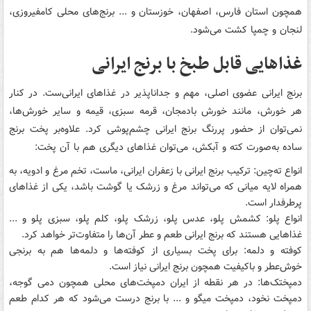
همچون استان فارس، اصفهان، خوزستان و ... برنج‌های محلی کامفیروزی،
لنجان و چمپا کشت می‌شود.
غذاهایی قابل طبخ با برنج ایرانی
برنج ایرانی عضوی اصلی، مهم و جداناپذیر در غذاهای ایرانی‌ست. در کنار
هر خورش، مانند خورش بادمجان، قرمه سبزی، قیمه و سایر خورش‌ها،
نمی‌توان از حضور پررنگ برنج ایرانی چشم‌پوشی کرد. علاوه‌بر پخت برنج
ساده به‌صورت کته و آبکش، می‌توان غذاهای دیگری هم با آن پخت:
انواع ته‌چین: ترکیب برنج ایرانی با زعفران ایرانی، ماست، تخم ‌مرغ و ادویه، به
همراه لایه میانی که می‌تواند مرغ و زرشک یا گوشت باشد، یکی از غذاهای
پرطرفدار است.
انواع پلو: کشمش ‌پلو، عدس ‌پلو، زرشک ‌پلو، کلم ‌پلو، سبزی ‌پلو و ...
غذاهایی هستند که برنج ایرانی طعم و عطر آن‌ها را متفاوت‌تر خواهد کرد.
کوفته و دلمه: برای پخت بسیاری از کوفته‌ها و دلمه‌ها هم به برنجی
خوش‌عطر و باکیفیت همچون برنج ایرانی نیاز است.
دمپختک‌ها: در هر نقطه از ایران دمپخت‌های محلی همچون دمی‌ گوجه،
دمپخت نخود، دمپخت میگو و ... با برنج درست می‌شود که هر کدام طعم