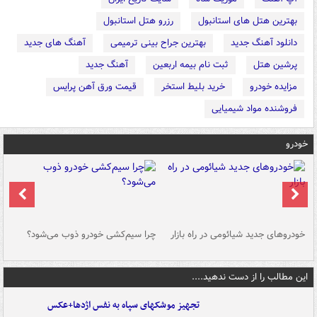
بهترین هتل های استانبول
رزرو هتل استانبول
دانلود آهنگ جدید
بهترین جراح بینی ترمیمی
آهنگ های جدید
پرشین هتل
ثبت نام بیمه اربعین
آهنگ جدید
مزایده خودرو
خرید بلیط استخر
قیمت ورق آهن پرایس
فروشنده مواد شیمیایی
خودرو
خودروهای جدید شیائومی در راه بازار
چرا سیم‌کشی خودرو ذوب می‌شود؟
شو
این مطالب را از دست ندهید....
تجهیز موشکهای سپاه به نفس اژدها+عکس