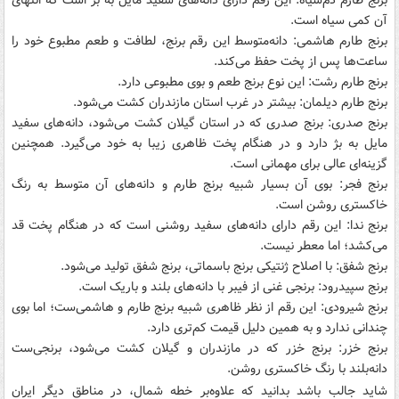
برنج طارم دم‌سیاه: این رقم دارای دانه‌های سفید مایل به بژ است که انتهای
آن کمی سیاه است.
برنج طارم هاشمی: دانه‌متوسط این رقم برنج، لطافت و طعم مطبوع خود را
ساعت‌ها پس از پخت حفظ می‌کند.
برنج طارم رشت: این نوع برنج طعم و بوی مطبوعی دارد.
برنج طارم دیلمان: بیشتر در غرب استان مازندران کشت می‌شود.
برنج صدری: برنج صدری که در استان گیلان کشت می‌شود، دانه‌های سفید
مایل به بژ دارد و در هنگام پخت ظاهری زیبا به خود می‌گیرد. همچنین
گزینه‌ای‌ عالی برای مهمانی است.
برنج فجر: بوی آن بسیار شبیه برنج طارم و دانه‌های آن متوسط به رنگ
خاکستری روشن است.
برنج ندا: این رقم دارای دانه‌های سفید روشنی است که در هنگام پخت قد
می‌کشد؛ اما معطر نیست.
برنج شفق: با اصلاح ژنتیکی برنج باسماتی، برنج شفق تولید می‌شود.
برنج سپیدرود: برنجی غنی از فیبر با دانه‌های بلند و باریک است.
برنج شیرودی: این رقم از نظر ظاهری شبیه برنج طارم و هاشمی‌ست؛ اما بوی
چندانی ندارد و به همین دلیل قیمت کم‌تری دارد.
برنج خزر: برنج خزر که در مازندران و گیلان کشت می‌شود، برنجی‌ست
دانه‌بلند با رنگ خاکستری روشن.
شاید جالب باشد بدانید که علاوه‌بر خطه شمال، در مناطق دیگر ایران