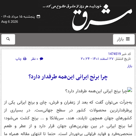
پنجشنبه ۱۵ مرداد ۱۴۰۵ -
Aug 6 2026
بازار
کد خبر
1474519
تاریخ انتشار:
۲۷ اسفند ۱۴۰۱ - ۲۰:۲۴
۰ نظر
چاپ
بازار
چرا برنج ایرانی این‌همه طرفدار دارد؟
به‌جرأت می‌توان گفت که بعد از زعفران و فرش، چای و برنج ایرانی یکی از
پرطرفدارترین محصولات کشور در سطح جهانی‌ست. در بسیاری از
کشورهای جهان همچون تایلند، هند، سریلانکا و ... برنج کشت می‌شود؛
اما برنج ایرانی در بین بهترین‌های جهان قرار دارد و از عطر و طعم
منحصربه‌فرد و فواید فراوانی برخوردار است. حتما تا انتهای مقاله همراه ما