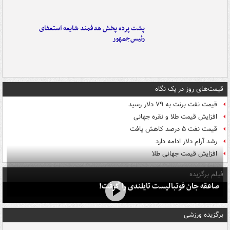
پشت پرده پخش هدفمند شایعه استعفای
رئیس‌جمهور
قیمت‌های روز در یک نگاه
قیمت نفت برنت به ۷۹ دلار رسید
افزایش قیمت طلا و نقره جهانی
قیمت نفت ۵ درصد کاهش یافت
رشد آرام دلار ادامه دارد
افزایش قیمت جهانی طلا
فیلم برگزیده
صاعقه جان فوتبالیست تایلندی را گرفت!
برگزیده ورزشی