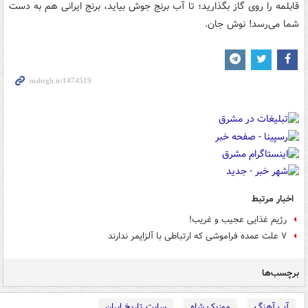
قابلمه را روی گاز بگذارید؛ تا آب برنج جوش بیاید، برنج ایرانی هم به دست
شما می‌رسد! نوش جان.
اخبار مرتبط
رژیم غذایی عجیب و غریب!
۷ علت عمده فراموشی که ارتباطی با آلزایمر ندارند
برچسب‌ها
آپ آهنگ
موزیک شاه
سایت تاریخ ایران