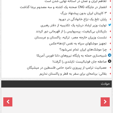
تفاهم ایران و عمان در آستانه نهایی شدن است
انفجار در جایگاه CNG صحنه یک کشته و سه مصدوم برجا گذاشت
۳ کاپیتان ایران بدون پیشنهاد بزرگ
پایان تلخ یک نزاع خانوادگی در دورود
توئیت وزیر ارشاد درباره یک تکذیبیه از دفتر رهبری
بازیکنان بی‌کیفیت، پرسپولیس را از قهرمانی دور کردند
نشست وزیران خارجه مصر، ترکیه، پاکستان و عربستان
تجهیز موشکهای سپاه به نفس اژدها+عکس
چرا موشک‌های ایران تمام نمی‌شود؟
شبیه‌سازی حمله به پایگاه نیروهای دلتا فورس آمریکا
صاعقه جان فوتبالیست تایلندی را گرفت!
عصبانیت ترامپ از پیروزی نامزد حامی فلسطین در میشیگان
بقائی: برنامه‌ای برای سفر به قطر و پاکستان نداریم
حوادث