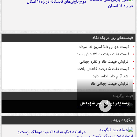
موج بارش‌های تابستانه در راه ۱۱ استان
قیمت‌های روز در یک نگاه
قیمت جهانی طلا امروز ۱۵ مرداد
قیمت نفت برنت به ۷۹ دلار رسید
افزایش قیمت طلا و نقره جهانی
قیمت نفت ۵ درصد کاهش یافت
رشد آرام دلار ادامه دارد
افزایش قیمت جهانی طلا
فیلم برگزیده
بوسه‌ پدر بر پای پسر شهیدش
برگزیده ورزشی
حمله تند فیگو به اینفانتینو: دروغگو، پَست‌ و