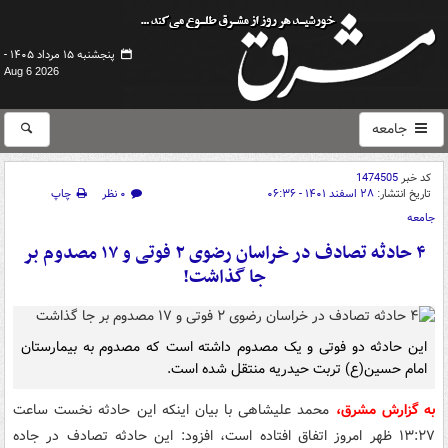
پنجشنبه ۱۵ مرداد ۱۴۰۵ -
Aug 6 2026
جامعه
کد خبر
1474505
تاریخ انتشار:
۲۸ اسفند ۱۴۰۱ - ۰۶:۳۶
۰ نظر
چاپ
جامعه
۴ حادثه تصادف در خراسان رضوی ۲ فوتی و ۱۷ مصدوم بر
جا گذاشت!
این حادثه دو فوتی و یک مصدوم داشته است که مصدوم به بیمارستان
امام حسین(ع) تربت حیدریه منتقل شده است.
به گزارش مشرق،
محمد علیشاهی با بیان اینکه این حادثه نخست ساعت
۱۳:۲۷ ظهر امروز اتفاق افتاده است، افزود: این حادثه تصادف در جاده