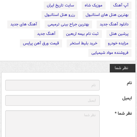
آپ آهنگ
موزیک شاه
سایت تاریخ ایران
بهترین هتل های استانبول
رزرو هتل استانبول
دانلود آهنگ جدید
بهترین جراح بینی ترمیمی
آهنگ های جدید
پرشین هتل
ثبت نام بیمه اربعین
آهنگ جدید
مزایده خودرو
خرید بلیط استخر
قیمت ورق آهن پرایس
فروشنده مواد شیمیایی
نظر شما
نام
ایمیل
نظر شما *