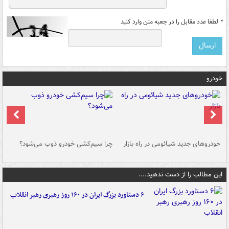
*
لطفا عدد مقابل را در جعبه متن وارد کنید
خودرو
خودروهای جدید شیائومی در راه بازار
چرا سیم‌کشی خودرو ذوب می‌شود؟
شو
این مطالب را از دست ندهید....
۶ دستاورد بزرگ ایران در ۱۶۰ روز رهبری رهبر انقلاب