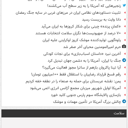
زنجیرهایی که آمریکا را به زیر سطح آب می‌کشند!
تثبیت دستاوردهای نظامی ایران در مرزهای غربی در سایه جنگ رمضان
دانا وایت به بن‌بست رسید
«کمانِ پرنده» چینی برای شکار کروزها به ایران می‌آید
۷۰ درصد از صهیونیست‌ها نگران سلامت انتخابات هستند
یاوه‌گویی تولیدکننده موشک کروز اوکراینی علیه ایران
حرم امیرالمومنین محیای آخر صفر شد
آخرین نبرد «داستان اسباب‌بازی» برای نجات کودکی
جنگ با ایران، آمریکا را به دشمن جهان تبدیل کرد
آیا تینا پاکروان بازهم از ساترا مجوز فعالیت می‌گیرد؟
رقم فسخ قرارداد رضاییان با استقلال فقط ۱۰۰میلیون تومان!
یمن: نقشه عربستان برای حمله به صنعاء را در نطفه خفه کردیم
آمریکا اوایل شهریور میزبان مجمع آژانس انرژی اتمی می‌شود
بازسازی پالایشگاه سوم پارس جنوبی کلید خورد
چالش بزرگ آمریکا در تأمین مهمات و موشک
سلامت