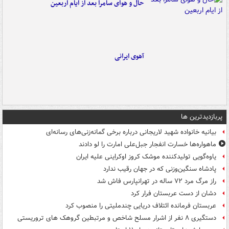
حال و هوای سامرا بعد از ایام اربعین
آهوی ایرانی
پربازدیدترین ها
بیانیه خانواده شهید لاریجانی درباره برخی گمانه‌زنی‌های رسانه‌ای
ماهواره‌ها خسارت انفجار جبل‌علی امارت را لو دادند
یاوه‌گویی تولیدکننده موشک کروز اوکراینی علیه ایران
پادشاه سنگین‌وزنی که در جهان رقیب ندارد
راز مرگ مرد ۷۲ ساله در تهرانپارس فاش شد
دشان از دست عربستان فرار کرد
عربستان فرمانده ائتلاف دریایی چندملیتی را منصوب کرد
دستگیری ۸ نفر از اشرار مسلح شاخص و مرتبطین گروهک های تروریستی