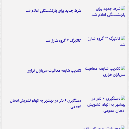
شرط جدید برای بازنشستگی اعلام شد
کالابرگ ۳ گروه شارژ شد
تکذیب شایعه معافیت سربازان فراری
دستگیری ۶ نفر در بهشهر به اتهام تشویش اذهان
عمومی