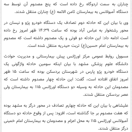
چناران به سمت اردوگاه رخ داده است که پنج مصدوم آن توسط سه
دستگاه آمبولانس به بیمارستان ثامن الائمه (ع) چناران منتقل شدند.
وی با بیان این که حادثه دوم تصادف یک دستگاه خودرو پژو و نیسان در
محور رشتخوار به عباس آباد بوده که ساعت ۱۴:۳۹ ظهر امروز رخ داده
است ادامه داد: این حادثه دو فوتی و یک مصدوم داشته است که مصدوم
به بیمارستان امام حسین(ع) تربت حیدریه منتقل شده است.
مسوول روابط عمومی مرکز اورژانس پیش بیمارستانی و مدیریت حوادث
دانشگاه علوم پزشکی مشهد با بیان اینکه سومین حادثه واژگونی یک
دستگاه خودرو پژو پارس در شهرستان بردسکن بوده که ساعت ۱۵ ظهر
امروز اتفاق افتاده است، گفت: این حادثه چهار مصدوم داشته است که
مصدومان این حادثه به وسیله دو دستگاه اورژانس ۱۱۵ به بیمارستان ولی
عصر بردسکن منتقل شدند.
علیشاهی با بیان این که حادثه چهارم تصادف در محور درگز به مشهد بوده
که هفت مصدوم بر جا گذاشته است، افزود: پس از وقوع حادثه دو دستگاه
آمبولانس اورژانس ۱۱۵ به محل اعزام و مصدومان به بیمارستان امام خمینی
درگز منتقل شدند.