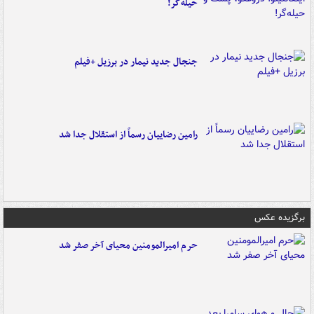
حیله‌گر!
جنجال جدید نیمار در برزیل +فیلم
رامین رضاییان رسماً از استقلال جدا شد
برگزیده عکس
حرم امیرالمومنین محیای آخر صفر شد