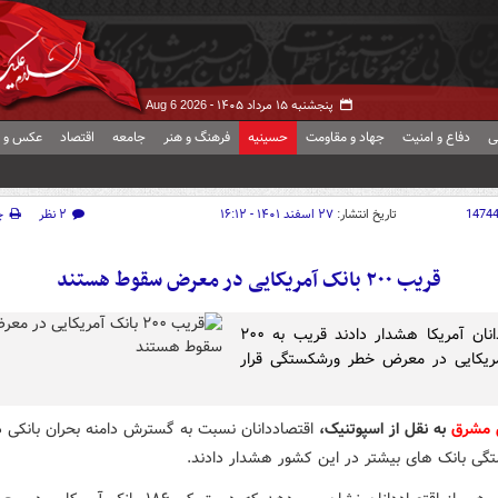
پنجشنبه ۱۵ مرداد ۱۴۰۵ -
Aug 6 2026
ی
دفاع و امنیت
جهاد و مقاومت
حسینیه
فرهنگ و هنر
جامعه
اقتصاد
عکس و ف
1474
تاریخ انتشار:
۲۷ اسفند ۱۴۰۱ - ۱۶:۱۲
۲ نظر
چ
قریب ۲۰۰ بانک آمریکایی در معرض سقوط هستند
اقتصاددانان آمریکا هشدار دادند قریب به ۲۰۰
مریکایی در معرض خطر ورشکستگی قرار
ش مشرق
به نقل از اسپوتنیک،
اقتصاددانان نسبت به گسترش دامنه بحران بانکی در
گی بانک های بیشتر در این کشور هشدار دادند.