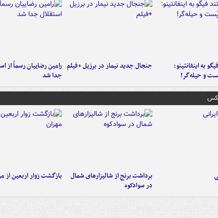
یگو به اینفانتینو:
جنجال جدید نیمار در برزیل +فیلم
رامین رضاییان رسماً از اس
ست‌ و حیله‌گر!
جدا شد
عکس
ی
برداشت برنج از شالیزارهای شمال
بازگشت زوار اربعین از مر
در سوادکوه