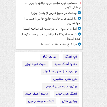
دست‌وپا زدن ترامپ برای توافق با ایران، با
چاشنی تهدید
وحشت در خلیج فارس از پاسخ ایران!
ما کشورهای حاشیه خلیج فارس اختیاری از
خود نداریم!
ایران، ترامپ را در بن‌بست گیرانداخته است!
ترامپ، آمریکا و اسرائیل را در بن‌بست گرفتار
کرده است!
چرا کاخ سفید عقب نشست؟
آپ آهنگ
موزیک شاه
دانلود آهنگ جدید
سایت تاریخ ایران
بهترین هتل های استانبول
رزرو هتل استانبول
بهترین جراح بینی ترمیمی
آهنگ های جدید
دانلود آهنگ جدید
پرشین هتل
ثبت نام بیمه اربعین