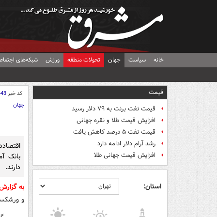
خانه
سیاست
جهان
تحولات منطقه
ورزش
شبکه‌های اجتماع
قیمت
کد خبر
443
جهان
قیمت نفت برنت به ۷۹ دلار رسید
افزایش قیمت طلا و نقره جهانی
قیمت نفت ۵ درصد کاهش یافت
رشد آرام دلار ادامه دارد
افزایش قیمت جهانی طلا
بانک آ
دارند.
استان:
به گزار
و ورشکست