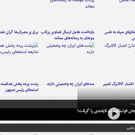
کهای سپاه به نفس
بازداشت عامل ارسال تصاویر پرتاب
برق پرمصرف‌ها گران شد
س
موشک به رسانه‌های معاند
اعتبار کالابرگ تغییر
سدهای ایران چه وضعیتی دارند
پشت پرده پخش هدفمند ش
استعفای رئیس‌جمهور
ده
ان فوتبالیست تایلندی را گرفت!
رزشی