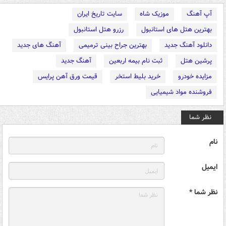
آپ آهنگ
موزیک شاه
سایت تاریخ ایران
بهترین هتل های استانبول
رزرو هتل استانبول
دانلود آهنگ جدید
بهترین جراح بینی ترمیمی
آهنگ های جدید
پرشین هتل
ثبت نام بیمه اربعین
آهنگ جدید
مزایده خودرو
خرید بلیط استخر
قیمت ورق آهن پرایس
فروشنده مواد شیمیایی
نظر شما
نام
ایمیل
نظر شما *