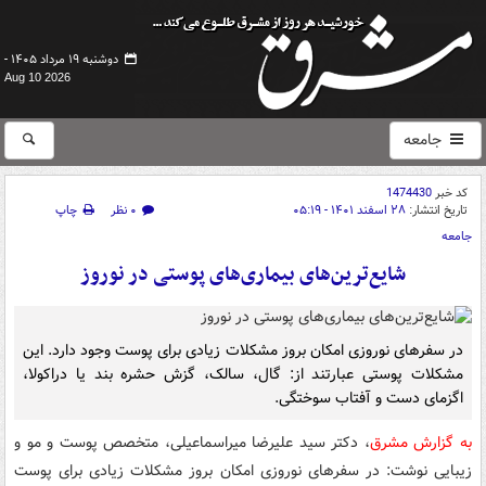
دوشنبه ۱۹ مرداد ۱۴۰۵ -
Aug 10 2026
جامعه
کد خبر
1474430
تاریخ انتشار:
۲۸ اسفند ۱۴۰۱ - ۰۵:۱۹
۰ نظر
چاپ
جامعه
شایع‌ترین‌های بیماری‌های پوستی در نوروز
در سفرهای نوروزی امکان بروز مشکلات زیادی برای پوست وجود دارد. این
مشکلات پوستی عبارتند از: گال، سالک، گزش حشره بند یا دراکولا،
اگزمای دست و آفتاب سوختگی.
به گزارش مشرق
، دکتر سید علیرضا میراسماعیلی، متخصص پوست و مو و
زیبایی نوشت: در سفرهای نوروزی امکان بروز مشکلات زیادی برای پوست