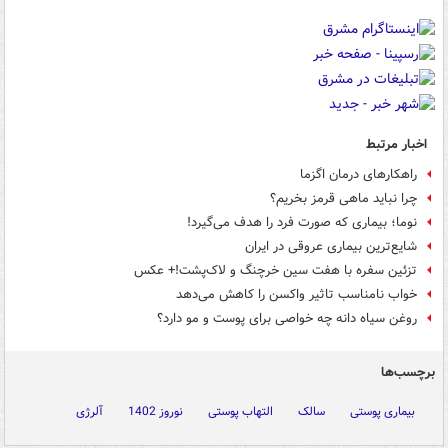
اخبار مرتبط
راهکارهای درمان اگزما
چرا نباید ماهی قرمز بخریم؟
نوما؛ بیماری که صورت فرد را هدف می‌گیرد!
شایع‌ترین بیماری عروقی در ایران
تزئین سفره با هفت سین خرچنگ و لاک‌پشت!+ عکس
خواب نامناسب تاثیر واکسن را کاهش می‌دهد
روغن سیاه دانه چه خواصی برای پوست و مو دارد؟
برچسب‌ها
بیماری پوستی
سالک
التهاب پوستی
نوروز 1402
آلرژی