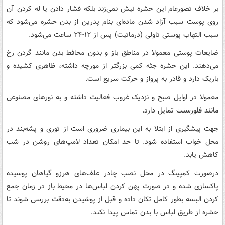
بر خلاف تصورعام این حشره نیش نمی‌زند بلکه فشار دادن یا له کردن آن
روی پوست سبب آزاد شدن ماده‌ای بنام پدرین از بدن حشره می‌شود که
سبب التهاب پوستی تاولی (درماتیت) پس از ۱۲-۲۴ ساعت می‌شود.
ضایعات پوستی معمولا در مناطق باز و بدون محافط بدن مانند گردن رخ
می‌دهند. این حشره جثه کمی بزرگتر از مورچه داشته، ظاهری کشیده و
باریک دارد و قادر به پرواز و حرکت سریع است.
معمولا در اوایل صبح و نزدیک غروب فعالیت داشته و به نورهای مصنوعی
مانند فلورسنت تمایل دارد.
جهت پیشگیری از ابتلا به این بیماری ضروری است از توری و پشه‌بند در
محل خواب استفاده شود. تا حد امکان تعداد لامپ‌های روشن در شب
کاهش یابد.
درصورت کمپینگ در محل نصب چادر علف‌های هرزو گیاهان پوسیده
پاکسازی شده و در صورت پهن کردن لباس‌ها در محیط باز در زمان جمع
کردن البسه بطور کامل تکان داده و قبل از پوشیدن به‌دقت بررسی شوند تا
حشره از طریق لباس با بدن تماس پیدا نکند.