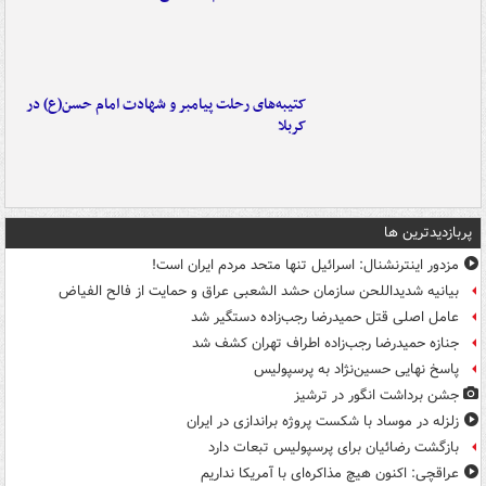
کتیبه‌های رحلت پیامبر و شهادت امام حسن(ع) در
کربلا
پربازدیدترین ها
مزدور اینترنشنال: اسرائیل تنها متحد مردم ایران است!
بیانیه شدیداللحن سازمان حشد الشعبی عراق و حمایت از فالح الفیاض
عامل اصلی قتل حمیدرضا رجب‌زاده دستگیر شد
جنازه حمیدرضا رجب‌زاده اطراف تهران کشف شد
پاسخ نهایی حسین‌نژاد به پرسپولیس
جشن برداشت انگور در ترشیز
زلزله در موساد با شکست پروژه براندازی در ایران
بازگشت رضائیان برای پرسپولیس تبعات دارد
عراقچی: اکنون هیچ مذاکره‌ای با آمریکا نداریم