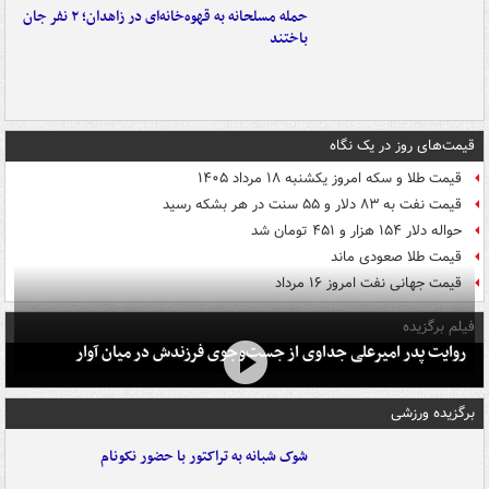
حمله مسلحانه به قهوه‌خانه‌ای در زاهدان؛ ۲ نفر جان
باختند
قیمت‌های روز در یک نگاه
قیمت طلا و سکه امروز یکشنبه ۱۸ مرداد ۱۴۰۵
قیمت نفت به ۸۳ دلار و ۵۵ سنت در هر بشکه رسید
حواله دلار ۱۵۴ هزار و ۴۵۱ تومان شد
قیمت طلا صعودی ماند
قیمت جهانی نفت امروز ۱۶ مرداد
فیلم برگزیده
روایت پدر امیرعلی جداوی از جست‌وجوی فرزندش در میان آوار
برگزیده ورزشی
شوک شبانه به تراکتور با حضور نکونام