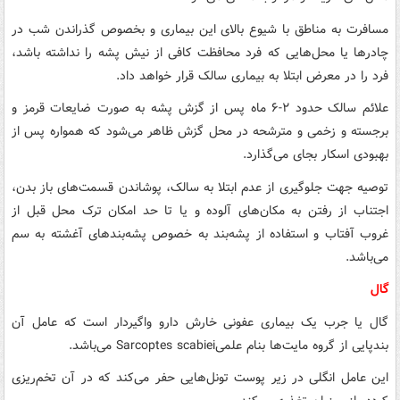
مسافرت به مناطق با شیوع بالای این بیماری و بخصوص گذراندن شب در
چادرها یا محل‌هایی که فرد محافظت کافی از نیش پشه را نداشته باشد،
فرد را در معرض ابتلا به بیماری سالک قرار خواهد داد.
علائم سالک حدود ۲-۶ ماه پس از گزش پشه به صورت ضایعات قرمز و
برجسته و زخمی و مترشحه در محل گزش ظاهر می‌شود که همواره پس از
بهبودی اسکار بجای می‌گذارد.
توصیه جهت جلوگیری از عدم ابتلا به سالک، پوشاندن قسمت‌های باز بدن،
اجتناب از رفتن به مکان‌های آلوده و یا تا حد امکان ترک محل قبل از
غروب آفتاب و استفاده از پشه‌بند به خصوص پشه‌بندهای آغشته به سم
می‌باشد.
گال
گال یا جرب یک بیماری عفونی خارش دارو واگیردار است که عامل آن
بندپایی از گروه مایت‌ها بنام علمی‌Sarcoptes scabiei می‌باشد.
این عامل انگلی در زیر پوست تونل‌هایی حفر می‌کند که در آن تخم‌ریزی