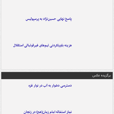
پاسخ نهایی حسین‌نژاد به پرسپولیس
هزینه باورنکردنی تیم‌های غیرفوتبالی استقلال
برگزیده عکس
دسترسی دشوار به آب در نوار غزه
نماز استغاثه امام زمان(عج) در زنجان