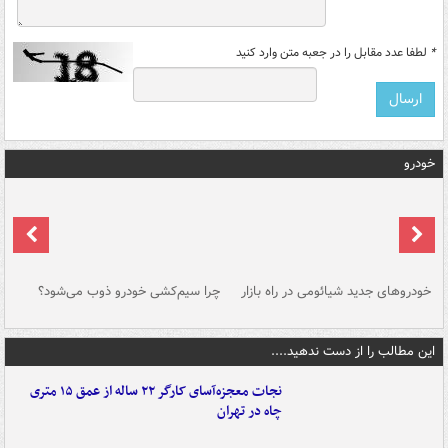
*
لطفا عدد مقابل را در جعبه متن وارد کنید
خودرو
خودروهای جدید شیائومی در راه بازار
چرا سیم‌کشی خودرو ذوب می‌شود؟
شو
این مطالب را از دست ندهید....
نجات معجزه‌آسای کارگر ۲۲ ساله از عمق ۱۵ متری
چاه در تهران