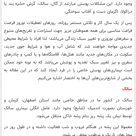
وجود دارد. این مشکلات پوستی عبارتند از گال، سالک، گزش حشره بند یا
دراکولا، اگزمای دست و آفتاب سوختگی.
پس از یک سال کار و تلاش مستمر روزانه، روزهای تعطیلات نوروز فرصت
فراغت مناسبی برای همه هموطنان عزیز جهت استراحت و تفریح‌های متنوع
و سفرهای نوروزی و تغییر سبک زندگی می‌باشد؛ لذا افراد با شرایط محیطی
جدیدی مواجه خواهند شد که شامل آب و هوا و شرایط جوی جدید،
سکونت در مکان‌های جدید مانند هتل‌ها، اقامتگاه‌ها و یا کمپ و چادرهای
سفری و نیز تغییر سبک تغدیه و پوشش می‌باشد که به نوبه خود ممکن
است بیماری‌های پوستی خاصی را در فرد ایجاد کند که در این مقاله به
بخشی از شایع‌ترین‌های آن‌ها به اختصار اشاره می‌کنیم.
سالک
سالک در کشور ما در مناطق خاصی مانند استان اصفهان، کرمان و
خوزستان بصورت اندمیک (شایع) وجود دارد. عامل انگلی بیماری سالک
توسط نیش یک پشه ریز بنام پشه خاکی منتقل می‌شود.
معمولا این پشه در هنگام غروب و شب فعالیت داشته و در طول روز در
محل‌های تاریک و مرطوب مخفی می‌شود.