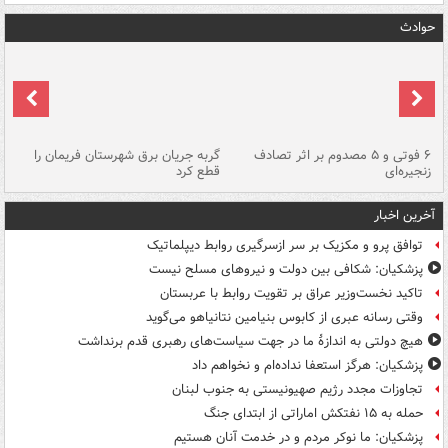
حوادث
۶ فوتی و ۵ مصدوم بر اثر تصادف
گربه جریان برق شهرستان فریمان را
رگ
زنجیره‌ای
قطع کرد
آخرین اخبار
توافق پرو و مکزیک بر سر ازسرگیری روابط دیپلماتیک
پزشکیان: شکافی بین دولت و نیروهای مسلح نیست
تاکید نخست‌وزیر عراق بر تقویت روابط با عربستان
وقتی رسانه عبری از کابوس بنیامین نتانیاهو می‌گوید
هیچ دولتی به اندازۀ ما در جهت سیاست‌های رهبری قدم برنداشت
پزشکیان: هرگز استعفا نداده‌ام و نخواهم داد
تجاوزات مجدد رژیم صهیونیستی به جنوب لبنان
حمله به ۱۵ نفتکش‌ اماراتی از ابتدای جنگ
پزشکیان: ما نوکر مردم و در خدمت آنان هستیم