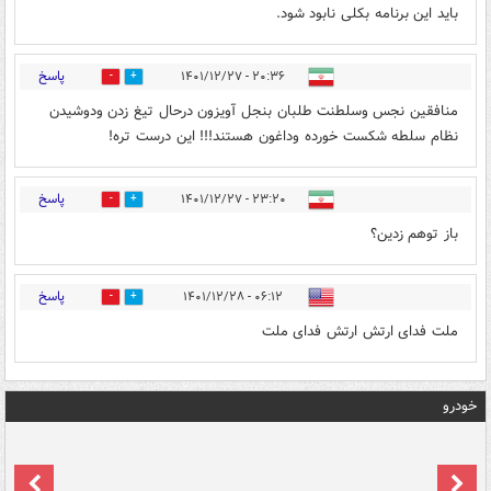
باید این برنامه بکلی نابود شود.
پاسخ
۲۰:۳۶ - ۱۴۰۱/۱۲/۲۷
0
1
منافقین نجس وسلطنت طلبان بنجل آویزون درحال تیغ زدن ودوشیدن
نظام سلطه شکست خورده وداغون هستند!!! این درست تره!
پاسخ
۲۳:۲۰ - ۱۴۰۱/۱۲/۲۷
1
0
باز توهم زدین؟
پاسخ
۰۶:۱۲ - ۱۴۰۱/۱۲/۲۸
0
0
ملت فدای ارتش ارتش فدای ملت
خودرو