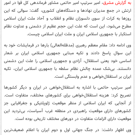
به گزارش مشرق
، امیر سرتیپ امیر حاتمی مشاور فرماندهی کل قوا در امور
ارتش در جمع مدیران نهادها و دستگاه‌های کشوری، گفت: سوالی که این
روزها به کرات از سوی دلسوزان نظام و انقلاب و آحاد ملت ایران اسلامی
مطرح می‌شود، این است که علت این حجم عظیم از دشمنی و عداوت نظام
استکبار با جمهوری اسلامی ایران و ملت ایران اسلامی چیست.
وی ادامه داد: مقام معظم رهبری (مدظله‌العالی) بارها در فرمایشات خود به
این سوال پاسخ دادند و تکیه مبنایی جمهوری اسلامی ایران بر شعار
اساسی خود یعنی استقلال، آزادی و جمهوری اسلامی را علت این دشمنی
دانستند. بی‌شک عمده چالش نظام سلطه با جمهوری اسلامی ایران، تکیه
ایران بر استقلال‌خواهی و عدم وابستگی است.
امیر سرتیپ حاتمی با اشاره به استقلال‌خواهی در ایران و دیگر کشورها
تصریح کرد: هزینه استقلال‌خواهی برای کشورهای مختلف، متفاوت است.
از آنجایی که ایران اسلامی از منظر موقعیت ژئوپلتیکی و جغرافیایی جز
کشورهای دارای موقعیت راهبردی در منطقه غرب آسیاست، بی‌تردید این
موقعیت دارای الزامات متفاوت در دورهای مختلف تاریخی بوده است.
وی اظهار داشت: در جنگ جهانی اول و دوم ایران با اعلام ضعیف‌ترین