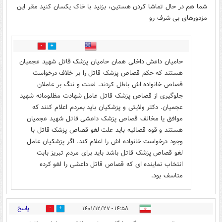
شما هم در حال تماشا کردن هستین، بزنید با خاک یکسان کنید مقر این
مزدورهای بی شرف رو
0
0
حامیان داعش داخلی همان حامیان پزشک قاتل شهید عجمیان
هستند که حکم قصاص پزشک قاتل را بر خلاف درخواست
قصاص خانواده اش باطل کردند. لعنت و ننگ بر عاملان
جلوگیری از قصاص پزشک قاتل عامل شهادت مظلومانه شهید
عجمیان. دکتر ولایتی و پزشکیان باید بمردم اعلام کنند که
موافق یا مخالف قصاص پزشک داعشی قاتل شهید عجمیان
هستند و قوه قضائیه باید علت لغو قصاص پزشک قاتل با
وجود درخواست خانواده اش را اعلام کند. اگر پزشکیان عامل
لغو قصاص پزشک قاتل باشد باید برای مردم تبریز بابت
انتخاب نماینده ای که قصاص قاتل داعشی را لغو کرده
متاسف بود.
پاسخ
۱۴:۵۸ - ۱۴۰۱/۱۲/۲۷
2
3