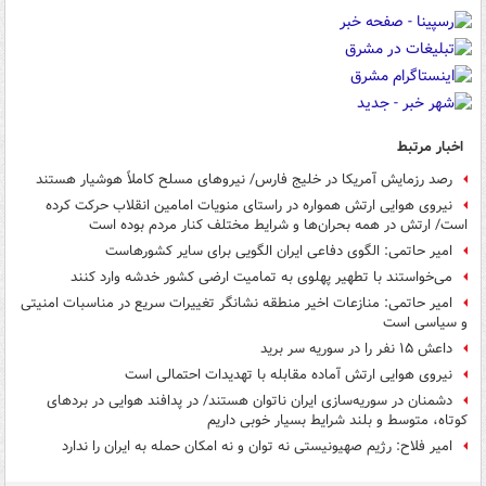
اخبار مرتبط
رصد رزمایش آمریکا در خلیج فارس/ نیروهای مسلح کاملاً هوشیار هستند
نیروی هوایی ارتش همواره در راستای منویات امامین انقلاب حرکت کرده
است/ ارتش در همه بحران‌ها و شرایط مختلف کنار مردم بوده است
امیر حاتمی: الگوی دفاعی ایران الگویی برای سایر کشورهاست
می‌خواستند با تطهیر پهلوی به تمامیت ارضی کشور خدشه وارد کنند
امیر حاتمی: منازعات اخیر منطقه نشانگر تغییرات سریع در مناسبات امنیتی
و سیاسی است
داعش ۱۵ نفر را در سوریه سر برید
نیروی هوایی ارتش آماده مقابله با تهدیدات احتمالی است
دشمنان در سوریه‌سازی ایران ناتوان هستند/ در پدافند هوایی در بردهای
کوتاه، متوسط و بلند شرایط بسیار خوبی داریم
امیر فلاح: رژیم صهیونیستی نه توان و نه امکان حمله به ایران را ندارد