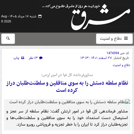
شنبه ۱۷ مرداد ۱۴۰۵ -
Aug
8 2026
دفاع و امنیت
کد خبر
1474394
تاریخ انتشار:
۲۷ اسفند ۱۴۰۱ - ۱۳:۱۳
۱۳ نظر
چاپ
دفاع و امنیت
مشاورفرمانده کل قوا در امور ارتش:
نظام سلطه دستش را به سوی منافقین و سلطنت‌طلبان دراز
کرده است
مشاور فرماندهی کل قوا در امور ارتش گفت: نظام سلطه از سر عجز و
استیصال دست استمداد خود را به سوی منافقین و سلطنت‌طلب‌ها و
تجزیه‌طلبان دراز کرد تا ایران را با خطر تجزیه و فروپاشی روبرو سازد.