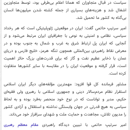
سیاست در قبال متجاوزان که همانا اعلام بی‌طرفی بود، توسط متجاوزین
اشغال شد و هزینه‌های بسیاری از جمله کشته شدن میلیون‌ها انسان
بی‌گناه به کشور ما تحمیل شد.
امیر سرتیپ حاتمی گفت: ایران در موقعیتی ژئوپلیتیکی است که هر رخداد
سیاسی، نظامی و امنیتی به نوعی با جغرافیای ایران مرتبط می‌شود و از
آنجایی که ایران پل ارتباط شرق به غرب و شمال به جنوب بوده و در
معرض نقاط راهبردی بین‌المللی همچون تنگه هرمز، خلیج فارس و دریای
عمان با ذخایر عظیم نفت و گاز که برای قدرت‌های بزرگ حائز اهمیت
است، قرار گرفته و موقعیت ایران را در مقایسه با سایر کشورها متفاوت
کرده است.
مشاور فرمانده کل قوا افزود: مهمترین مؤلفه‌های دیگر ایران اسلامی
استقرار نظام مردم‌سالار دینی و جمهوری اسلامی با رهبری ولی فقیه‌ای
حکیم، مدبر و تواناست که در نوع خود منحصر به‌فرد بوده و به لحاظ
سیاسی به هیچ قدرتی در جهان وابستگی نداشته و استقلال و آزادی کشور
را مدیون تلاش، مجاهدت و حمایت ملت و شهدای سرافراز خود می‌داند.
امیر سرتیپ حاتمی با تبیین دیدگاه راهبردی
مقام معظم رهبری