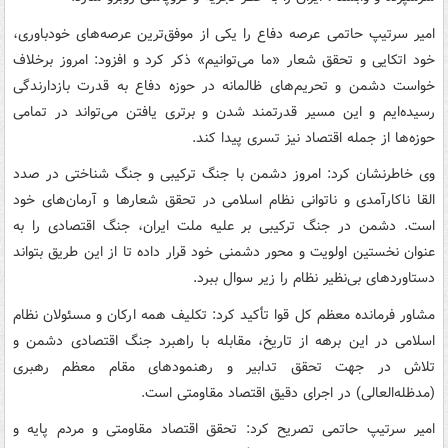
امیر سرتیپ حاتمی عرصه دفاع را یکی از موفق‌ترین عرصه‌های خودباوری،
خود اتکایی و تحقق شعار «ما می‌توانیم» ذکر کرد و افزود: امروز برخلاف
خواست دشمن و تحریم‌های ظالمانه در حوزه دفاع به قدرت بازدارندگی
رسیده‌ایم و این مسیر قدرتمند شدن و برتری یافتن می‌تواند در تمامی
حوزه‌ها از جمله اقتصاد نیز تسری پیدا کند.
وی خاطرنشان کرد: امروز دشمن با جنگ ترکیبی و جنگ شناختی در صدد
القا ناکارآمدی و ناتوانی نظام اسلامی در تحقق شعارها و آرمان‌های خود
است. دشمن در جنگ ترکیبی بر علیه ملت ایران، جنگ اقتصادی را به
عنوان نخستین اولویت و محور دشمنی خود قرار داده تا از این طریق بتواند
دستاوردهای بی‌نظیر نظام را زیر سوال ببرد.
مشاور فرمانده معظم کل قوا تأکید کرد: تکلیف همه ارکان و مسئولان نظام
اسلامی در این برهه از تاریخ، مقابله با راهبرد جنگ اقتصادی دشمن و
تلاش در جهت تحقق تدابیر و رهنمودهای مقام معظم رهبری
(مدظله‌العالی) در اجرای دقیق اقتصاد مقاومتی است.
امیر سرتیپ حاتمی تصریح کرد: تحقق اقتصاد مقاومتی و مردم پایه و