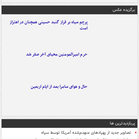
برگزیده عکس
پرچم سیاه بر فراز گنبد حسینی همچنان در اهتزاز
است
حرم امیرالمومنین محیای آخر صفر شد
حال و هوای سامرا بعد از ایام اربعین
پربازدیدترین ها
تصاویر جدید از پهپادهای منهدم‌شده آمریکا توسط سپاه