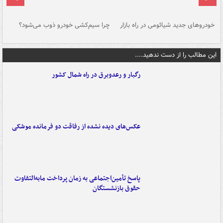
خودروهای جدید شیائومی در راه بازار
چرا سیم‌کشی خودرو ذوب می‌شود؟
شو
این مطالب را از دست ندهید....
رگبار و رعدوبرق در راه شمال کشور
عکس‌های دیده نشده از رفاقت دو فرمانده‌ موشکی
پاسخ تأمین‌اجتماعی به زمان پرداخت مابه‌التفاوت
حقوق بازنشستگان