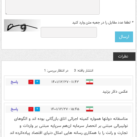
*
لطفا عدد مقابل را در جعبه متن وارد کنید
نظرات
انتشار یافته: 3
در انتظار بررسی: 1
پاسخ
۱۱:۴۲ - ۱۴۰۱/۱۲/۲۷
0
0
عکس دلار بزنید
پاسخ
۱۵:۴۵ - ۱۴۰۱/۱۲/۲۷
0
1
متاسفانه دولتها همواره کمیته اجرائی اتاق بازرگانی بوده اند و الگوهای
نولیبرالی مبتنی بر انحصار سرمایه ان‌هم سرپایه مبتنی بر واردات و
تجارت و رانت را با همکاری رسانه هایی امثال دنیای اقتصاد پیاده‌کرده اند