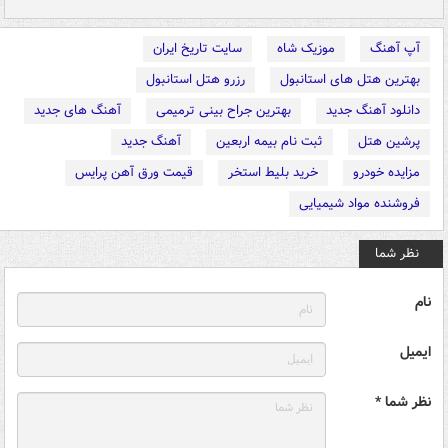
آپ آهنگ
موزیک شاه
سایت تاریخ ایران
بهترین هتل های استانبول
رزرو هتل استانبول
دانلود آهنگ جدید
بهترین جراح بینی ترمیمی
آهنگ های جدید
پرشین هتل
ثبت نام بیمه اربعین
آهنگ جدید
مزایده خودرو
خرید بلیط استخر
قیمت ورق آهن پرایس
فروشنده مواد شیمیایی
نظر شما
نام
ایمیل
نظر شما *