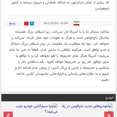
که بیشتر از تمام دنیا‌منتهی به شکاف طبقاتی و خروج سرمایه از کشور
شوهواسن
پاسخ
۲۱:۲۹ - ۱۴۰۱/۱۲/۲۷
0
3
مذاکره مشکل ما را با آمریکا حل نمی‌کند، زیرا شیطان بزرگ همیشه
به‌دنبال باج‌خواهی است و هرگز به تعهدات خود عمل نکرده، نمی‌کند و
نخواهد کرد. تنها راه موفقیت ما، مقاومت در برابر شیطان بزرگ حیله‌گر
و عدم توافق است. هرگونه توافقی با دشمن غدار، قطعاً به ضرر ما تمام
می‌شود؛ آمریکا هرگز تمام تحریم‌ها را لغو نخواهد کرد و با توافق یا
بدون توافق، هر روز بر تحریم‌ها خواهد افزود. باید سلطه‌ی دلار را
بشکنیم و تحریم‌ها را خنثی و بی‌اثر کنیم، از پیمان عدم اشاعه خارج
شویم و به نظارت‌های پادمانی و فراپادمانی جاسوسان آژانس خاتمه
دهیم.
خودرو