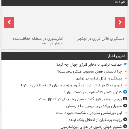
حوادث
دستگیری قاتل فراری در نوشهر
آتش‌سوزی در منطقه حفاظت‌شده
دیزمار مهار شد
مص
آخرین اخبار
حماقت ترامپ با ذخایر انرژی جهان چه کرد؟
چرا تابستان فصل محبوب میکروب‌هاست؟
دستگیری قاتل فراری در نوشهر
نیویورک تایمز فاش کرد: کارگروه ویژه سیا برای تفرقه افکنی در کوبا
کنترل کامل تنگه هرمز در دست ایران!
پرچم سیاه بر فراز گنبد حسینی همچنان در اهتزاز است
ماجرای پیاده روی اربعین حاج رمضان
این دیپلماسی نمایشی، شکست خورده است
روایت پزشکیان از انحلال بانک آینده
شمیم خوش رضوی در هوای بین‌الحرمین