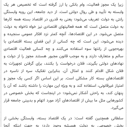
زیرا یک مجوز فعالیت، وام بانکی یا ارز گرفته است که تخصیص هر یک
وابسته به تأیید و طی روال دولتی است. از دید جامعه، این رویه وابستگی
رانتی به دولت تعریف می‌شود؛ یعنی به قدری در اقتصاد بسته همه کارها
به دولت متصل است که همه فعالیتهای اقتصادی نیز خواه ناخواه به دولت
متصل می‌شود. در این اقتصادها، آنچه کمتر نزد افکار عمومی سنجیده و
دیده می‌شود، این است که چه کسانی از این فضای بسته اقتصادی با
بهره‌جویی از رانتها سوء استفاده می‌کنند و چه کسانی فعالیت اقتصادی
سالم و متعارف دارند و به موجب قانون مجبور هستند مجوز را از دولت و
نهادهای دولتی بگیرند، فلان درخواست را بکنند، برای گرفتن تجهیزات به
فلان شکل اقدام کنند و امثال آن. بنابراین تفکیک سره از ناسره در
اقتصادهای بسته کار مشکلی است. بر این اساس اگر کسی یک مجوز و
امتیاز غیرقانونی، استفاده کند و به ویژه این مهارت را داشته باشـد که آن را
پنهان کند، به راحتی آشکار نمی‌شود؛ در اینجاست که بخش خصوصی در
کشورهایی مثل ما بیش از اقتصادهای آزاد مورد اتهام و بدبینی جامعه قرار
می‌گیرد.
سلطانی همچنین گفته است: در یک اقتصاد بسته، وابستگی بخشی از
بخش خصوصی به دولت همیشه وجود دارد؛ به جهت اینکه آنجا