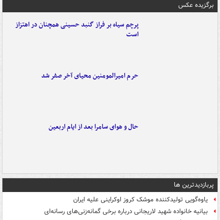
برگزیده عکس
پرچم سیاه بر فراز گنبد حسینی همچنان در اهتزاز
است
حرم امیرالمومنین محیای آخر صفر شد
حال و هوای سامرا بعد از ایام اربعین
پربازدیدترین ها
یاوه‌گویی تولیدکننده موشک کروز اوکراینی علیه ایران
بیانیه خانواده شهید لاریجانی درباره برخی گمانه‌زنی‌های رسانه‌ای