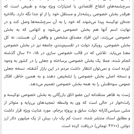
سرچشمه‌های انتفاع اقتصادی با امتیازات ویژه بوده و طبیعی است که
هرقدر بخش خصوصی ریشه‌دار و مستقل خود را از او جدا نگه دارد. بالاخره
عده‌ای نوکیسه پیدا می‌شوند که خود را به آن سرچشمه‌ها وصل کند و در
نهایت اسم آنها هم بخش خصوصی می‌شود و اتهامی که به بخش
خصوصی می‌زنند، این افراد مصداق مشخص و واقعی آن هستند، نه کل
بخش خصوصی. رویکرد دولت در تقسیم‌بندی جامعه نیز در بخش خصوصی
معنا می‌یابد. تلاشی که در قالب خصوصی سازی در ۱۵، ۲۰ سال گذشته
انجام شده، عملا یک بخش خصوصی برساخته و جعلی را در کشور به وجود
آورده است و نمی‌توان انتظار داشت مردم در این بازار آشفته، نسخه جعلی
و نسخه اصلی بخش خصوصی را تشخیص دهند و به همین خاطر، افکار
عمومی سوءظنش را به همه بخش خصوصی تعمیم می‌دهد.
ژست به ظاهر منتقدانه این عضو اتاق بازرگانی به بخش خصوصی نوکیسه و
رانت‌خوار در حالی است که وی به واسطه تمجیدهای بی‌پایه و متواتر از
مشی سیاسی‌کارانه دولت سابق و پروژه برجام، مورد عنایت ویژه قرار داشت
و مطابق اسناد منتشر شده، دست کم یک بار، بیش از یک میلیون دلار ارز
دولتی (۴۲۰۰ تومانی) دریافت کرده است.