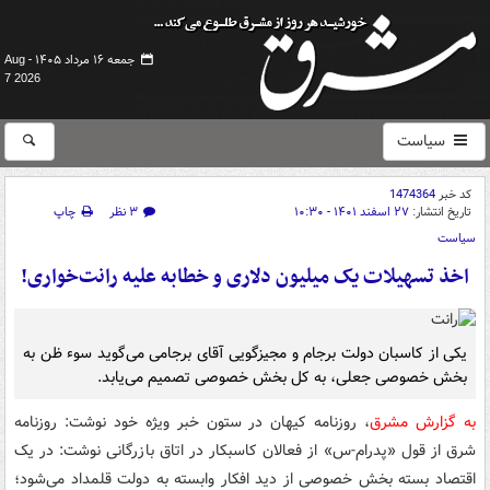
جمعه ۱۶ مرداد ۱۴۰۵ -
Aug
7 2026
سیاست
کد خبر
1474364
تاریخ انتشار:
۲۷ اسفند ۱۴۰۱ - ۱۰:۳۰
۳ نظر
چاپ
سیاست
اخذ تسهیلات یک میلیون دلاری و خطابه علیه رانت‌خواری!
یکی از کاسبان دولت برجام و مجیزگویی آقای برجامی می‌گوید سوء ظن به
بخش خصوصی جعلی، به کل بخش خصوصی تصمیم می‌یابد.
به گزارش مشرق
، روزنامه کیهان در ستون خبر ویژه خود نوشت: روزنامه
شرق از قول «پدرام-س» از فعالان کاسبکار در اتاق بازرگانی نوشت: در یک
اقتصاد بسته بخش خصوصی از دید افکار وابسته به دولت قلمداد می‌شود؛