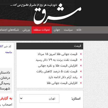
خانه
سیاست
جهان
تحولات منطقه
ورزش
شبکه‌های اجتماع
قیمت
کد خبر
267
جامعه
قیمت جهانی طلا امروز ۱۵ مرداد
قیمت نفت برنت به ۷۹ دلار رسید
افزایش قیمت طلا و نقره جهانی
قیمت نفت ۵ درصد کاهش یافت
دادستان
رشد آرام دلار ادامه دارد
درختان
رسیدگی 
افزایش قیمت جهانی طلا
شهرستان
به گزار
استان:
اصحاب رس