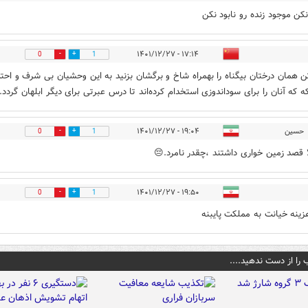
کن موجود زنده رو نابود نکن
۱۷:۱۴ - ۱۴۰۱/۱۲/۲۷
0
1
تن همان درختان بیگناه را بهمراه شاخ و برگشان بزنید به این وحشیان بی شرف و احتم
ه که آنان را برای سوداندوزی استخدام کرده‌اند تا درس عبرتی برای دیگر ابلهان گردد.
حسین
۱۹:۰۴ - ۱۴۰۱/۱۲/۲۷
0
1
ا قصد زمین خواری داشتند ،چقدر نامرد.😔
۱۹:۵۰ - ۱۴۰۱/۱۲/۲۷
0
1
ینه خیانت به مملکت پایبنه
 را از دست ندهید....