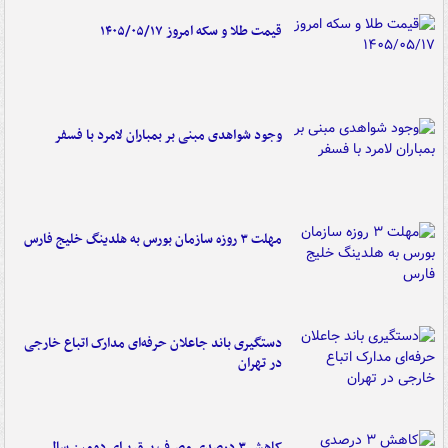
قیمت طلا و سکه امروز ۱۴۰۵/۰۵/۱۷
وجود شواهدی مبنی بر بمباران لامرد با فسفر
مهلت ۳ روزه سازمان بورس به هلدینگ خلیج فارس
دستگیری باند جاعلان حرفه‌ای مدارک اتباع خارجی
در تهران
کاهش ۳ درصدی مصرف برق برای دومین سال