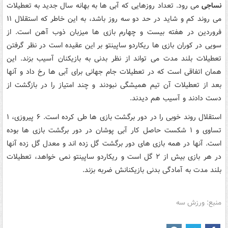
نساجی
می رود. تعداد روزهایی که آبی ها به بهانه سال جدید به تعطیلات
می روند کم و شاید در حد دو سه روز باشد، به این خاطر که استقلال ۱۱
فروردین در هفته بیست و چهارم بازی ها میزبان ذوب آهن است. از
سویی در کوران بازی ها ریکاردو ساپینتو بر این عقیده است در نظر گرفتن
تعطیلات بلند مدت می تواند از نظر بدنی به بازیکنان آسیب بزند. این
همان اتفاقی است که در تعطیلات جام جهانی برای آبی ها رخ داد و آنها
بعد از تعطیلات آن تیم همیشگی نبودند و چند امتیاز را در بازگشت از
دست دادند و آسیب هم دیدند.
استقلال روند خوبی را در دور برگشت بازی ها طی کرده است. ۶ پیروزی، ۱
تساوی و ۱ شکست حاصل کار آبی پوشان در دور برگشت بازی ها بوده
است. آنها در همه بازی های دور برگشت گل زده اند و معدل گل زده آنها
در هر بازی بیش از ۲ گل است و ریکاردو ساپینتو نمی خواهد، تعطیلات
بلند مدت به آمادگی بدنی بازیکنانش ضربه بزند.
منبع: ورزش سه