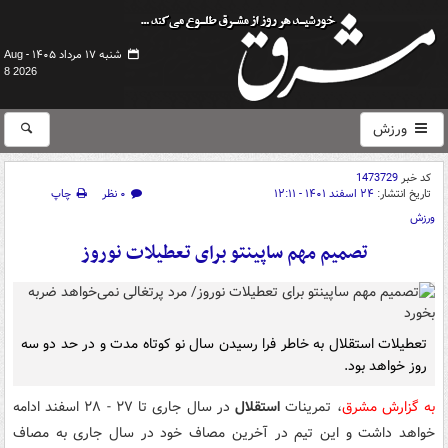
شنبه ۱۷ مرداد ۱۴۰۵ -
Aug
8 2026
ورزش
کد خبر
1473729
تاریخ انتشار:
۲۴ اسفند ۱۴۰۱ - ۱۲:۱۱
۰ نظر
چاپ
ورزش
تصمیم مهم ساپینتو برای تعطیلات نوروز
تعطیلات استقلال به خاطر فرا رسیدن سال نو کوتاه مدت و در حد دو سه
روز خواهد بود.
به گزارش مشرق
، تمرینات
استقلال
در سال جاری تا ۲۷ - ۲۸ اسفند ادامه
خواهد داشت و این تیم در آخرین مصاف خود در سال جاری به مصاف