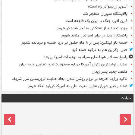
"سوپر ال‌نینو"در راه است؟
پالایشگاه سیزران منفجر شد
فارن افرز: جنگ با ایران یک فاجعه است
جزئیات جدید از نفتکش منفجر شده در هرمز
پاکستان: باید در برابر اسرائیل متحد شویم
خدمه ناو لینکلن: پس از ۸ ماه حضور در دریا خسته و درمانده‌ شدیم
حتی اوکراین هم به ترکیه حمله کرد
پاسخ معنادار هوافضای سپاه به تهدیدات آمریکایی‌ها
هشدار ارشدترین ژنرال آمریکا درباره محدودیت‌های نظامی علیه ایران
مقصد جدید پسر زیدان
تاکید وزارت خارجه بر لزوم روشن شدن ابعاد جنایت تروریستی مزار شریف
هشدار دبیر شورای عالی امنیت ملی به امریکا درباره تنگه هرمز
حوادث