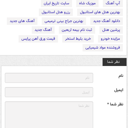
آپ آهنگ
موزیک شاه
سایت تاریخ ایران
بهترین هتل های استانبول
رزرو هتل استانبول
دانلود آهنگ جدید
بهترین جراح بینی ترمیمی
آهنگ های جدید
پرشین هتل
ثبت نام بیمه اربعین
آهنگ جدید
مزایده خودرو
خرید بلیط استخر
قیمت ورق آهن پرایس
فروشنده مواد شیمیایی
نظر شما
نام
ایمیل
نظر شما *