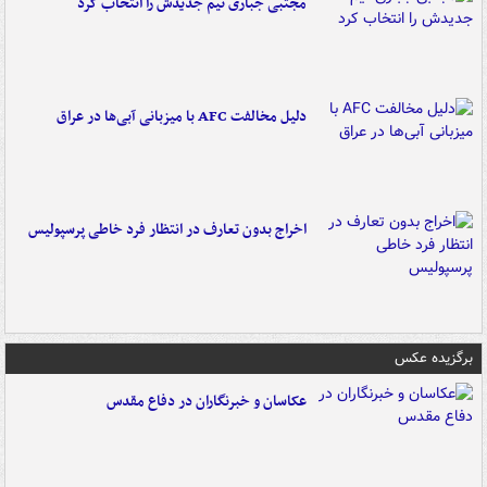
مجتبی جباری تیم جدیدش را انتخاب کرد
دلیل مخالفت AFC با میزبانی آبی‌ها در عراق
اخراج بدون تعارف در انتظار فرد خاطی پرسپولیس
برگزیده عکس
عکاسان و خبرنگاران در دفاع مقدس