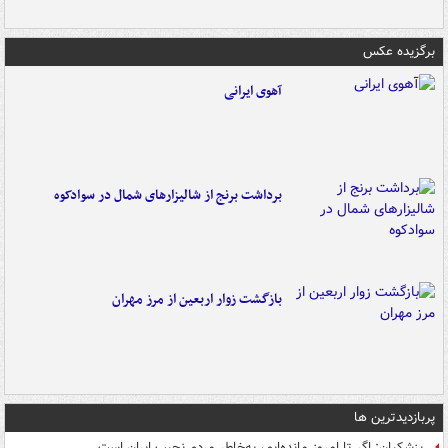
برگزیده عکس
آهوی ایرانی
برداشت برنج از شالیزارهای شمال در سوادکوه
بازگشت زوار اربعین از مرز مهران
پربازدیدترین ها
پزشکیان: اگر تا امروز مانده‌ایم، به‌خاطر مردم نجیب ایران است