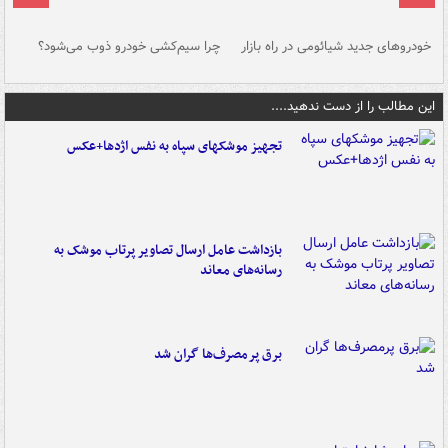
خودروهای جدید شیائومی در راه بازار
چرا سیم‌کشی خودرو ذوب می‌شود؟
شو
این مطالب را از دست ندهید....
تجهیز موشکهای سپاه به نفس اژدها+عکس
بازداشت عامل ارسال تصاویر پرتاب موشک به
رسانه‌های معاند
برق پرمصرف‌ها گران شد