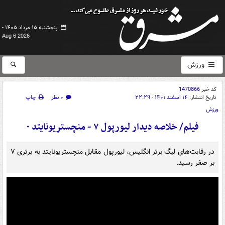
پنجشنبه ۱۵ مرداد ۱۴۰۵ -
Aug 6 2026
ورزش
کد خبر
1470866
تاریخ انتشار:
۱۴ اسفند ۱۴۰۱ - ۲۲:۲۹
۰ نظر
چاپ
ورزش
فیلم/ خلاصه دیدار لیورپول ۷ - منچستریونایتد ۰
در رقابت‌های لیگ برتر انگلیس،‌ لیورپول مقابل منچستریونایتد به برتری ۷
بر صفر رسید.