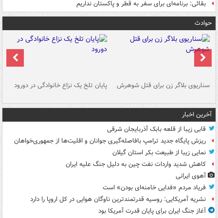
بقائی: برنامه‌ای برای سفر به قطر و پاکستان نداریم
حوادث
سناریوی بلاگر زن برای قتل شوهرش
پایان تلخ یک نزاع خانوادگی در دورود
و 
آخرین اخبار
قابی زیبا از قلعه بابک آذربایجان شرقی
ریزش پایگاه جدید ترامپ بافاصله‌گیری جوانان و اقلیت‌ها از جمهوری‌خواهان
نمایی زیبا از طبیعت بکر استان گیلان
کاهش شدید واردات نفت چین به دلیل جنگ علیه ایران
آهوی ایرانی
فریاد مردم «فدایی خامنه‌ای بودن» است
نشریه آمریکایی: روسیه قدرتمندترین ناوگان هوایی در کل اروپا را دارد
آغاز جنگ ایران برای پایان قدرت آمریکا بود