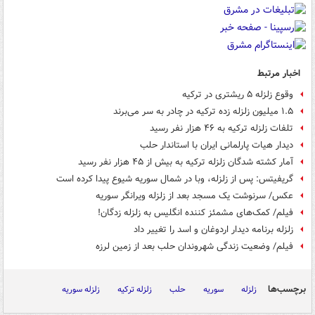
اخبار مرتبط
وقوع زلزله ۵ ریشتری در ترکیه
۱.۵ میلیون زلزله زده ترکیه در چادر به سر می‌برند
تلفات زلزله ترکیه به ۴۶ هزار نفر رسید
دیدار هیات پارلمانی ایران با استاندار حلب
آمار کشته شدگان زلزله ترکیه به بیش از ۴۵ هزار نفر رسید
گریفیتس: پس از زلزله، وبا در شمال سوریه شیوع پیدا کرده است
عکس/ سرنوشت یک مسجد بعد از زلزله ویرانگر سوریه
فیلم/ کمک‌های مشمئز کننده انگلیس به زلزله زدگان!
زلزله برنامه دیدار اردوغان و اسد را تغییر داد
فیلم/ وضعیت زندگی شهروندان حلب بعد از زمین لرزه
برچسب‌ها
زلزله
سوریه
حلب
زلزله ترکیه
زلزله سوریه