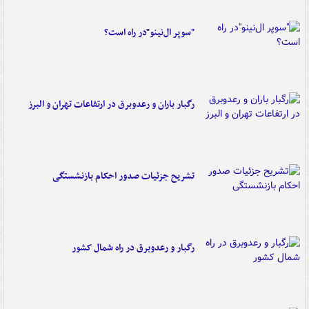
"سوپر ال‌نینو"در راه است؟
رگبار باران و رعدوبرق در ارتفاعات تهران و البرز
تشریح جزئیات صدور احکام بازنشستگی
رگبار و رعدوبرق در راه شمال کشور