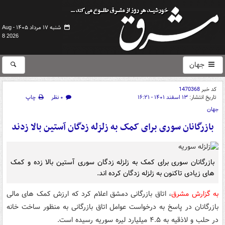
شنبه ۱۷ مرداد ۱۴۰۵ -
Aug
8 2026
جهان
کد خبر
1470368
تاریخ انتشار:
۱۳ اسفند ۱۴۰۱ - ۱۶:۲۱
۰ نظر
چاپ
جهان
بازرگانان سوری برای کمک به زلزله زدگان آستین بالا زدند
بازرگانان سوری برای کمک به زلزله زدگان سوری آستین بالا زده و کمک
های زیادی تاکنون به زلزله زدگان کرده اند.
به گزارش مشرق
، اتاق بازرگانی دمشق اعلام کرد که ارزش کمک های مالی
بازرگانان در پاسخ به درخواست عوامل اتاق بازرگانی به منظور ساخت خانه
در حلب و لاذقیه به ۴.۵ میلیارد لیره سوریه رسیده است.