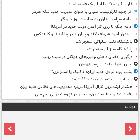
فارن افرز: جنگ با ایران یک فاجعه است
اثر جدید کارتونیست سوری با عنوان مدیریت جدید تنگه هرمز
بیانیه سپاه پاسداران به مناسبت روز خبرنگار
ادامه جنگ تا روی کار آمدن دولت جدید در آمریکا!
استقرار انبوه «دی‌اف‑۱۷» و پایان عصر پدافند آمریکا +عکس
پالایشگاه نفت اسلواکی منفجر شد
پالایشگاه سیزران منفجر شد
درگیری اعضای داعش و نیروهای جولانی در سیده زینب
بدون تعارف با پدر و پسر قهرمان
پشت پرده توافق جدید ایران؛ تاکتیک یا استراتژی؟
رونمایی از مختصات جدید تنگۀ هرمز
هشدار ارشدترین ژنرال آمریکا درباره محدودیت‌های نظامی علیه ایران
رقابت ۲۸ والیبالیست برای حضور در فهرست نهایی تیم ملی
حوادث