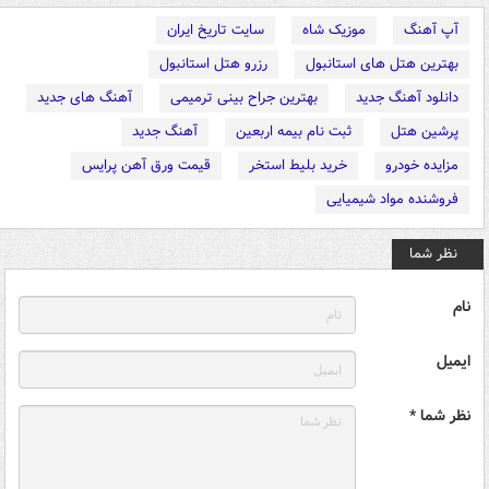
آپ آهنگ
موزیک شاه
سایت تاریخ ایران
بهترین هتل های استانبول
رزرو هتل استانبول
دانلود آهنگ جدید
بهترین جراح بینی ترمیمی
آهنگ های جدید
پرشین هتل
ثبت نام بیمه اربعین
آهنگ جدید
مزایده خودرو
خرید بلیط استخر
قیمت ورق آهن پرایس
فروشنده مواد شیمیایی
نظر شما
نام
ایمیل
نظر شما *