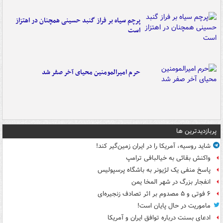
پرچم سیاه بر فراز گنبد حسینی همچنان در اهتزاز
است
حرم امیرالمومنین محیای آخر صفر شد
پربازدیدترین ها
شاید روسیه، آمریکا را در ایران زمین‌گیر کند!
واکنش بقائی به خیالبافی ترامپ
پاسخ منفی یک لژیونر به باشگاه پرسپولیس
انفجار بزرگ در شهر المخا یمن
۶ فوتی و ۵ مصدوم بر اثر تصادف زنجیره‌ای
ماموریت در حال پایان است!
ادعای بسنت درباره توافق ایران و آمریکا