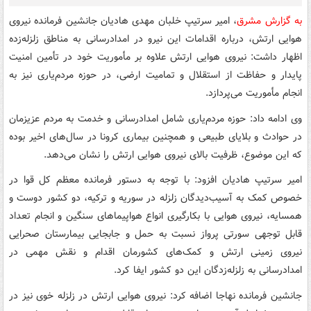
به گزارش مشرق
، امیر سرتیپ خلبان مهدی هادیان جانشین فرمانده نیروی
هوایی ارتش، درباره اقدامات این نیرو در امدادرسانی به مناطق زلزله‌زده
اظهار داشت: نیروی هوایی ارتش علاوه بر مأموریت خود در تأمین امنیت
پایدار و حفاظت از استقلال و تمامیت ارضی، در حوزه مردم‌یاری نیز به
انجام مأموریت می‌پردازد.
وی ادامه داد: حوزه مردم‌یاری شامل امدادرسانی و خدمت به مردم عزیزمان
در حوادث و بلایای طبیعی و همچنین بیماری کرونا در سال‌های اخیر بوده
که این موضوع، ظرفیت بالای نیروی هوایی ارتش را نشان می‌دهد.
امیر سرتیپ هادیان افزود: با توجه به دستور فرمانده معظم کل قوا در
خصوص کمک به آسیب‌دیدگان زلزله در سوریه و ترکیه، دو کشور دوست و
همسایه، نیروی هوایی با بکارگیری انواع هواپیماهای سنگین و انجام تعداد
قابل توجهی سورتی پرواز نسبت به حمل و جابجایی بیمارستان صحرایی
نیروی زمینی ارتش و کمک‌های کشورمان اقدام و نقش مهمی در
امدادرسانی به زلزله‌زدگان این دو کشور ایفا کرد.
جانشین فرمانده نهاجا اضافه کرد: نیروی هوایی ارتش در زلزله خوی نیز در