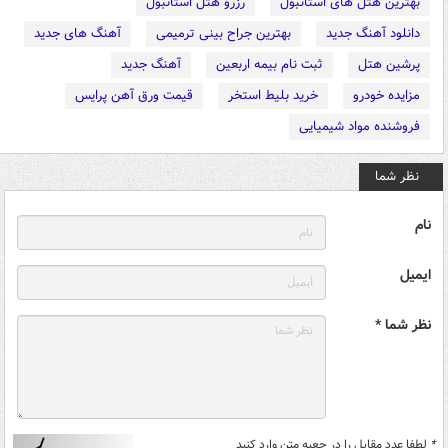
بهترین هتل های استانبول
رزرو هتل استانبول
دانلود آهنگ جدید
بهترین جراح بینی ترمیمی
آهنگ های جدید
پرشین هتل
ثبت نام بیمه اربعین
آهنگ جدید
مزایده خودرو
خرید بلیط استخر
قیمت ورق آهن پرایس
فروشنده مواد شیمیایی
نظر شما
نام
ایمیل
نظر شما *
*
لطفا عدد مقابل را در جعبه متن وارد کنید