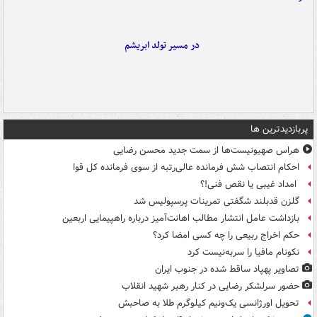
در مسیر تولد ابریشم
پربازدیدترین ها
هراس صهیونیست‌ها از سمت جدید محسن رضایی
احکام انتصاب شش فرمانده عالی‌رتبه از سوی فرمانده کل قوا
امداد غیبی یا نقص فنی!؟
گلزن قدبلند شگفتی تمرینات پرسپولیس شد
بازداشت عامل انتشار مطالب اهانت‌آمیز درباره راهپیمایی اربعین
حکم اخراج ربیعی را چه کسی امضا کرد؟
نکونام مافیا را سربه‌نیست کرد
تصاویر پهپاد ساقط شده در جنوب ایران
حضور سرلشکر رضایی در کنار رهبر شهید انقلاب
تحویل اورژانسی یک‌ونیم کیلوگرم طلا به صاحبش