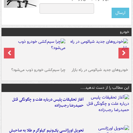
خودرو
خودروهای جدید شیائومی در راه بازار
چرا سیم‌کشی خودرو ذوب می‌شود؟
شو
این مطالب را از دست ندهید....
آغاز تحقیقات پلیس درباره علت و چگونگی قتل
حمیدرضا رجب‌زاده
تحویل اورژانسی یک‌ونیم کیلوگرم طلا به صاحبش