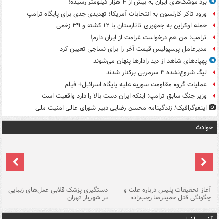
برد موشک‌های ایران به بیش از ۴ هزار کیلومتر رسیده!
ورود تاکر کارلسون به انتخابات آمریکا؛ تهدیدی جدی برای پایگاه ترامپ
حمله اوکراین به جمهوری تاتارستان با ۱۲ کشته و ۳۹ زخمی
ترامپ: من هم درخواست غرامت از ایران دارم!
مدیرعامل پرسپولیس قیمت آخر را برای نساجی تعیین کرد
پهپادهای شاهد از دید رادارها پنهان می‌شوند
لیگ شروع‌نشده ۴ سرمربی برکنار شدند
عملیات گروه مقاومت سوریه علیه پایگاه اسرائیل+ فیلم
وزیر جنگ سابق ترامپ: اینکه ایران دست بالا را دارد واقعیت است
اینفوگرافیک/ زندگینامه محسن رضایی دبیر شورای عالی امنیت‌ ملی
حوادث
آغاز تحقیقات پلیس درباره علت و
دستگیری پزشک قلابی عمل‌های زیبایی
هش
چگونگی قتل حمیدرضا رجب‌زاده
در شهریار تهران
ها