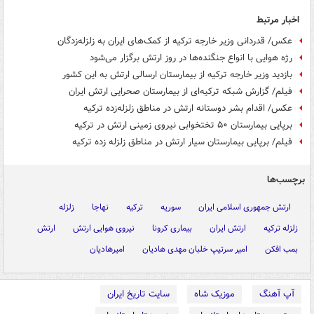
اخبار مرتبط
عکس/ قدردانی وزیر خارجه ترکیه از کمک‌های ایران به زلزله‌زدگان
رژه هوایی با انواع جنگنده‌ها در روز ارتش برگزار می‌شود
بازدید وزیر خارجه ترکیه از بیمارستان ارسالی ارتش به این کشور
فیلم/ گزارش شبکه ترکیه‌ای از بیمارستان صحرایی ارتش ایران
عکس/ اقدام بشر دوستانه ارتش در مناطق زلزله‌زده ترکیه
برپایی بیمارستان ۵۰ تختخوابی نیروی زمینی ارتش در ترکیه
فیلم/ برپایی بیمارستان سیار ارتش در مناطق زلزله زده ترکیه
برچسب‌ها
ارتش جمهوری اسلامی ایران
سوریه
ترکیه
نهاجا
زلزله
زلزله ترکیه
ارتش ایران
بیماری کرونا
نیروی هوایی ارتش
ارتش
بمب افکن
امیر سرتیپ خلبان مهدی هادیان
امیرهادیان
آپ آهنگ
موزیک شاه
سایت تاریخ ایران