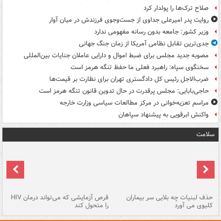
صلاح ترک‌ها را پولدار کرد
روایت پدر امیرعلی جداوی از جست‌وجوی فرزندش در میان آوار
وزیر کشور: جامعه بدون رسانه مفهومی ندارد
جدی‌ترین تقابل نظامی آمریکا از زمان جنگ جهانی
مصوبه جدید مجلس برای ضبط اموال و دارایی عاملان جنایات بین‌المللی
سخنگوی سپاه: راهبرد فعلی ما حفظ تنگه هرمز است
ضرب‌الاجل رئیس کل دادگستری تهران برای نظارت بر قیمت‌ها
حاجی‌بابایی: مجلس پرقدرت در حال تدوین قانون تنگه هرمز است
مراسم تعزیه‌خوانی در مرکز مطالعات سیاسی وزارت خارجه
واکنش ابرقویی به پیشنهاد سپاهان
سلامت
حذف لبنیات چه بلایی سر بیماران
قرص آزمایشی که می‌تواند درمان HIV
عل
کلیوی می آورد
را متحول کند
قل