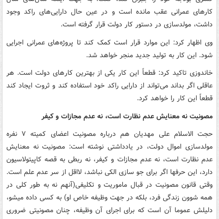
کارهای عمرانی عقب مانده است و در عین حال دارایی‌های راکد وجود
داشت، مولدسازی در دستور کار دولت قرار گرفته است.
وی اظهار کرد: این موارد قرار است کمک کند تا پروژه‌های عمرانی اجرایی
شود. این کار به تولید جدید منجر خواهد شد.
خاندوزی تاکید کرد: قطعاً این کار یکی از بهترین کارهای دولت است. هر
عاقلی اگر بداند می‌تواند از دارایی راکد خود استفاده کند و ثروت ایجاد کند
قطعاً این کار را خواهد کرد.
مصونیت نه معنایش عدم نظارت است، نه عدم مجازات و کیفر
حجت الاسلام علی مهدیان هم درباره مصونیت اعضای کمیته ۷ نفره
مولدسازی اموال دولت، در یادداشتی نوشته است: مصونیت نه معنایش
عدم نظارت است، نه عدم مجازات و کیفر، نه ربطی به قصه کاپیتولاسیون
دارد، این حرفها اگر برای جو سازی الکی نباشد، لااقل از سر عدم علم است.
وقتی قانون مصونیت در قبال ماموریت و تکلیفی(آنهم نه به طور کلی در
همه شوون زندگی فرد، بلکه در جهت وظیفه خاص او) به کسی داده میشو،
دلیلش عموما آن است که برای اجرای آن وظیفه، چنان مصونیتی ضروری