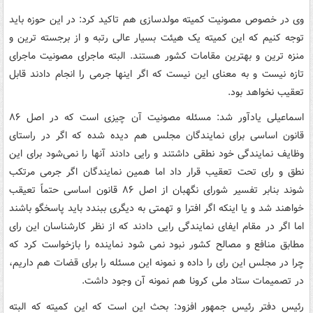
وی در خصوص مصونیت کمیته مولدسازی هم تاکید کرد: در این حوزه باید
توجه کنیم که این کمیته یک هیئت بسیار عالی رتبه و از برجسته ترین و
منزه ترین و بهترین مقامات کشور هستند. البته ماجرای مصونیت ماجرای
تازه نیست و به معنای این نیست که اگر اینها جرمی را انجام دادند قابل
تعقیب نخواهد بود.
اسماعیلی یادآور شد: مسئله مصونیت آن چیزی است که در اصل ۸۶
قانون اساسی برای نمایندگان مجلس هم دیده شده که اگر در راستای
وظایف نمایندگی خود نطقی داشتند و رایی دادند آنها را نمی‌شود برای این
نطق و رای تحت تعقیب قرار داد اما همین نمایندگان اگر جرمی مرتکب
شوند بنابر تفسیر شورای نگهبان از اصل ۸۶ قانون اساسی حتماً تعیقب
خواهند شد و یا اینکه اگر افترا و تهمتی به دیگری ببندد باید پاسخگو باشند
اما اگر در مقام ایفای نمایندگی رایی دادند که از نظر کارشناسان این رای
مطابق منافع و مصالح کشور نبود نمی شود نماینده را بازخواست کرد که
چرا در مجلس این رای را داده و نمونه این مسئله را برای قضات هم داریم،
در تصمیمات ستاد ملی کرونا هم نمونه آن وجود داشت.
رئیس دفتر رئیس جمهور افزود: بحث این است که این کمیته که البته