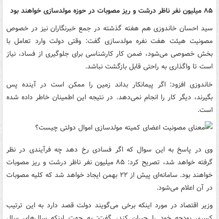
۸۵ میلیون نفر ناظر درشت و ریز مصوبات در حوزه مولدسازی خواهند بود
سید احسان خاندوزی هم هفته گذشته در جمع خبرنگاران نیز در خصوص
مصونیت هیئت هفت نفره مولدسازی گفت: وقتی دولت وارد تعامل با
بخش خصوصی می‌شود، ضمن کار کارشناسی برای جلوگیری از فساد، نیاز
است تا واگذاری به راحتی قابل بازگشت نباشد.
خاندوزی افزود: اگر پیمانکار بداند زمین را ممکن است در آینده پس
بگیرند، دیگر کار را انجام نمی‌دهد. در نتیجه این اطمینان خاطر داده شده
است.
وی در پاسخ به این سوال که اگر فسادی رخ دهد چه فرآیندی در نظر
گرفته خواهد شد، تصریح کرد: ۸۵ میلیون نفر ناظر درشت و ریز مصوبات
خواهند بود. سامانه‌ای پیش از ۲۲ بهمن ایجاد خواهد شد که کلیه مصوبات
در آن اعلام می‌شود.
وزیر اقتصاد در مورد اینکه برخی می‌گویند دولت قصد دارد به این ترتیب
کسری بودجه خود را جبران کند، گفت: به جهت اینکه سال‌های سال