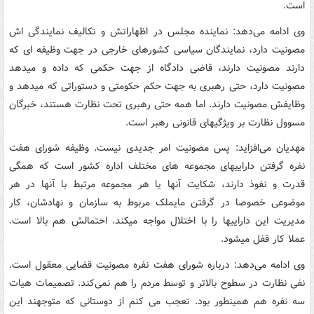
است.
وی ادامه می‌دهد: نماینده مجلس در اظهاراتش و تکالیف نمایندگی اش
مصونیت دارد، نمایندگان سیاسی کشورهای خارجی در جهت وظیفه ای که
دارند مصونیت دارند، قاضی دادگاه از جهت حکمی که داده و میدهد
مصونیت دارد، حتی رهبری به جهت حکم حکومتی و دستوراتی که میدهد و
وظایفش مصونیت دارند. اما همه حتی رهبری تحت نظارت هستند، خبرگان
مسوول نظارت بر ویژگیهای قانونی رهبر است.
مهدیان می‌افزاید: پس مصونیت امر جدیدی نیست. وظیفه شورای هفت
نفره گرفتن داراییهای مجموعه های مختلف اداره کشور است که همگی
قدرت و نفوذ دارند، شکایت آنها یا هر مجموعه مرتبط با آنها در هر
موضوعی خصوصا در گرفتن مایملک مربوط به سازمان و نهادشان، کار
مدیریت این داراییها را با اختلال مواجه میکند. احتمالش هم بالا است.
عملا کار قفل میشود.
وی ادامه می‌دهد: درباره شورای هفت نفره مصونیت قضایی معقول است.
نفی نظارت در سطوح بالاتر و توسط مردم را هم نمی‌کند. تصمیمات هیات
سه نفره هم همینطور بود. تعجب می کنم از دوستانی که متوجهند این