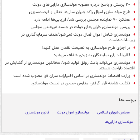
۲۰ پرسش و پاسخ درباره مصوبه مولدسازی دارایی‌های دولت
طرح مولد سازی اموال راکد جبران سال‌ها تعلل و فرصت‌سوزی
عملکرد ۷۰ نماینده مجلس بررسی شد/ ارزیابی‌ها ادامه دارد
بررسی مولدسازی دارایی‌های دولت در جلسه غیرعلنی مجلس
مولدسازی شامل اموال فعال دولت نمی‌شود/هدف سرمایه‌گذاری در
زیرساخت‌هاست
در اجرای طرح مولدسازی به نصیحت لقمان عمل کنید!
قالیباف: رای نمایندگان به زودی شفاف می‌شود
مولدسازی می‌تواند باعث رونق تولید شود/ مخالفین مولدسازی از گشایش در
اقتصاد ناراحت هستند
وزارت اقتصاد: مولدسازی بر اساس اختیارات سران قوا مصوب شده است
تکذیب شایعه قرار گرفتن مدارس خیرین در لیست مولدسازی
برچسب‌ها
مجلس شورای اسلامی
مولدسازی اموال دولت
قانون مولدسازی
مولدسازی دارایی‌ها