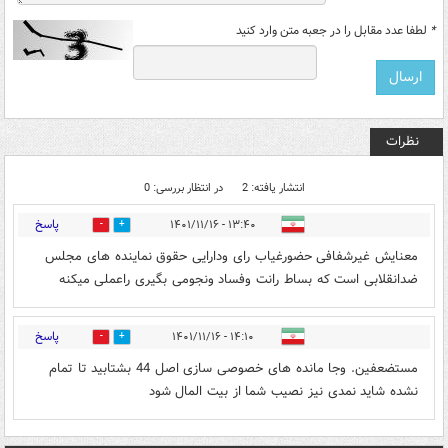
*
لطفا عدد مقابل را در جعبه متن وارد کنید
نظرات
انتشار یافته: 2
در انتظار بررسی: 0
پاسخ
۱۳:۴۰ - ۱۴۰۱/۱۱/۱۶
0
3
معنایش غیرشفافی حضورغیاب رای ودارایی حقوق نماینده های مجلس
ضدانقلابی است که بساط رانت وفساد ونجومی بگیری راعملی میکنه
پاسخ
۱۴:۱۰ - ۱۴۰۱/۱۱/۱۶
0
1
مستضعفین. وجا مانده های خصوصی سازی اصل 44 بشتابید تا تمام
نشده شاید نمدی نیز نصیب شما از بیت المال شود