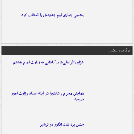
مجتبی جباری تیم جدیدش را انتخاب کرد
برگزیده عکس
اعزام زائر اولی‌های آبادانی به زیارت امام هشتم
همایش محرم و عاشورا در آینه اسناد وزارت امور
خارجه
جشن برداشت انگور در ترشیز