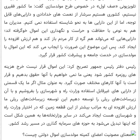
تلویزیونی «صف اول» در خصوص طرح مولدسازی گفت: ما کشور فقیری
نیستیم، کشوری هستیم سرشار از نعمت های خدادادی و دارایی‌های قابل
توجه، اما از این دارایی ها به نحو شایسته استفاده نمی کنیم. مدیران ما
هم به نوعی با حفاظت و حراست و نگهداری این اموال خوگرفته اند؛
دارایی‌هایی که می‌تواند هم گره از کار مردم باز کند و هم ارزش افزوده را
ایجاد کند. پس این موضوع این ضرورت را ایجاب می کند که این اموال با
مولدسازی در خدمت جامعه و پیشرفت کشور قرار گیرد.
رئیس دفتر رئیس جمهور تصریح کرد: این اموال قرار نیست خرج هزینه
های روزمره کشور شود یعنی ما نمی خواهیم با آنها حقوق بدهیم و قرار
است با آنها کارهای مختلف صورت گیرد. به عنوان مثال اگر ما یک قسمتی
از دارایی های غیرقابل استفاده وزارت راه و شهرسازی را بفروشیم و با آن
زیرساخت‌های ریلی را توسعه دهیم این توسعه زیرساخت‌های ریلی ما
ارزش افزوده ای به مراتب بیشتر از این قطعه زمین که در اختیار وزارت راه
و شهرسازی هست ایجاد می‌کند در سایر وزارتخانه‌ها به همین شکل است
که اینها تبدیل می‌شود به حوزه های سرمایه گذاری در مسیر رشد کشور.