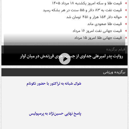
قیمت طلا و سکه امروز یکشنبه ۱۸ مرداد ۱۴۰۵
قیمت نفت به ۸۳ دلار و ۵۵ سنت در هر بشکه رسید
حواله دلار ۱۵۴ هزار و ۴۵۱ تومان شد
قیمت طلا صعودی ماند
قیمت جهانی نفت امروز ۱۶ مرداد
قیمت جهانی طلا امروز ۱۵ مرداد
فیلم برگزیده
روایت پدر امیرعلی جداوی از جست‌وجوی فرزندش در میان آوار
برگزیده ورزشی
شوک شبانه به تراکتور با حضور نکونام
پاسخ نهایی حسین‌نژاد به پرسپولیس