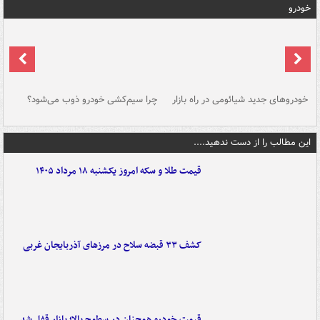
خودرو
خودروهای جدید شیائومی در راه بازار
چرا سیم‌کشی خودرو ذوب می‌شود؟
شو
این مطالب را از دست ندهید....
قیمت طلا و سکه امروز یکشنبه ۱۸ مرداد ۱۴۰۵
کشف ۳۳ قبضه سلاح در مرزهای آذربایجان غربی
قیمت خودرو همچنان در سطوح بالا؛ بازار قفل شد