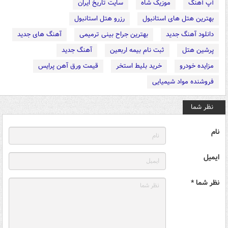
آپ آهنگ
موزیک شاه
سایت تاریخ ایران
بهترین هتل های استانبول
رزرو هتل استانبول
دانلود آهنگ جدید
بهترین جراح بینی ترمیمی
آهنگ های جدید
پرشین هتل
ثبت نام بیمه اربعین
آهنگ جدید
مزایده خودرو
خرید بلیط استخر
قیمت ورق آهن پرایس
فروشنده مواد شیمیایی
نظر شما
نام
ایمیل
نظر شما *