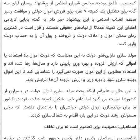
کمیسیون تلفیق بودجه مجلس شورای اسلامی از پیشنهاد روسای قوای سه
گانه برای تشکیل یک کمیته ۷ نفره برای فروش اموال دولتی و موافقت رهبر
معظم انقلاب اسلامی با این پیشنهاد خبر داد. به گفته بابایی کارنامی
اعضای این کمیته عمدتا از نهادهای حقوقی هستند و قرار است در کمترین
زمان ممکن اموال و املاک دولت را فروخته و پول آن را به حساب دولت
واریز کنند.
مولد سازی دارایی‌های دولت به این معناست که دولت اموال بلا استفاده‌ یا
اموالی که ارزش افزوده و بهره وری پایینی دارد و سال‌ها رها شده اند و
استفاده مطلوبی از این اموال صورت نمی‌گیرد را شناسایی کند تا این اموال
بهینه سازی شود و بهره وری و ارزش افزوده آن‌ها افزایش یابد.
با این حال و علیرغم اینکه بحث مولد سازی اموال دولت در بسیاری از
کشورها صورت می گیرد اما اعلام خبر تشکیل کمیته هفت نفره در کشور
ما برای مولدسازی اموال دولتی حواشی‌ای را به دنبال داشت، که برخی
مسئولان ارشد دولت در این باره اقدام به شفاف‌سازی کردند.
اسماعیلی: مصونیت برای تصمیم است نه برای تخلف
غلامحسین اسماعیلی رئیس دفتر رئیس جمهور شب گذشته در برنامه