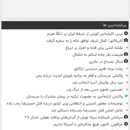
پربازدیدترین ها
ترس کارشناس کویتی از تسلط ایران بر تنگۀ هرمز
کاریکاتور/ کمال شرف توافق مکه را به سخره گرفت
نقشه کشی برای فتنه و اصرار بر دروغ
طبیعت بکر جاده اسالم به خلخال
شکار تمساح در مالزی
پشت پرده تغییر سرمربی تراکتور
واکنش عربستان و قطر به بیانیه شورای امنیت درباره یمن
مرد سال والیبال آسیا انتخاب شد
نخستین تصویر مسی بعد از مرگ پدر
واکنش کنایه‌آمیز به عضویت ترکیه در پیمان مشترک با عربستان
توضیحات معاون امنیتی و انتظامی وزیر کشور درباره قتل حمیدرضا رجب زاده
عامل اصلی قتل حمیدرضا رجب‌زاده دستگیر شد
سرکشی فرمانده سپاه تهران از گردان‌های پدافند هوایی لشکر ۲۷
عراقچی: اکنون هیچ مذاکره‌ای با آمریکا نداریم