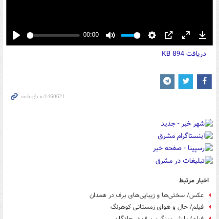
00:00
Play
Mute
Settings
PIP
Enter
Down
دریافت
894 KB
fullscreen
اخبار مرتبط
عکس/ سختی‌ها و زیبایی‌های برف در همدان
فیلم/ حال و هوای زمستانی کوهرنگ
فیلم/ بارش سنگین برف در چادگان