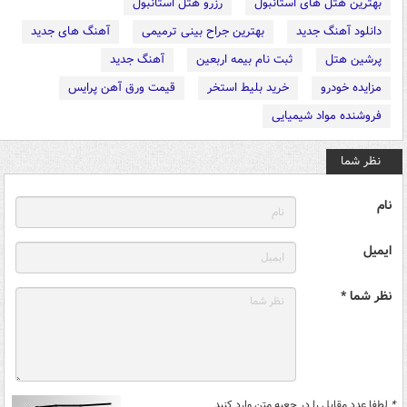
بهترین هتل های استانبول
رزرو هتل استانبول
دانلود آهنگ جدید
بهترین جراح بینی ترمیمی
آهنگ های جدید
پرشین هتل
ثبت نام بیمه اربعین
آهنگ جدید
مزایده خودرو
خرید بلیط استخر
قیمت ورق آهن پرایس
فروشنده مواد شیمیایی
نظر شما
نام
ایمیل
نظر شما *
*
لطفا عدد مقابل را در جعبه متن وارد کنید