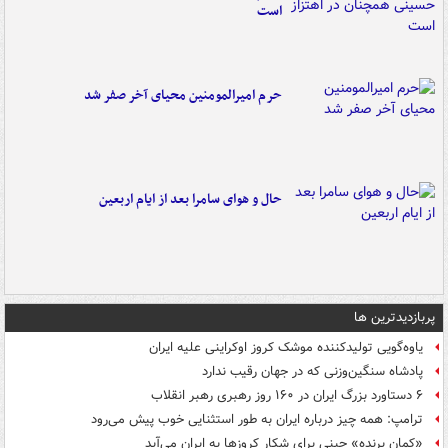
است
حرم امیرالمومنین محیای آخر صفر شد
حال و هوای سامرا بعد از ایام اربعین
پربازدیدترین ها
یاوه‌گویی تولیدکننده موشک کروز اوکراینی علیه ایران
پادشاه سنگین‌وزنی که در جهان رقیب ندارد
۶ دستاورد بزرگ ایران در ۱۶۰ روز رهبری رهبر انقلاب
ترامپ: همه چیز درباره ایران به طور استثنایی خوب پیش می‌رود
«کمانِ پرنده» چینی برای شکار کروزها به ایران می‌آید