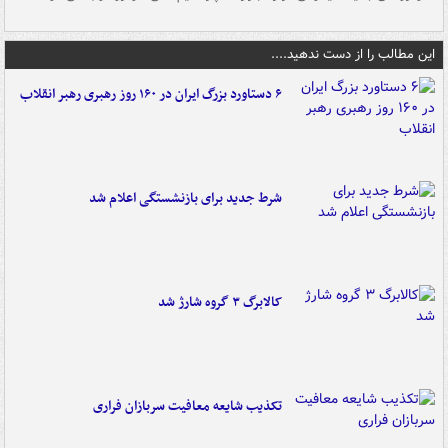
این مطالب را از دست ندهید....
۶ دستاورد بزرگ ایران در ۱۶۰ روز رهبری رهبر انقلاب
شرط جدید برای بازنشستگی اعلام شد
کالابرگ ۳ گروه شارژ شد
تکذیب شایعه معافیت سربازان فراری