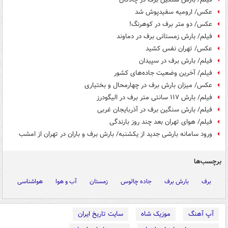
عکس/ ارومیه سفیدپوش شد
عکس/ دو متر برف در کوهرنگ!
فیلم/ بارش زمستانی برف در دماوند
عکس/ تهران نفس کشید
فیلم/ بارش برف در سپیدان
فیلم/ آخرین وضعیت جاده‌های کشور
عکس/ میزان بارش برف در چهارمحال و بختیاری
فیلم/ بارش ۱۱۷ سانتی متر برف در الیگودرز
فیلم/ بارش سنگین برف در آذربایجان غربی
فیلم/ هوای تهران بعد چند روز بارندگی
ورود سامانه بارشی جدید از یکشنبه/ بارش برف و باران در تهران از امشب
برچسب‌ها
برف
بارش برف
جاده چالوس
زمستان
آب و هوا
هواشناسی
آپ آهنگ
موزیک شاه
سایت تاریخ ایران