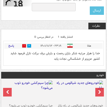
نظرات
انتشار یافته: 1
در انتظار بررسی: 0
پاسخ
هانا
۲۳:۱۸ - ۱۴۰۱/۱۱/۱۲
0
4
خدا را هزار مرتبه شکر باران رحمت و بارش برف برکت نازل فرمود شاید
کشور عزیزم از خشکسالی نجات یابد
خودرو
خودروهای جدید شیائومی در راه بازار
چرا سیم‌کشی خودرو ذوب می‌شود؟
شو