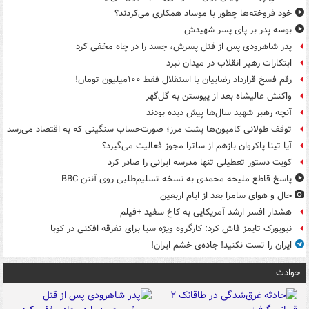
خود فروخته‌ها چطور با موساد همکاری می‌کردند؟
بوسه‌ پدر بر پای پسر شهیدش
پدر شاهرودی پس از قتل پسرش، جسد را در چاه مخفی کرد
ابتکارات رهبر انقلاب در میدان نبرد
رقم فسخ قرارداد رضاییان با استقلال فقط ۱۰۰میلیون تومان!
واکنش عالیشاه بعد از پیوستن به گل‌گهر
آنچه رهبر شهید سال‌ها پیش دیده بودند
توقف طولانی کامیون‌ها پشت مرز؛ صورت‌حساب سنگینی که به اقتصاد می‌رسد
آیا تینا پاکروان بازهم از ساترا مجوز فعالیت می‌گیرد؟
کویت دستور تعطیلی تنها مدرسه ایرانی را صادر کرد
پاسخ قاطع ملیحه محمدی به نسخه تسلیم‌طلبی روی آنتن BBC
حال و هوای سامرا بعد از ایام اربعین
هشدار افسر ارشد آمریکایی به کاخ سفید +فیلم
نیویورک تایمز فاش کرد: کارگروه ویژه سیا برای تفرقه افکنی در کوبا
ایران را تست نکنید! جاده‌ی خشم ایران!
حوادث