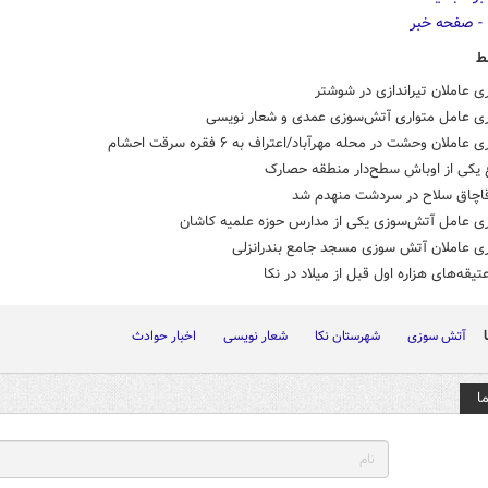
ط
 عاملان تیراندازی در شوشتر
ی عامل متواری آتش‌سوزی عمدی و شعار نویسی
املان وحشت در محله مهرآباد/اعتراف به ۶ فقره سرقت احشام
غ یکی از اوباش سطح‌دار منطقه حصارک
اچاق سلاح در سردشت منهدم شد
ی عامل آتش‌سوزی یکی از مدارس حوزه علمیه کاشان
ی عاملان آتش سوزی مسجد جامع بندرانزلی
قه‌های هزاره اول قبل از میلاد در نکا
آتش سوزی
شهرستان نکا
شعار نویسی
اخبار حوادث
ا