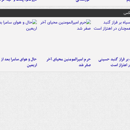
عکس
 بر فراز گنبد حسینی
حرم امیرالمومنین محیای آخر
حال و هوای سامرا بعد از ا
 اهتزاز است
صفر شد
اربعین