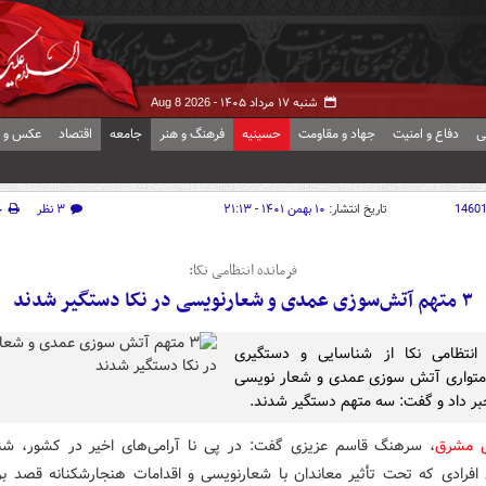
شنبه ۱۷ مرداد ۱۴۰۵ -
Aug 8 2026
ی
دفاع و امنیت
جهاد و مقاومت
حسینیه
فرهنگ و هنر
جامعه
اقتصاد
عکس و ف
1460
تاریخ انتشار:
۱۰ بهمن ۱۴۰۱ - ۲۱:۱۳
۳ نظر
چ
فرمانده انتظامی نکا:
۳ متهم آتش‌سوزی عمدی و شعارنویسی در نکا دستگیر شدند
 انتظامی نکا از شناسایی و دستگیری
متواری آتش سوزی عمدی و شعار نویسی
خبر داد و گفت: سه متهم دستگیر شدند.
ش مشرق
، سرهنگ قاسم عزیزی گفت: در پی نا آرامی‌های اخیر در کشور، شن
افرادی که تحت تأثیر معاندان با شعارنویسی و اقدامات هنجارشکنانه قصد ب