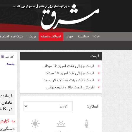
خانه
سیاست
جهان
تحولات منطقه
ورزش
شبکه‌های اجتماع
قیمت
کد خبر
110
جامعه
قیمت جهانی نفت امروز ۱۶ مرداد
قیمت جهانی طلا امروز ۱۵ مرداد
قیمت نفت برنت به ۷۹ دلار رسید
افزایش قیمت طلا و نقره جهانی
فرمانده
عاملان 
استان:
در نکا 
به گزار
دستگیری 