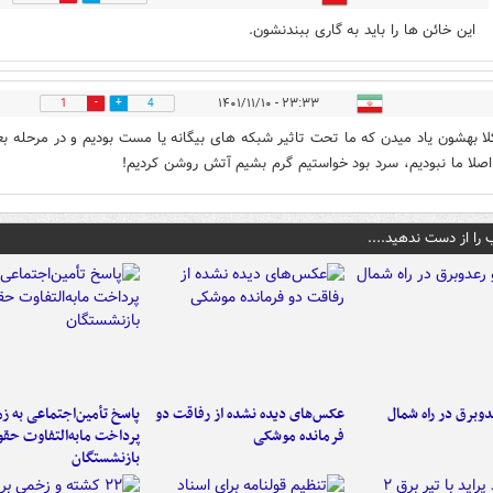
این خائن ها را باید به گاری ببندنشون.
۲۳:۳۳ - ۱۴۰۱/۱۱/۱۰
1
4
لا بهشون یاد میدن که ما تحت تاثیر شبکه های بیگانه یا مست بودیم و در مرحله ب
صلا ما نبودیم، سرد بود خواستیم گرم بشیم آتش روشن کردیم!
 را از دست ندهید....
دوبرق در راه شمال
عکس‌های دیده نشده از رفاقت دو
پاسخ تأمین‌اجتماعی به ز
فرمانده‌ موشکی
پرداخت مابه‌التفاوت حق
بازنشستگان